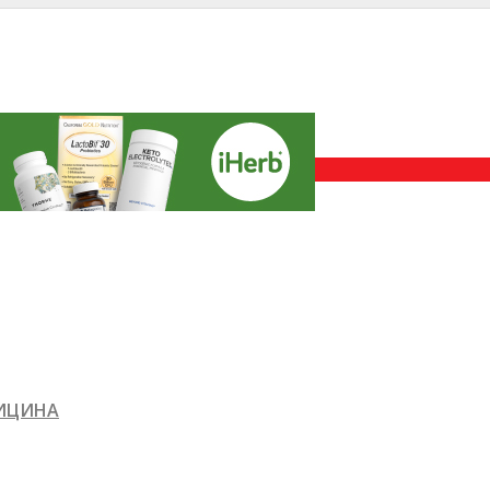
ДИЦИНА