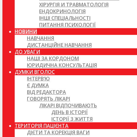
ХІРУРГІЯ И ТРАВМАТОЛОГІЯ
ЕНДОКРИНОЛОГІЯ
ІНШІ СПЕЦІАЛЬНОСТІ
ПИТАННЯ ПСИХОЛОГІЇ
НОВИНИ
НАВЧАННЯ
ДИСТАНЦІЙНЕ НАВЧАННЯ
ДО УВАГИ
НАШІ ЗА КОРДОНОМ
ЮРИДИЧНА КОНСУЛЬТАЦІЯ
ДУМКИ ВГОЛОС
ІНТЕРВ’Ю
Є ДУМКА
ВІД РЕДАКТОРА
ГОВОРЯТЬ ЛІКАРІ
ЛІКАРІ ВІДПОЧИВАЮТЬ
ДЕНЬ В ІСТОРІЇ
ІСТОРІЇ З ЖИТТЯ
ТЕРИТОРІЯ ПАЦІЄНТА
ДІЄТИ ТА КОРЕКЦІЯ ВАГИ