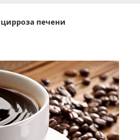
 цирроза печени