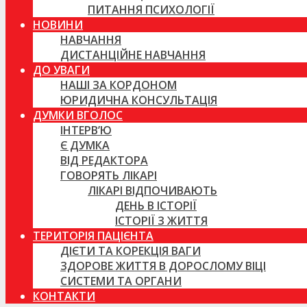
ПИТАННЯ ПСИХОЛОГІЇ
НОВИНИ
НАВЧАННЯ
ДИСТАНЦІЙНЕ НАВЧАННЯ
ДО УВАГИ
НАШІ ЗА КОРДОНОМ
ЮРИДИЧНА КОНСУЛЬТАЦІЯ
ДУМКИ ВГОЛОС
ІНТЕРВ’Ю
Є ДУМКА
ВІД РЕДАКТОРА
ГОВОРЯТЬ ЛІКАРІ
ЛІКАРІ ВІДПОЧИВАЮТЬ
ДЕНЬ В ІСТОРІЇ
ІСТОРІЇ З ЖИТТЯ
ТЕРИТОРІЯ ПАЦІЄНТА
ДІЄТИ ТА КОРЕКЦІЯ ВАГИ
ЗДОРОВЕ ЖИТТЯ В ДОРОСЛОМУ ВІЦІ
СИСТЕМИ ТА ОРГАНИ
КОНТАКТИ