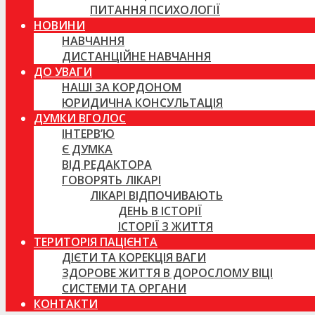
ПИТАННЯ ПСИХОЛОГІЇ
НОВИНИ
НАВЧАННЯ
ДИСТАНЦІЙНЕ НАВЧАННЯ
ДО УВАГИ
НАШІ ЗА КОРДОНОМ
ЮРИДИЧНА КОНСУЛЬТАЦІЯ
ДУМКИ ВГОЛОС
ІНТЕРВ’Ю
Є ДУМКА
ВІД РЕДАКТОРА
ГОВОРЯТЬ ЛІКАРІ
ЛІКАРІ ВІДПОЧИВАЮТЬ
ДЕНЬ В ІСТОРІЇ
ІСТОРІЇ З ЖИТТЯ
ТЕРИТОРІЯ ПАЦІЄНТА
ДІЄТИ ТА КОРЕКЦІЯ ВАГИ
ЗДОРОВЕ ЖИТТЯ В ДОРОСЛОМУ ВІЦІ
СИСТЕМИ ТА ОРГАНИ
КОНТАКТИ