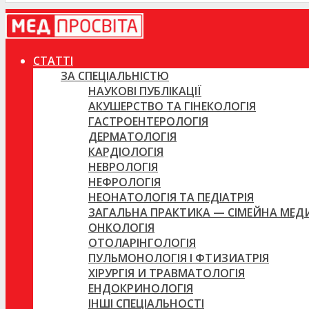
СТАТТІ
ЗА СПЕЦІАЛЬНІСТЮ
НАУКОВІ ПУБЛІКАЦІЇ
АКУШЕРСТВО ТА ГІНЕКОЛОГІЯ
ГАСТРОЕНТЕРОЛОГІЯ
ДЕРМАТОЛОГІЯ
КАРДІОЛОГІЯ
НЕВРОЛОГІЯ
НЕФРОЛОГІЯ
НЕОНАТОЛОГІЯ ТА ПЕДІАТРІЯ
ЗАГАЛЬНА ПРАКТИКА — СІМЕЙНА МЕ
ОНКОЛОГІЯ
ОТОЛАРІНГОЛОГІЯ
ПУЛЬМОНОЛОГІЯ І ФТИЗИАТРІЯ
ХІРУРГІЯ И ТРАВМАТОЛОГІЯ
ЕНДОКРИНОЛОГІЯ
ІНШІ СПЕЦІАЛЬНОСТІ