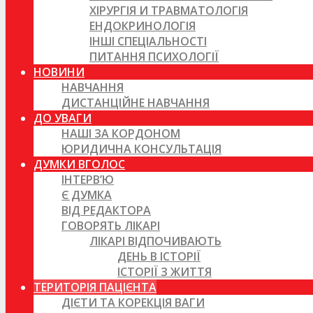
ХІРУРГІЯ И ТРАВМАТОЛОГІЯ
ЕНДОКРИНОЛОГІЯ
ІНШІ СПЕЦІАЛЬНОСТІ
ПИТАННЯ ПСИХОЛОГІЇ
НОВИНИ
НАВЧАННЯ
ДИСТАНЦІЙНЕ НАВЧАННЯ
ДО УВАГИ
НАШІ ЗА КОРДОНОМ
ЮРИДИЧНА КОНСУЛЬТАЦІЯ
ДУМКИ ВГОЛОС
ІНТЕРВ’Ю
Є ДУМКА
ВІД РЕДАКТОРА
ГОВОРЯТЬ ЛІКАРІ
ЛІКАРІ ВІДПОЧИВАЮТЬ
ДЕНЬ В ІСТОРІЇ
ІСТОРІЇ З ЖИТТЯ
ТЕРИТОРІЯ ПАЦІЄНТА
ДІЄТИ ТА КОРЕКЦІЯ ВАГИ