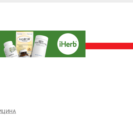
ДИЦИНА