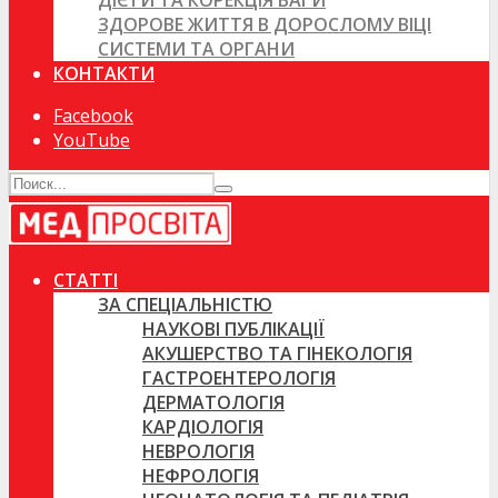
ДІЄТИ ТА КОРЕКЦІЯ ВАГИ
ЗДОРОВЕ ЖИТТЯ В ДОРОСЛОМУ ВІЦІ
СИСТЕМИ ТА ОРГАНИ
КОНТАКТИ
Facebook
YouTube
СТАТТІ
ЗА СПЕЦІАЛЬНІСТЮ
НАУКОВІ ПУБЛІКАЦІЇ
АКУШЕРСТВО ТА ГІНЕКОЛОГІЯ
ГАСТРОЕНТЕРОЛОГІЯ
ДЕРМАТОЛОГІЯ
КАРДІОЛОГІЯ
НЕВРОЛОГІЯ
НЕФРОЛОГІЯ