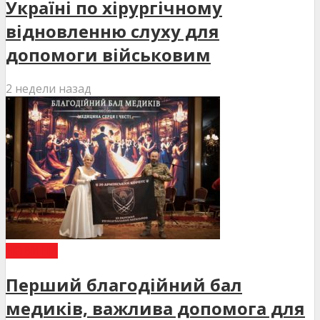
Україні по хірургічному
відновленню слуху для
допомоги військовим
2 недели назад
НОВИНИ
Перший благодійний бал
медиків, важлива допомога для