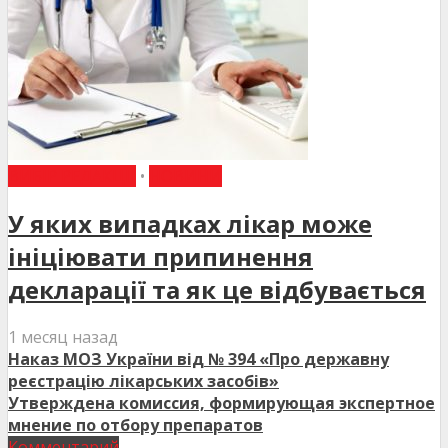
ВИБІР РЕДАКЦІЇ
•
НОВИНИ
У яких випадках лікар може
ініціювати припинення
декларації та як це відбувається
1 месяц назад
Наказ МОЗ України від № 394 «Про державну
реєстрацію лікарських засобів»
Утверждена комиссия, формирующая экспертное
мнение по отбору препаратов
Комментарий