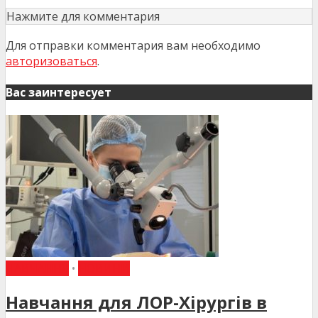
Нажмите для комментария
Для отправки комментария вам необходимо
авторизоваться
.
Вас заинтересует
НАВЧАННЯ
•
НОВИНИ
Навчання для ЛОР-Хірургів в