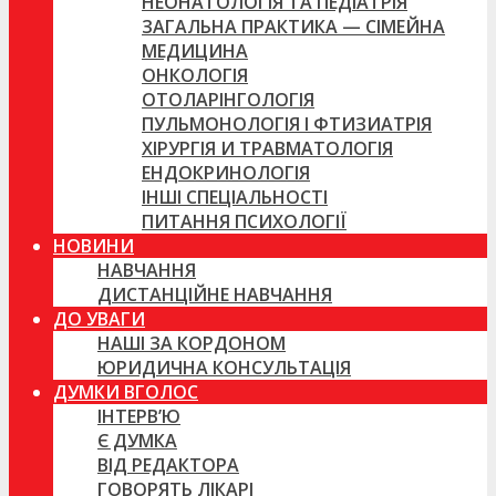
НЕОНАТОЛОГІЯ ТА ПЕДІАТРІЯ
ЗАГАЛЬНА ПРАКТИКА — СІМЕЙНА
МЕДИЦИНА
ОНКОЛОГІЯ
ОТОЛАРІНГОЛОГІЯ
ПУЛЬМОНОЛОГІЯ І ФТИЗИАТРІЯ
ХІРУРГІЯ И ТРАВМАТОЛОГІЯ
ЕНДОКРИНОЛОГІЯ
ІНШІ СПЕЦІАЛЬНОСТІ
ПИТАННЯ ПСИХОЛОГІЇ
НОВИНИ
НАВЧАННЯ
ДИСТАНЦІЙНЕ НАВЧАННЯ
ДО УВАГИ
НАШІ ЗА КОРДОНОМ
ЮРИДИЧНА КОНСУЛЬТАЦІЯ
ДУМКИ ВГОЛОС
ІНТЕРВ’Ю
Є ДУМКА
ВІД РЕДАКТОРА
ГОВОРЯТЬ ЛІКАРІ