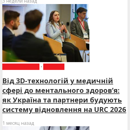
3 недели назад
ВИБІР РЕДАКЦІЇ
•
НОВИНИ
Від 3D-технологій у медичній
сфері до ментального здоров’я:
як Україна та партнери будують
систему відновлення на URC 2026
1 месяц назад