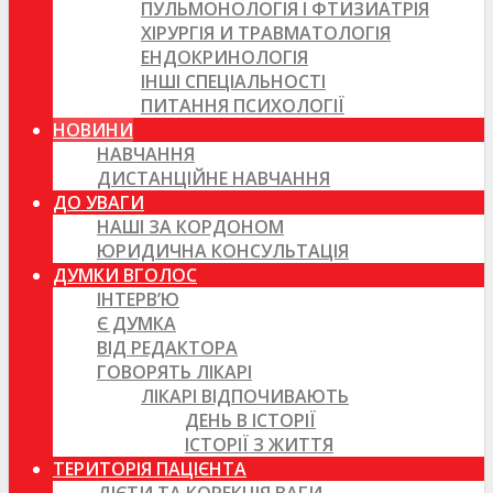
ПУЛЬМОНОЛОГІЯ І ФТИЗИАТРІЯ
ХІРУРГІЯ И ТРАВМАТОЛОГІЯ
ЕНДОКРИНОЛОГІЯ
ІНШІ СПЕЦІАЛЬНОСТІ
ПИТАННЯ ПСИХОЛОГІЇ
НОВИНИ
НАВЧАННЯ
ДИСТАНЦІЙНЕ НАВЧАННЯ
ДО УВАГИ
НАШІ ЗА КОРДОНОМ
ЮРИДИЧНА КОНСУЛЬТАЦІЯ
ДУМКИ ВГОЛОС
ІНТЕРВ’Ю
Є ДУМКА
ВІД РЕДАКТОРА
ГОВОРЯТЬ ЛІКАРІ
ЛІКАРІ ВІДПОЧИВАЮТЬ
ДЕНЬ В ІСТОРІЇ
ІСТОРІЇ З ЖИТТЯ
ТЕРИТОРІЯ ПАЦІЄНТА