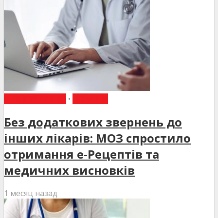
ВИБІР РЕДАКЦІЇ
•
НОВИНИ
Без додаткових звернень до
інших лікарів: МОЗ спростило
отримання е-Рецептів та
медичних висновків
1 месяц назад