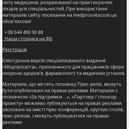
світу медицини, розрахованої на практикуючих
лікарів усіх спеціальностей. При використанні
матеріалів сайту посилання на medprosvita.com.ua
обов'язкове!
+38 044 490 90 88
Наша сторінка на ФБ
Реєстрація
Електронна версія спеціалізованого видання
«Медпросвіта», призначеного для працівників сфери
охорони здоров’я, фармакології та медичних установ.
Матеріали, що містять позначку Прес-реліз, можуть
бути опубліковані на правах реклами. Матеріали з
позначкою «За підтримки ….», «Партнер / спонсор
проекту» можливо публікуються на правах реклами.
засновані на змісті прес-конференцій, круглих столів,
прес-релізів, і можуть публікуватися на правах
реклами.