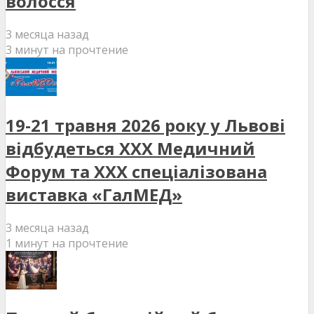
волосся
3 месяца назад
3 минут на прочтение
19-21 травня 2026 року у Львові
відбудеться XXX Медичний
Форум та XXX спеціалізована
виставка «ГалМЕД»
3 месяца назад
1 минут на прочтение