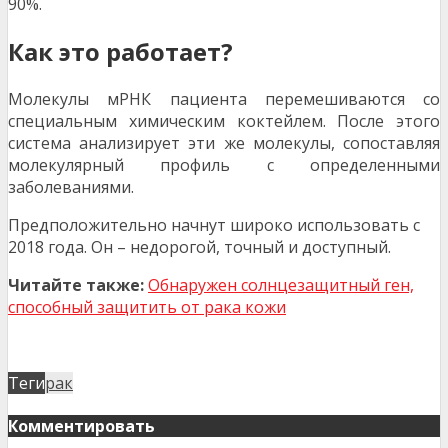
90%.
Как это работает?
Молекулы мРНК пациента перемешиваются со
специальным химическим коктейлем. После этого
система анализирует эти же молекулы, сопоставляя
молекулярный профиль с определенными
заболеваниями.
Предположительно начнут широко использовать с
2018 года. Он – недорогой, точный и доступный.
Читайте также:
Обнаружен солнцезащитный ген,
способный защитить от рака кожи
Теги
рак
Комментировать