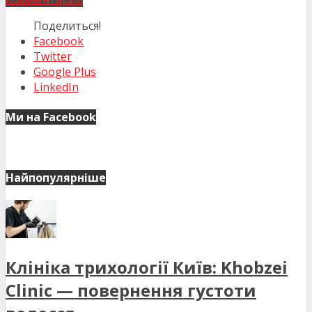
Поделиться!
Facebook
Twitter
Google Plus
LinkedIn
Ми на Facebook
Найпопулярніше
Клініка трихології Київ: Khobzei
Clinic — повернення густоти