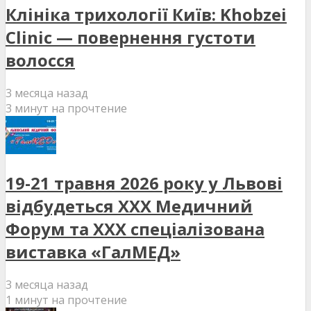
Клініка трихології Київ: Khobzei
Clinic — повернення густоти
волосся
3 месяца назад
3 минут на прочтение
19-21 травня 2026 року у Львові
відбудеться XXX Медичний
Форум та XXX спеціалізована
виставка «ГалМЕД»
3 месяца назад
1 минут на прочтение