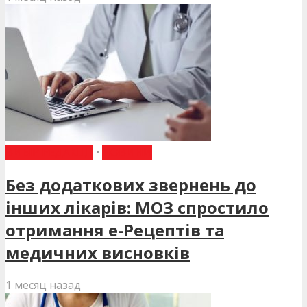
ВИБІР РЕДАКЦІЇ
•
НОВИНИ
Без додаткових звернень до
інших лікарів: МОЗ спростило
отримання е-Рецептів та
медичних висновків
1 месяц назад