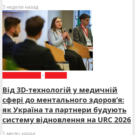
3 недели назад
ВИБІР РЕДАКЦІЇ
•
НОВИНИ
Від 3D-технологій у медичній
сфері до ментального здоров’я:
як Україна та партнери будують
систему відновлення на URC 2026
1 месяц назад