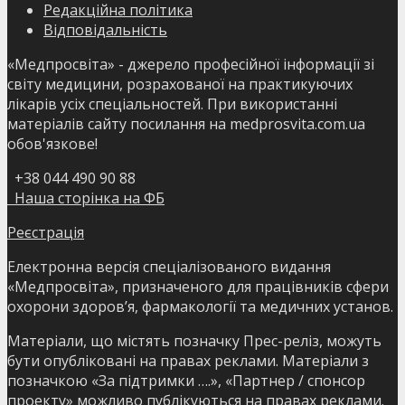
Редакційна політика
Відповідальність
«Медпросвіта» - джерело професійної інформації зі
світу медицини, розрахованої на практикуючих
лікарів усіх спеціальностей. При використанні
матеріалів сайту посилання на medprosvita.com.ua
обов'язкове!
+38 044 490 90 88
Наша сторінка на ФБ
Реєстрація
Електронна версія спеціалізованого видання
«Медпросвіта», призначеного для працівників сфери
охорони здоров’я, фармакології та медичних установ.
Матеріали, що містять позначку Прес-реліз, можуть
бути опубліковані на правах реклами. Матеріали з
позначкою «За підтримки ….», «Партнер / спонсор
проекту» можливо публікуються на правах реклами.