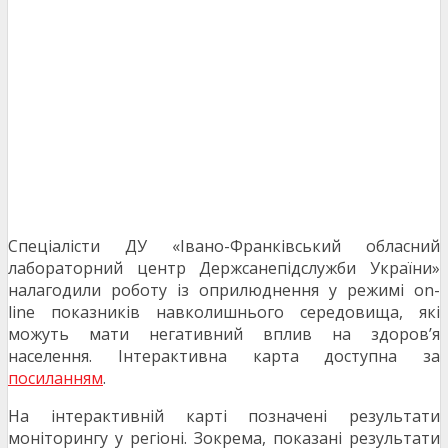
Спеціалісти ДУ «Івано-Франківський обласний
лабораторний центр Держсанепідслужби України»
налагодили роботу із оприлюднення у режимі on-
line показників навколишнього середовища, які
можуть мати негативний вплив на здоров’я
населення. Інтерактивна карта доступна за
посиланням
.
На інтерактивній карті позначені результати
моніторингу у регіоні. Зокрема, показані результати