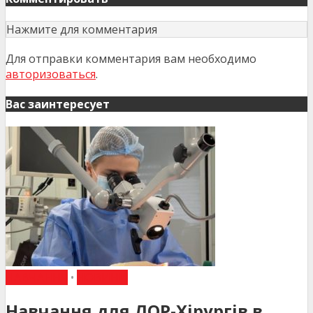
Нажмите для комментария
Для отправки комментария вам необходимо
авторизоваться
.
Вас заинтересует
НАВЧАННЯ
•
НОВИНИ
Навчання для ЛОР-Хірургів в