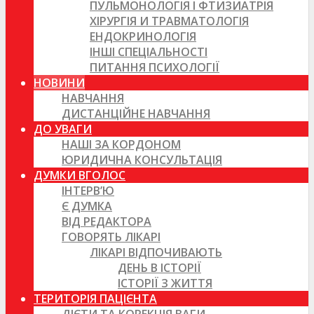
ПУЛЬМОНОЛОГІЯ І ФТИЗИАТРІЯ
ХІРУРГІЯ И ТРАВМАТОЛОГІЯ
ЕНДОКРИНОЛОГІЯ
ІНШІ СПЕЦІАЛЬНОСТІ
ПИТАННЯ ПСИХОЛОГІЇ
НОВИНИ
НАВЧАННЯ
ДИСТАНЦІЙНЕ НАВЧАННЯ
ДО УВАГИ
НАШІ ЗА КОРДОНОМ
ЮРИДИЧНА КОНСУЛЬТАЦІЯ
ДУМКИ ВГОЛОС
ІНТЕРВ’Ю
Є ДУМКА
ВІД РЕДАКТОРА
ГОВОРЯТЬ ЛІКАРІ
ЛІКАРІ ВІДПОЧИВАЮТЬ
ДЕНЬ В ІСТОРІЇ
ІСТОРІЇ З ЖИТТЯ
ТЕРИТОРІЯ ПАЦІЄНТА