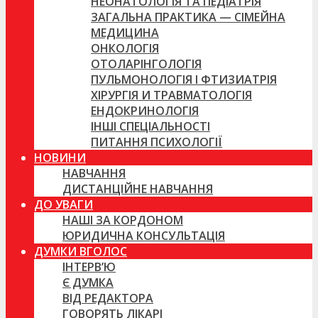
НЕОНАТОЛОГІЯ ТА ПЕДІАТРІЯ
ЗАГАЛЬНА ПРАКТИКА — СІМЕЙНА
МЕДИЦИНА
ОНКОЛОГІЯ
ОТОЛАРІНГОЛОГІЯ
ПУЛЬМОНОЛОГІЯ І ФТИЗИАТРІЯ
ХІРУРГІЯ И ТРАВМАТОЛОГІЯ
ЕНДОКРИНОЛОГІЯ
ІНШІ СПЕЦІАЛЬНОСТІ
ПИТАННЯ ПСИХОЛОГІЇ
НОВИНИ
НАВЧАННЯ
ДИСТАНЦІЙНЕ НАВЧАННЯ
ДО УВАГИ
НАШІ ЗА КОРДОНОМ
ЮРИДИЧНА КОНСУЛЬТАЦІЯ
ДУМКИ ВГОЛОС
ІНТЕРВ’Ю
Є ДУМКА
ВІД РЕДАКТОРА
ГОВОРЯТЬ ЛІКАРІ