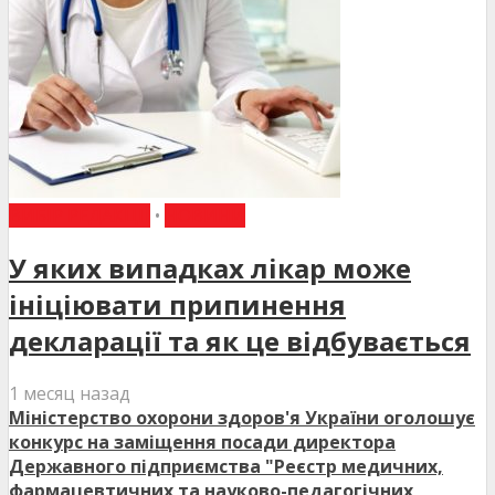
ВИБІР РЕДАКЦІЇ
•
НОВИНИ
У яких випадках лікар може
ініціювати припинення
декларації та як це відбувається
1 месяц назад
Міністерство охорони здоров'я України оголошує
конкурс на заміщення посади директора
Державного підприємства "Реєстр медичних,
фармацевтичних та науково-педагогічних