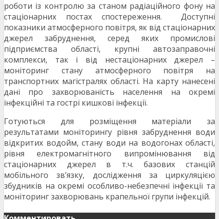
роботи із контролю за станом радіаційного фону на
стаціонарних постах спостереження. Доступні
показники атмосферного повітря, як від стаціонарних
джерел забруднення, серед яких промислові
підприємства області, крупні автозаправочні
комплекси, так і від нестаціонарних джерел –
моніторинг стану атмосферного повітря на
транспортних магістралях області. На карту нанесені
дані про захворюваність населення на окремі
інфекційні та гострі кишкові інфекції.
Готуються для розміщення матеріали за
результатами моніторингу рівня забруднення води
відкритих водойм, стану води на водогонах області,
рівня електромагнітного випромінювання від
стаціонарних джерел в т.ч. базових станцій
мобільного зв’язку, дослідження за циркуляцією
збудників на окремі особливо-небезпечні інфекції та
моніторинг захворювань крапельної групи інфекцій.
Комментировать