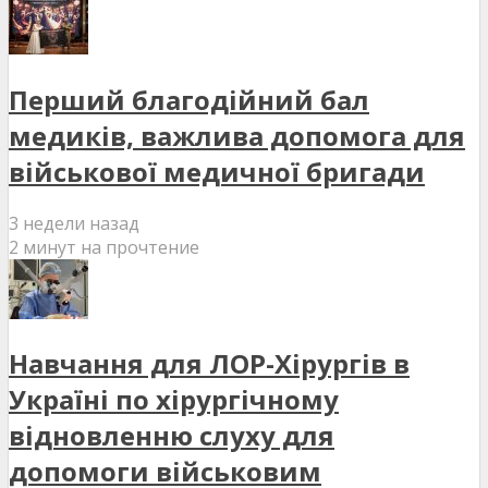
Перший благодійний бал
медиків, важлива допомога для
військової медичної бригади
3 недели назад
2 минут на прочтение
Навчання для ЛОР-Хірургів в
Україні по хірургічному
відновленню слуху для
допомоги військовим