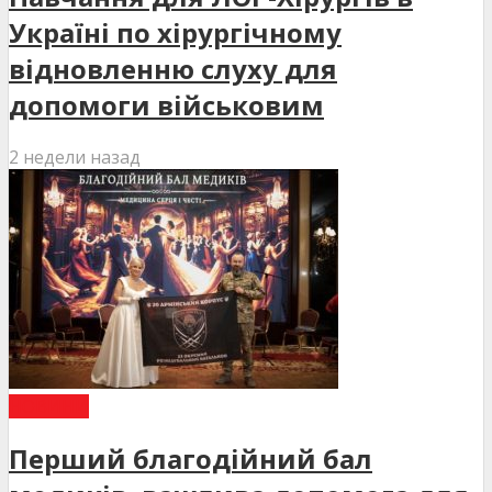
Україні по хірургічному
відновленню слуху для
допомоги військовим
2 недели назад
НОВИНИ
Перший благодійний бал