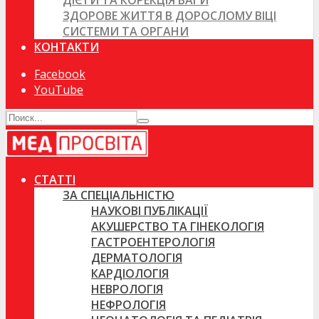
ДІЄТИ ТА КОРЕКЦІЯ ВАГИ
ЗДОРОВЕ ЖИТТЯ В ДОРОСЛОМУ ВІЦІ
СИСТЕМИ ТА ОРГАНИ
КОНТАКТИ
Facebook
YouTube
СТАТТІ
ЗА СПЕЦІАЛЬНІСТЮ
НАУКОВІ ПУБЛІКАЦІЇ
АКУШЕРСТВО ТА ГІНЕКОЛОГІЯ
ГАСТРОЕНТЕРОЛОГІЯ
ДЕРМАТОЛОГІЯ
КАРДІОЛОГІЯ
НЕВРОЛОГІЯ
НЕФРОЛОГІЯ