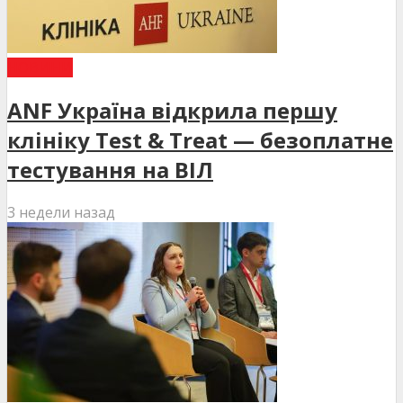
НОВИНИ
ANF Україна відкрила першу
клініку Test & Treat — безоплатне
тестування на ВІЛ
3 недели назад