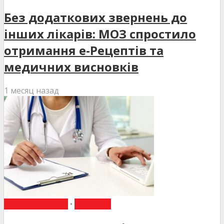
Без додаткових звернень до
інших лікарів: МОЗ спростило
отримання е-Рецептів та
медичних висновків
1 месяц назад
ВИБІР РЕДАКЦІЇ
•
НОВИНИ