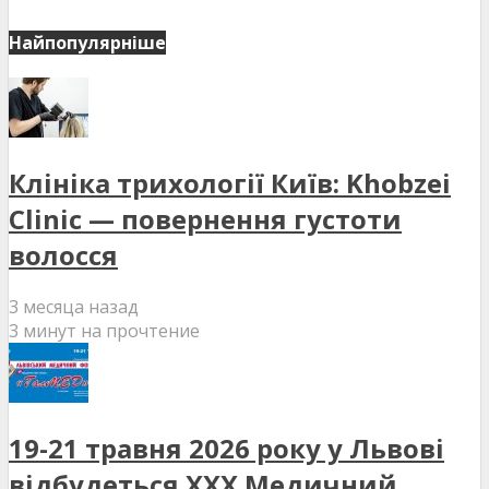
Найпопулярніше
Клініка трихології Київ: Khobzei
Clinic — повернення густоти
волосся
3 месяца назад
3 минут на прочтение
19-21 травня 2026 року у Львові
відбудеться XXX Медичний