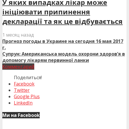
У яких випадках лікар може
ініціювати припинення
декларації та як це відбувається
1 месяц назад
Прогноз погоды в Украине на сегодня 16 мая 2017
г.
Супрун: Американська модель охорони здоров’я в
допомогу лікарям первинної ланки
Комментарий
Поделиться!
Facebook
Twitter
Google Plus
LinkedIn
Ми на Facebook