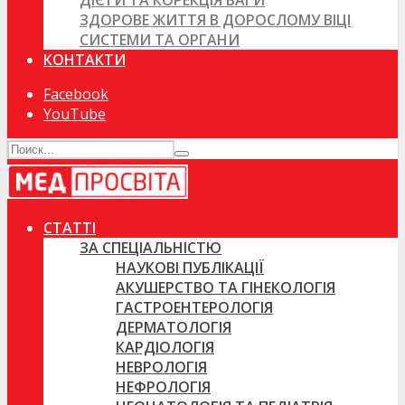
ДІЄТИ ТА КОРЕКЦІЯ ВАГИ
ЗДОРОВЕ ЖИТТЯ В ДОРОСЛОМУ ВІЦІ
СИСТЕМИ ТА ОРГАНИ
КОНТАКТИ
Facebook
YouTube
СТАТТІ
ЗА СПЕЦІАЛЬНІСТЮ
НАУКОВІ ПУБЛІКАЦІЇ
АКУШЕРСТВО ТА ГІНЕКОЛОГІЯ
ГАСТРОЕНТЕРОЛОГІЯ
ДЕРМАТОЛОГІЯ
КАРДІОЛОГІЯ
НЕВРОЛОГІЯ
НЕФРОЛОГІЯ