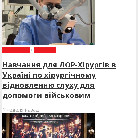
НАВЧАННЯ
•
НОВИНИ
Навчання для ЛОР-Хірургів в
Україні по хірургічному
відновленню слуху для
допомоги військовим
1 неделя назад