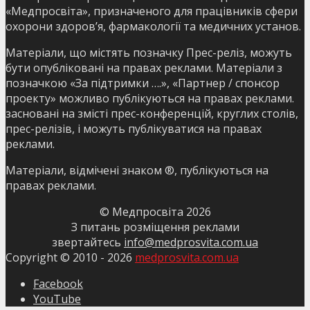
«Медпросвіта», призначеного для працівників сфери
охорони здоров’я, фармакології та медичних установ.
Матеріали, що містять позначку Прес-реліз, можуть
бути опубліковані на правах реклами. Матеріали з
позначкою «За підтримки ….», «Партнер / спонсор
проекту» можливо публікуються на правах реклами.
засновані на змісті прес-конференцій, круглих столів,
прес-релізів, і можуть публікуватися на правах
реклами.
Матеріали, відмічені знаком ®, публікуються на
правах реклами.
© Медпросвіта
2026
З питань розміщення реклами
звертайтесь
info@medprosvita.com.ua
Copyright © 2010 -
2026
medprosvita.com.ua
Facebook
YouTube