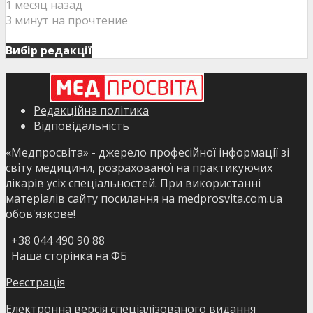
1 месяц назад
3 минут на прочтение
Вибір редакції
Редакційна політика
Відповідальність
«Медпросвіта» - джерело професійної інформації зі
світу медицини, розрахованої на практикуючих
лікарів усіх спеціальностей. При використанні
матеріалів сайту посилання на medprosvita.com.ua
обов'язкове!
+38 044 490 90 88
Наша сторінка на ФБ
Реєстрація
Електронна версія спеціалізованого видання