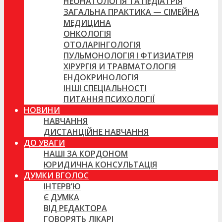
НЕОНАТОЛОГІЯ ТА ПЕДІАТРІЯ
ЗАГАЛЬНА ПРАКТИКА — СІМЕЙНА
МЕДИЦИНА
ОНКОЛОГІЯ
ОТОЛАРІНГОЛОГІЯ
ПУЛЬМОНОЛОГІЯ І ФТИЗИАТРІЯ
ХІРУРГІЯ И ТРАВМАТОЛОГІЯ
ЕНДОКРИНОЛОГІЯ
ІНШІ СПЕЦІАЛЬНОСТІ
ПИТАННЯ ПСИХОЛОГІЇ
НОВИНИ
НАВЧАННЯ
ДИСТАНЦІЙНЕ НАВЧАННЯ
ДО УВАГИ
НАШІ ЗА КОРДОНОМ
ЮРИДИЧНА КОНСУЛЬТАЦІЯ
ДУМКИ ВГОЛОС
ІНТЕРВ’Ю
Є ДУМКА
ВІД РЕДАКТОРА
ГОВОРЯТЬ ЛІКАРІ