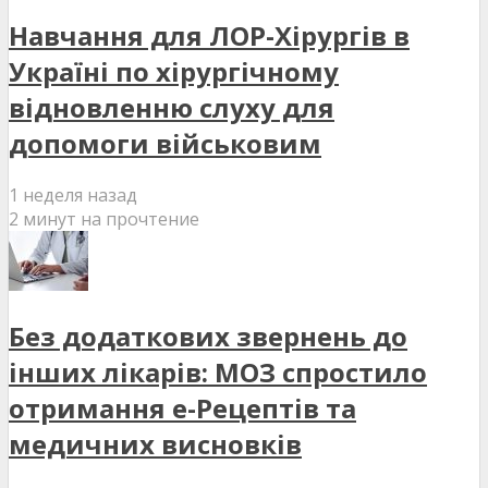
Навчання для ЛОР-Хірургів в
Україні по хірургічному
відновленню слуху для
допомоги військовим
1 неделя назад
2 минут на прочтение
Без додаткових звернень до
інших лікарів: МОЗ спростило
отримання е-Рецептів та
медичних висновків