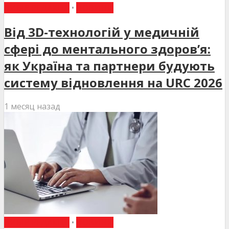
ВИБІР РЕДАКЦІЇ
•
НОВИНИ
Від 3D-технологій у медичній
сфері до ментального здоров’я:
як Україна та партнери будують
систему відновлення на URC 2026
1 месяц назад
ВИБІР РЕДАКЦІЇ
•
НОВИНИ