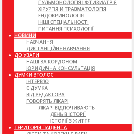
ПУЛЬМОНОЛОГІЯ І ФТИЗИАТРІЯ
ХІРУРГІЯ И ТРАВМАТОЛОГІЯ
ЕНДОКРИНОЛОГІЯ
ІНШІ СПЕЦІАЛЬНОСТІ
ПИТАННЯ ПСИХОЛОГІЇ
НОВИНИ
НАВЧАННЯ
ДИСТАНЦІЙНЕ НАВЧАННЯ
ДО УВАГИ
НАШІ ЗА КОРДОНОМ
ЮРИДИЧНА КОНСУЛЬТАЦІЯ
ДУМКИ ВГОЛОС
ІНТЕРВ’Ю
Є ДУМКА
ВІД РЕДАКТОРА
ГОВОРЯТЬ ЛІКАРІ
ЛІКАРІ ВІДПОЧИВАЮТЬ
ДЕНЬ В ІСТОРІЇ
ІСТОРІЇ З ЖИТТЯ
ТЕРИТОРІЯ ПАЦІЄНТА