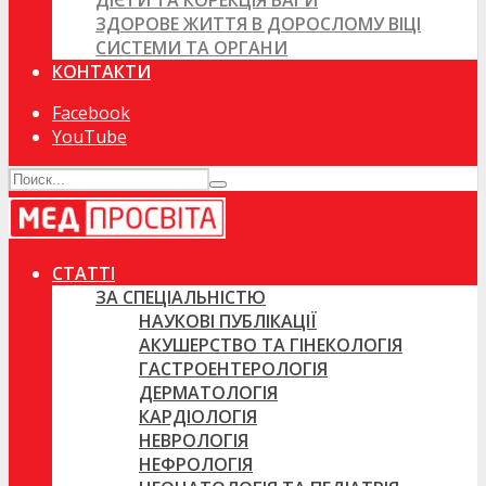
ДІЄТИ ТА КОРЕКЦІЯ ВАГИ
ЗДОРОВЕ ЖИТТЯ В ДОРОСЛОМУ ВІЦІ
СИСТЕМИ ТА ОРГАНИ
КОНТАКТИ
Facebook
YouTube
СТАТТІ
ЗА СПЕЦІАЛЬНІСТЮ
НАУКОВІ ПУБЛІКАЦІЇ
АКУШЕРСТВО ТА ГІНЕКОЛОГІЯ
ГАСТРОЕНТЕРОЛОГІЯ
ДЕРМАТОЛОГІЯ
КАРДІОЛОГІЯ
НЕВРОЛОГІЯ
НЕФРОЛОГІЯ