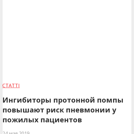
СТАТТІ
Ингибиторы протонной помпы
повышают риск пневмонии у
пожилых пациентов
24 мая 2019