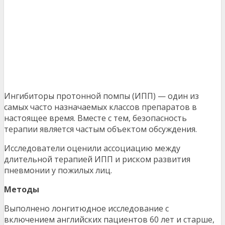
Ингибиторы протонной помпы (ИПП) — один из
самых часто назначаемых классов препаратов в
настоящее время. Вместе с тем, безопасность
терапии является частым объектом обсуждения.
Исследователи оценили ассоциацию между
длительной терапией ИПП и риском развития
пневмонии у пожилых лиц.
Методы
Выполнено лонгитюдное исследование с
включением английских пациентов 60 лет и старше,