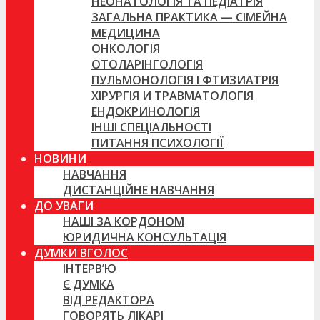
НЕОНАТОЛОГІЯ ТА ПЕДІАТРІЯ
ЗАГАЛЬНА ПРАКТИКА — СІМЕЙНА
МЕДИЦИНА
ОНКОЛОГІЯ
ОТОЛАРІНГОЛОГІЯ
ПУЛЬМОНОЛОГІЯ І ФТИЗИАТРІЯ
ХІРУРГІЯ И ТРАВМАТОЛОГІЯ
ЕНДОКРИНОЛОГІЯ
ІНШІ СПЕЦІАЛЬНОСТІ
ПИТАННЯ ПСИХОЛОГІЇ
НОВИНИ
НАВЧАННЯ
ДИСТАНЦІЙНЕ НАВЧАННЯ
ДО УВАГИ
НАШІ ЗА КОРДОНОМ
ЮРИДИЧНА КОНСУЛЬТАЦІЯ
ДУМКИ ВГОЛОС
ІНТЕРВ’Ю
Є ДУМКА
ВІД РЕДАКТОРА
ГОВОРЯТЬ ЛІКАРІ