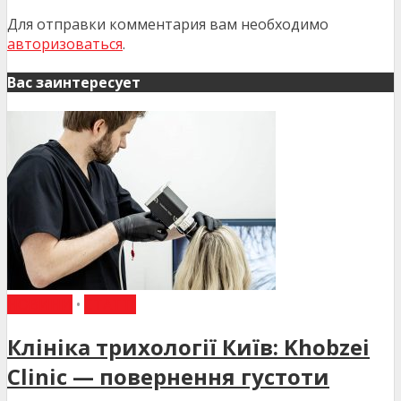
Для отправки комментария вам необходимо
авторизоваться
.
Вас заинтересует
НОВИНИ
•
СТАТТІ
Клініка трихології Київ: Khobzei
Clinic — повернення густоти