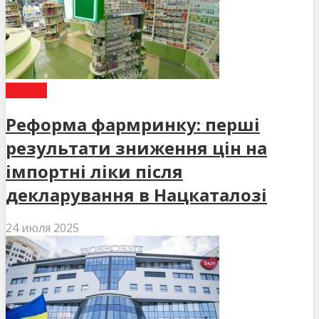
СТАТТІ
Реформа фармринку: перші
результати зниження цін на
імпортні ліки після
декларування в Нацкаталозі
24 июля 2025