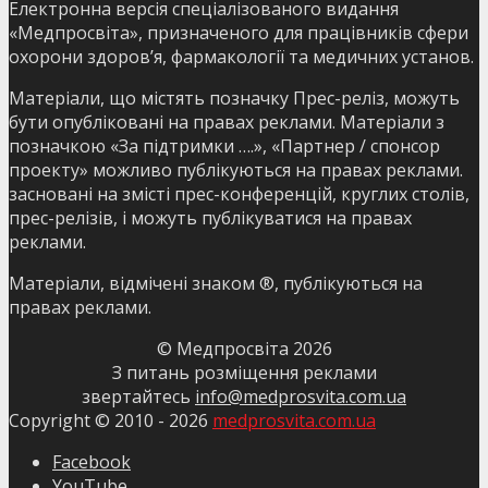
Електронна версія спеціалізованого видання
«Медпросвіта», призначеного для працівників сфери
охорони здоров’я, фармакології та медичних установ.
Матеріали, що містять позначку Прес-реліз, можуть
бути опубліковані на правах реклами. Матеріали з
позначкою «За підтримки ….», «Партнер / спонсор
проекту» можливо публікуються на правах реклами.
засновані на змісті прес-конференцій, круглих столів,
прес-релізів, і можуть публікуватися на правах
реклами.
Матеріали, відмічені знаком ®, публікуються на
правах реклами.
© Медпросвіта
2026
З питань розміщення реклами
звертайтесь
info@medprosvita.com.ua
Copyright © 2010 -
2026
medprosvita.com.ua
Facebook
YouTube