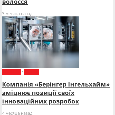
волосся
3 месяца назад
НОВИНИ
•
СТАТТІ
Компанія «Берінгер Інгельхайм»
зміцнює позиції своїх
інноваційних розробок
4 месяца назад