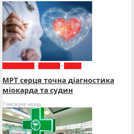
КАРДІОЛОГІЯ
•
НОВИНИ
•
СТАТТІ
МРТ серця точна діагностика
міокарда та судин
7 месяцев назад