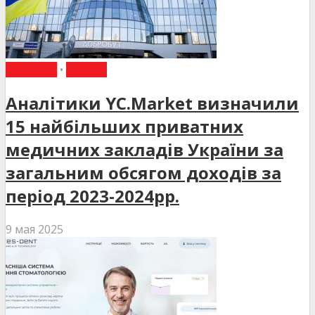
НОВИНИ
•
СТАТТІ
Аналітики YC.Market визначили
15 найбільших приватних
медичних закладів України за
загальним обсягом доходів за
період 2023-2024рр.
9 мая 2025