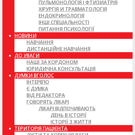
ПУЛЬМОНОЛОГІЯ І ФТИЗИАТРІЯ
ХІРУРГІЯ И ТРАВМАТОЛОГІЯ
ЕНДОКРИНОЛОГІЯ
ІНШІ СПЕЦІАЛЬНОСТІ
ПИТАННЯ ПСИХОЛОГІЇ
НОВИНИ
НАВЧАННЯ
ДИСТАНЦІЙНЕ НАВЧАННЯ
ДО УВАГИ
НАШІ ЗА КОРДОНОМ
ЮРИДИЧНА КОНСУЛЬТАЦІЯ
ДУМКИ ВГОЛОС
ІНТЕРВ’Ю
Є ДУМКА
ВІД РЕДАКТОРА
ГОВОРЯТЬ ЛІКАРІ
ЛІКАРІ ВІДПОЧИВАЮТЬ
ДЕНЬ В ІСТОРІЇ
ІСТОРІЇ З ЖИТТЯ
ТЕРИТОРІЯ ПАЦІЄНТА