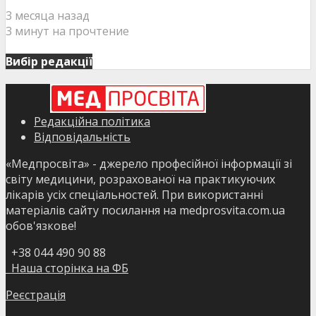
3 месяца назад
3 минут на прочтение
Вибір редакції
Редакційна політика
Відповідальність
«Медпросвіта» - джерело професійної інформації зі
світу медицини, розрахованої на практикуючих
лікарів усіх спеціальностей. При використанні
матеріалів сайту посилання на medprosvita.com.ua
обов'язкове!
+38 044 490 90 88
Наша сторінка на ФБ
Реєстрація