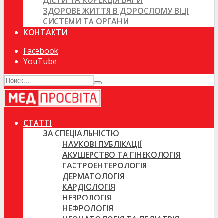
ДІЄТИ ТА КОРЕКЦІЯ ВАГИ
ЗДОРОВЕ ЖИТТЯ В ДОРОСЛОМУ ВІЦІ
СИСТЕМИ ТА ОРГАНИ
КОНТАКТИ
Facebook
YouTube
СТАТТІ
ЗА СПЕЦІАЛЬНІСТЮ
НАУКОВІ ПУБЛІКАЦІЇ
АКУШЕРСТВО ТА ГІНЕКОЛОГІЯ
ГАСТРОЕНТЕРОЛОГІЯ
ДЕРМАТОЛОГІЯ
КАРДІОЛОГІЯ
НЕВРОЛОГІЯ
НЕФРОЛОГІЯ