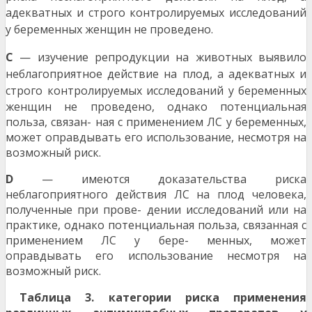
адекватных
и строго контролируемых исследований
у беременных женщин не проведено.
C
— изучение репродукции на животных выявило
неблагоприятное действие на плод, а адекватных и
строго
контролируемых исследований у беременных
женщин не проведено, однако потенциальная
польза, связан- ная с применением ЛС у беременных,
может оправдывать его использование, несмотря на
возможный риск.
D
— имеются доказательства риска
неблагоприятного действия ЛС на плод человека,
полученные при прове- дении исследований или на
практике, однако потенциальная польза, связанная с
применением ЛС у бере- менных, может
оправдывать его использование несмотря на
возможный риск.
Т
аблица 3. категории риска применения