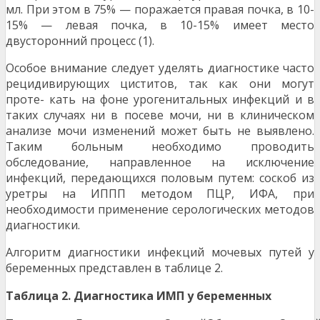
мл. При этом в 75% — поражается правая почка, в 10-
15% — левая почка, в 10-15% имеет место
двусторонний процесс (1).
Особое внимание следует уделять диагностике часто
рецидивирующих циститов, так как они могут
проте- кать на фоне урогенитальных инфекций и в
таких случаях ни в посеве мочи, ни в клиническом
анализе мочи изменений может быть не выявлено.
Таким больным необходимо проводить
обследование, направленное на исключение
инфекций, передающихся половым путем: соскоб из
уретры на ИППП методом ПЦР, ИФА, при
необходимости применение серологических методов
диагностики.
Алгоритм диагностики инфекций мочевых путей у
беременных представлен в таблице 2.
Т
аблица 2. Диагностика ИМП у беременных