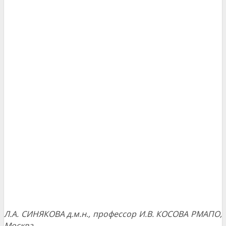
Л.А. СИНЯКОВА д.м.н., профессор
И.В. КОСОВА РМАПО,
Москва