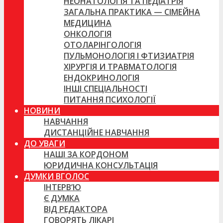
НЕОНАТОЛОГІЯ ТА ПЕДІАТРІЯ
ЗАГАЛЬНА ПРАКТИКА — СІМЕЙНА
МЕДИЦИНА
ОНКОЛОГІЯ
ОТОЛАРІНГОЛОГІЯ
ПУЛЬМОНОЛОГІЯ І ФТИЗИАТРІЯ
ХІРУРГІЯ И ТРАВМАТОЛОГІЯ
ЕНДОКРИНОЛОГІЯ
ІНШІ СПЕЦІАЛЬНОСТІ
ПИТАННЯ ПСИХОЛОГІЇ
НОВИНИ
НАВЧАННЯ
ДИСТАНЦІЙНЕ НАВЧАННЯ
ДО УВАГИ
НАШІ ЗА КОРДОНОМ
ЮРИДИЧНА КОНСУЛЬТАЦІЯ
ДУМКИ ВГОЛОС
ІНТЕРВ’Ю
Є ДУМКА
ВІД РЕДАКТОРА
ГОВОРЯТЬ ЛІКАРІ