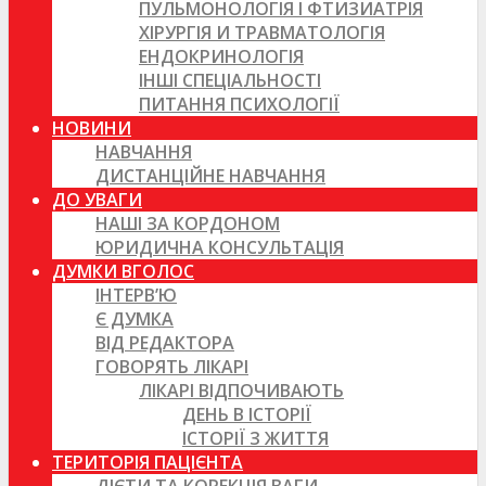
ПУЛЬМОНОЛОГІЯ І ФТИЗИАТРІЯ
ХІРУРГІЯ И ТРАВМАТОЛОГІЯ
ЕНДОКРИНОЛОГІЯ
ІНШІ СПЕЦІАЛЬНОСТІ
ПИТАННЯ ПСИХОЛОГІЇ
НОВИНИ
НАВЧАННЯ
ДИСТАНЦІЙНЕ НАВЧАННЯ
ДО УВАГИ
НАШІ ЗА КОРДОНОМ
ЮРИДИЧНА КОНСУЛЬТАЦІЯ
ДУМКИ ВГОЛОС
ІНТЕРВ’Ю
Є ДУМКА
ВІД РЕДАКТОРА
ГОВОРЯТЬ ЛІКАРІ
ЛІКАРІ ВІДПОЧИВАЮТЬ
ДЕНЬ В ІСТОРІЇ
ІСТОРІЇ З ЖИТТЯ
ТЕРИТОРІЯ ПАЦІЄНТА