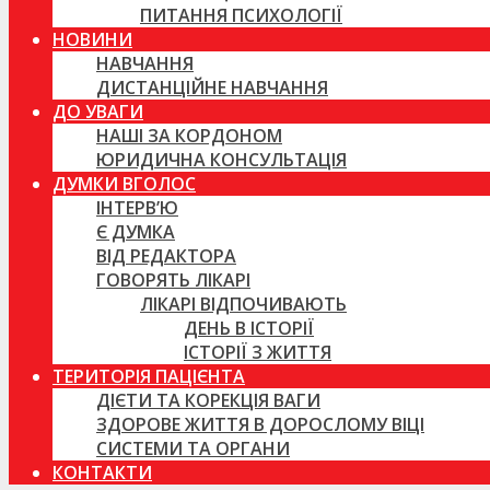
ПИТАННЯ ПСИХОЛОГІЇ
НОВИНИ
НАВЧАННЯ
ДИСТАНЦІЙНЕ НАВЧАННЯ
ДО УВАГИ
НАШІ ЗА КОРДОНОМ
ЮРИДИЧНА КОНСУЛЬТАЦІЯ
ДУМКИ ВГОЛОС
ІНТЕРВ’Ю
Є ДУМКА
ВІД РЕДАКТОРА
ГОВОРЯТЬ ЛІКАРІ
ЛІКАРІ ВІДПОЧИВАЮТЬ
ДЕНЬ В ІСТОРІЇ
ІСТОРІЇ З ЖИТТЯ
ТЕРИТОРІЯ ПАЦІЄНТА
ДІЄТИ ТА КОРЕКЦІЯ ВАГИ
ЗДОРОВЕ ЖИТТЯ В ДОРОСЛОМУ ВІЦІ
СИСТЕМИ ТА ОРГАНИ
КОНТАКТИ