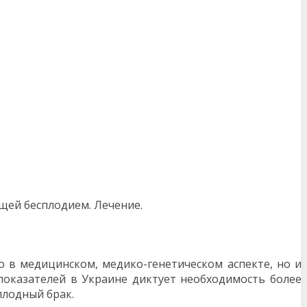
щей бесплодием. Лечение.
о в медицинском, медико-генетическом аспекте, но и
 показателей в Украине диктует необходимость более
плодный брак.