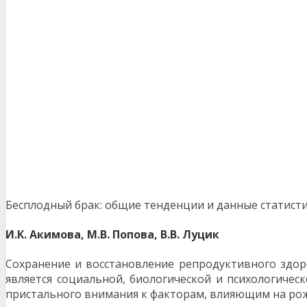
Бесплодный брак: общие тенденции и данные статисти
И.К. Акимова, М.В. Попова, В.В. Луцик
Сохранение и восстановление репродуктивного здоро
является социальной, биологической и психологичес
пристального внимания к факторам, влияющим на рож