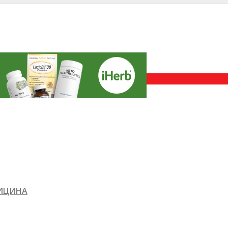
ДИЦИНА