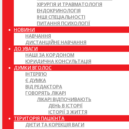
ХІРУРГІЯ И ТРАВМАТОЛОГІЯ
ЕНДОКРИНОЛОГІЯ
ІНШІ СПЕЦІАЛЬНОСТІ
ПИТАННЯ ПСИХОЛОГІЇ
НОВИНИ
НАВЧАННЯ
ДИСТАНЦІЙНЕ НАВЧАННЯ
ДО УВАГИ
НАШІ ЗА КОРДОНОМ
ЮРИДИЧНА КОНСУЛЬТАЦІЯ
ДУМКИ ВГОЛОС
ІНТЕРВ’Ю
Є ДУМКА
ВІД РЕДАКТОРА
ГОВОРЯТЬ ЛІКАРІ
ЛІКАРІ ВІДПОЧИВАЮТЬ
ДЕНЬ В ІСТОРІЇ
ІСТОРІЇ З ЖИТТЯ
ТЕРИТОРІЯ ПАЦІЄНТА
ДІЄТИ ТА КОРЕКЦІЯ ВАГИ