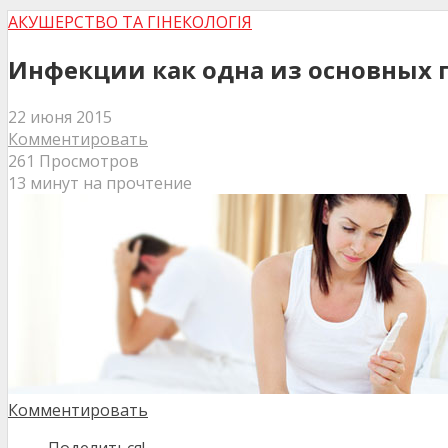
АКУШЕРСТВО ТА ГІНЕКОЛОГІЯ
Инфекции как одна из основных 
22 июня 2015
Комментировать
261 Просмотров
13 минут на прочтение
Комментировать
Поделиться!