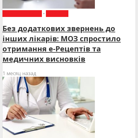
ВИБІР РЕДАКЦІЇ
•
НОВИНИ
Без додаткових звернень до
інших лікарів: МОЗ спростило
отримання е-Рецептів та
медичних висновків
1 месяц назад