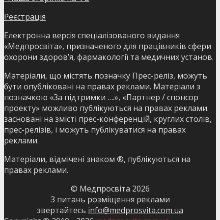
Реєстрація
Електронна версія спеціалізованого видання
«Медпросвіта», призначеного для працівників сфери
охорони здоров’я, фармакології та медичних установ.
Матеріали, що містять позначку Прес-реліз, можуть
бути опубліковані на правах реклами. Матеріали з
позначкою «За підтримки ….», «Партнер / спонсор
проекту» можливо публікуються на правах реклами.
засновані на змісті прес-конференцій, круглих столів,
прес-релізів, і можуть публікуватися на правах
реклами.
Матеріали, відмічені знаком ®, публікуються на
правах реклами.
© Медпросвіта
2026
З питань розміщення реклами
звертайтесь
info@medprosvita.com.ua