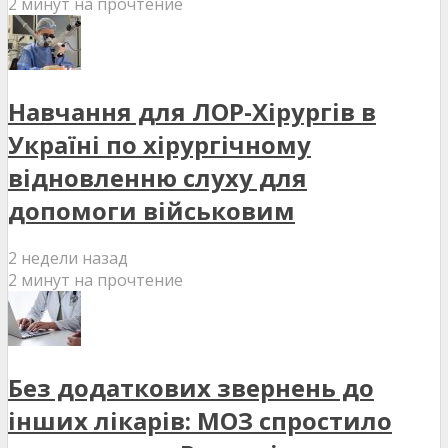
2 минут на прочтение
Навчання для ЛОР-Хірургів в
Україні по хірургічному
відновленню слуху для
допомоги військовим
2 недели назад
2 минут на прочтение
Без додаткових звернень до
інших лікарів: МОЗ спростило