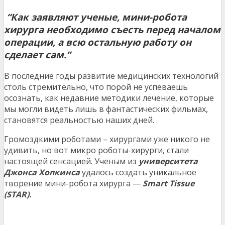
“Как заявляют ученые, мини-робота
хирурга необходимо съесть перед началом
операции, а всю остальную работу он
сделает сам.”
В последние годы развитие медицинских технологий
столь стремительно, что порой не успеваешь
осознать, как недавние методики лечение, которые
мы могли видеть лишь в фантастических фильмах,
становятся реальностью наших дней.
Громоздкими роботами – хирургами уже никого не
удивить, но вот микро роботы-хирурги, стали
настоящей сенсацией. Ученым из
университета
Джонса Хопкинса
удалось создать уникальное
творение мини-робота хирурга —
Smart Tissue
(STAR).