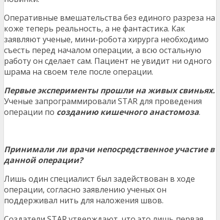
Оперативные вмешательства без единого разреза на
коже теперь реальность, а не фантастика. Как
заявляют ученые, мини-робота хирурга необходимо
съесть перед началом операции, а всю остальную
работу он сделает сам. Пациент не увидит ни одного
шрама на своем теле после операции.
Первые эксперименты прошли на живых свиньях.
Ученые запрограммировали STAR для проведения
операции по
созданию кишечного анастомоза
.
Принимали ли врачи непосредственное участие в
данной операции?
Лишь один специалист был задействован в ходе
операции, согласно заявлению ученых он
поддерживал нить для наложения швов.
Создатели STAR утверждают, что это лишь первая