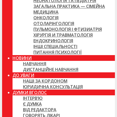
НЕОНАТОЛОГІЯ ТА ПЕДІАТРІЯ
ЗАГАЛЬНА ПРАКТИКА — СІМЕЙНА
МЕДИЦИНА
ОНКОЛОГІЯ
ОТОЛАРІНГОЛОГІЯ
ПУЛЬМОНОЛОГІЯ І ФТИЗИАТРІЯ
ХІРУРГІЯ И ТРАВМАТОЛОГІЯ
ЕНДОКРИНОЛОГІЯ
ІНШІ СПЕЦІАЛЬНОСТІ
ПИТАННЯ ПСИХОЛОГІЇ
НОВИНИ
НАВЧАННЯ
ДИСТАНЦІЙНЕ НАВЧАННЯ
ДО УВАГИ
НАШІ ЗА КОРДОНОМ
ЮРИДИЧНА КОНСУЛЬТАЦІЯ
ДУМКИ ВГОЛОС
ІНТЕРВ’Ю
Є ДУМКА
ВІД РЕДАКТОРА
ГОВОРЯТЬ ЛІКАРІ