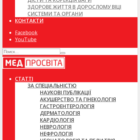
ДІЄТИ ТА КОРЕКЦІЯ ВАГИ
ЗДОРОВЕ ЖИТТЯ В ДОРОСЛОМУ ВІЦІ
СИСТЕМИ ТА ОРГАНИ
КОНТАКТИ
Facebook
YouTube
СТАТТІ
ЗА СПЕЦІАЛЬНІСТЮ
НАУКОВІ ПУБЛІКАЦІЇ
АКУШЕРСТВО ТА ГІНЕКОЛОГІЯ
ГАСТРОЕНТЕРОЛОГІЯ
ДЕРМАТОЛОГІЯ
КАРДІОЛОГІЯ
НЕВРОЛОГІЯ
НЕФРОЛОГІЯ