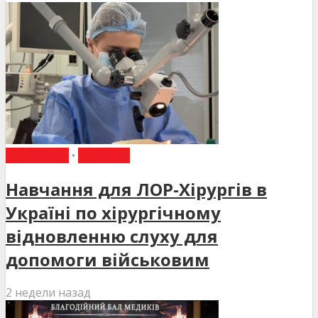
НАВЧАННЯ
•
НОВИНИ
Навчання для ЛОР-Хірургів в
Україні по хірургічному
відновленню слуху для
допомоги військовим
2 недели назад