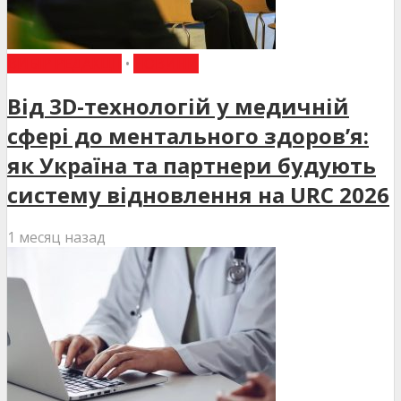
ВИБІР РЕДАКЦІЇ
•
НОВИНИ
Від 3D-технологій у медичній
сфері до ментального здоров’я:
як Україна та партнери будують
систему відновлення на URC 2026
1 месяц назад