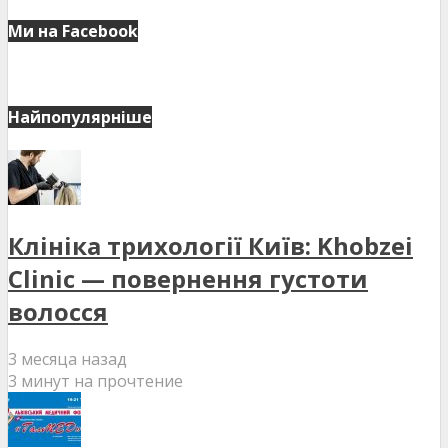
Ми на Facebook
Найпопулярніше
Клініка трихології Київ: Khobzei
Clinic — повернення густоти
волосся
3 месяца назад
3 минут на прочтение