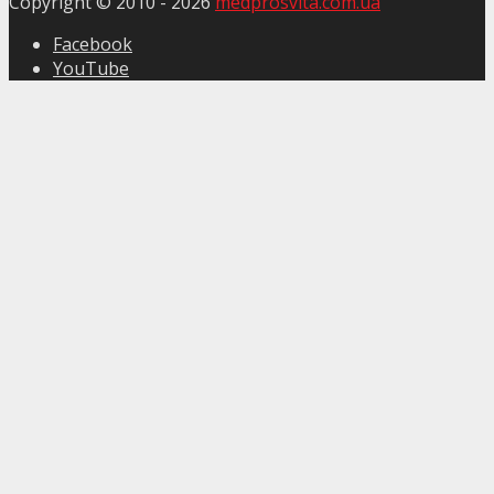
Copyright © 2010 -
2026
medprosvita.com.ua
Facebook
YouTube