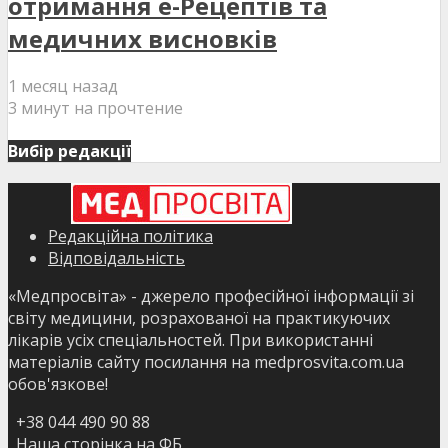
отримання е-Рецептів та
медичних висновків
1 месяц назад
3 минут на прочтение
Вибір редакції
Редакційна політика
Відповідальність
«Медпросвіта» - джерело професійної інформації зі
світу медицини, розрахованої на практикуючих
лікарів усіх спеціальностей. При використанні
матеріалів сайту посилання на medprosvita.com.ua
обов'язкове!
+38 044 490 90 88
Наша сторінка на ФБ