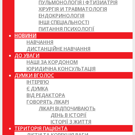
ПУЛЬМОНОЛОГІЯ І ФТИЗИАТРІЯ
ХІРУРГІЯ И ТРАВМАТОЛОГІЯ
ЕНДОКРИНОЛОГІЯ
ІНШІ СПЕЦІАЛЬНОСТІ
ПИТАННЯ ПСИХОЛОГІЇ
НОВИНИ
НАВЧАННЯ
ДИСТАНЦІЙНЕ НАВЧАННЯ
ДО УВАГИ
НАШІ ЗА КОРДОНОМ
ЮРИДИЧНА КОНСУЛЬТАЦІЯ
ДУМКИ ВГОЛОС
ІНТЕРВ’Ю
Є ДУМКА
ВІД РЕДАКТОРА
ГОВОРЯТЬ ЛІКАРІ
ЛІКАРІ ВІДПОЧИВАЮТЬ
ДЕНЬ В ІСТОРІЇ
ІСТОРІЇ З ЖИТТЯ
ТЕРИТОРІЯ ПАЦІЄНТА