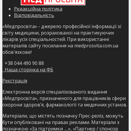
Редакційна політика
Відповідальність
«Медпросвіта» - джерело професійної інформації зі
світу медицини, розрахованої на практикуючих
лікарів усіх спеціальностей. При використанні
матеріалів сайту посилання на medprosvita.com.ua
обов'язкове!
+38 044 490 90 88
Наша сторінка на ФБ
Реєстрація
Електронна версія спеціалізованого видання
«Медпросвіта», призначеного для працівників сфери
охорони здоров’я, фармакології та медичних установ.
Матеріали, що містять позначку Прес-реліз, можуть
бути опубліковані на правах реклами. Матеріали з
позначкою «За підтримки ….», «Партнер / спонсор