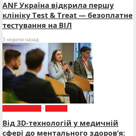
ANF Україна відкрила першу
клініку Test & Treat — безоплатне
тестування на ВІЛ
3 недели назад
ВИБІР РЕДАКЦІЇ
•
НОВИНИ
Від 3D-технологій у медичній
сфері до ментального здоров’я: