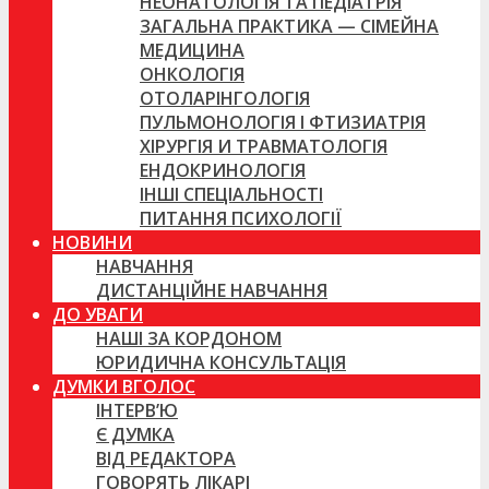
НЕОНАТОЛОГІЯ ТА ПЕДІАТРІЯ
ЗАГАЛЬНА ПРАКТИКА — СІМЕЙНА
МЕДИЦИНА
ОНКОЛОГІЯ
ОТОЛАРІНГОЛОГІЯ
ПУЛЬМОНОЛОГІЯ І ФТИЗИАТРІЯ
ХІРУРГІЯ И ТРАВМАТОЛОГІЯ
ЕНДОКРИНОЛОГІЯ
ІНШІ СПЕЦІАЛЬНОСТІ
ПИТАННЯ ПСИХОЛОГІЇ
НОВИНИ
НАВЧАННЯ
ДИСТАНЦІЙНЕ НАВЧАННЯ
ДО УВАГИ
НАШІ ЗА КОРДОНОМ
ЮРИДИЧНА КОНСУЛЬТАЦІЯ
ДУМКИ ВГОЛОС
ІНТЕРВ’Ю
Є ДУМКА
ВІД РЕДАКТОРА
ГОВОРЯТЬ ЛІКАРІ