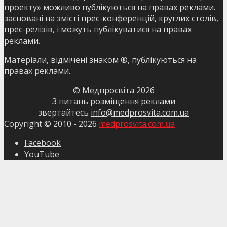
проекту» можливо публікуються на правах реклами.
засновані на змісті прес-конференцій, круглих столів,
прес-релізів, і можуть публікуватися на правах
реклами.
Матеріали, відмічені знаком ®, публікуються на
правах реклами.
© Медпросвіта
2026
З питань розміщення реклами
звертайтесь
info@medprosvita.com.ua
Copyright © 2010 -
2026
medprosvita.com.ua
Facebook
YouTube