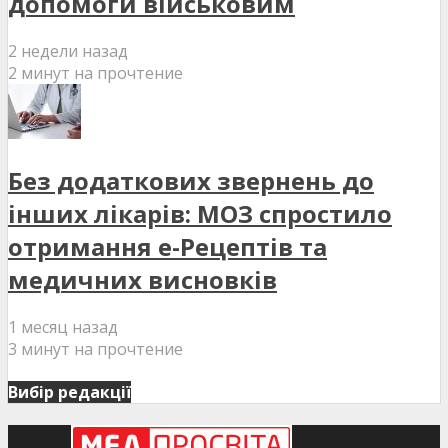
допомоги військовим
2 недели назад
2 минут на прочтение
Без додаткових звернень до
інших лікарів: МОЗ спростило
отримання е-Рецептів та
медичних висновків
1 месяц назад
3 минут на прочтение
Вибір редакції