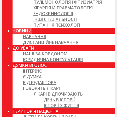
ПУЛЬМОНОЛОГІЯ І ФТИЗИАТРІЯ
ХІРУРГІЯ И ТРАВМАТОЛОГІЯ
ЕНДОКРИНОЛОГІЯ
ІНШІ СПЕЦІАЛЬНОСТІ
ПИТАННЯ ПСИХОЛОГІЇ
НОВИНИ
НАВЧАННЯ
ДИСТАНЦІЙНЕ НАВЧАННЯ
ДО УВАГИ
НАШІ ЗА КОРДОНОМ
ЮРИДИЧНА КОНСУЛЬТАЦІЯ
ДУМКИ ВГОЛОС
ІНТЕРВ’Ю
Є ДУМКА
ВІД РЕДАКТОРА
ГОВОРЯТЬ ЛІКАРІ
ЛІКАРІ ВІДПОЧИВАЮТЬ
ДЕНЬ В ІСТОРІЇ
ІСТОРІЇ З ЖИТТЯ
ТЕРИТОРІЯ ПАЦІЄНТА