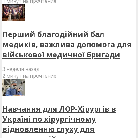
1 минут на прочтение
Перший благодійний бал
медиків, важлива допомога для
військової медичної бригади
3 недели назад
2 минут на прочтение
Навчання для ЛОР-Хірургів в
Україні по хірургічному
відновленню слуху для