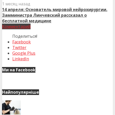
1 месяц назад
14 апреля: Основатель мировой нейрохирургии.
Замминистра Линчевский рассказал о
бесплатной медицине
Комментарий
Поделиться!
Facebook
Twitter
Google Plus
LinkedIn
Ми на Facebook
Найпопулярніше