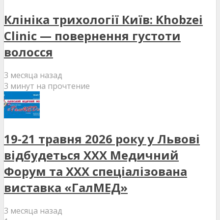
Клініка трихології Київ: Khobzei
Clinic — повернення густоти
волосся
3 месяца назад
3 минут на прочтение
19-21 травня 2026 року у Львові
відбудеться XXX Медичний
Форум та XXX спеціалізована
виставка «ГалМЕД»
3 месяца назад