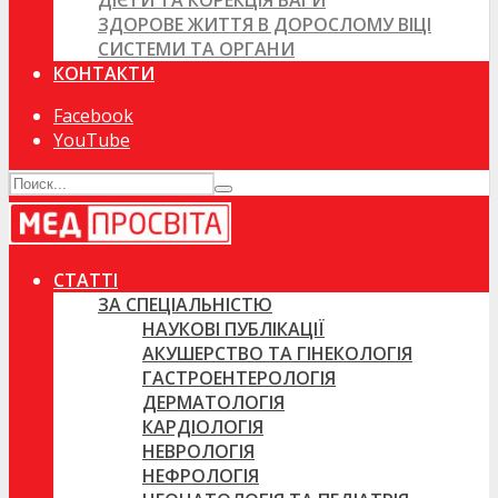
ДІЄТИ ТА КОРЕКЦІЯ ВАГИ
ЗДОРОВЕ ЖИТТЯ В ДОРОСЛОМУ ВІЦІ
СИСТЕМИ ТА ОРГАНИ
КОНТАКТИ
Facebook
YouTube
СТАТТІ
ЗА СПЕЦІАЛЬНІСТЮ
НАУКОВІ ПУБЛІКАЦІЇ
АКУШЕРСТВО ТА ГІНЕКОЛОГІЯ
ГАСТРОЕНТЕРОЛОГІЯ
ДЕРМАТОЛОГІЯ
КАРДІОЛОГІЯ
НЕВРОЛОГІЯ
НЕФРОЛОГІЯ