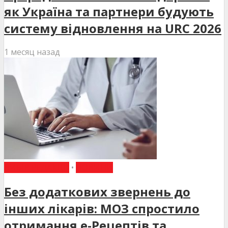
як Україна та партнери будують
систему відновлення на URC 2026
1 месяц назад
ВИБІР РЕДАКЦІЇ
•
НОВИНИ
Без додаткових звернень до
інших лікарів: МОЗ спростило
отримання е-Рецептів та