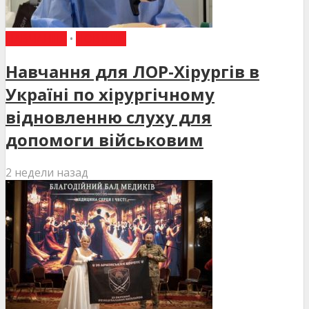
НАВЧАННЯ
•
НОВИНИ
Навчання для ЛОР-Хірургів в
Україні по хірургічному
відновленню слуху для
допомоги військовим
2 недели назад