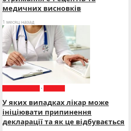
медичних висновків
1 месяц назад
ВИБІР РЕДАКЦІЇ
•
НОВИНИ
У яких випадках лікар може
ініціювати припинення
декларації та як це відбувається