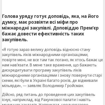
Голова уряду готує доповідь, яка, на його
думку, має розвіяти всі міфи про
міжнародні закупівлі. Доповіддю Прем’єр
бажає довести ефективність таких
закупівель.
«Я готую зараз велику доповідь відносно стану
закупівель ліків міжнародними організаціями,
повірте мені, не все там так погано, як хтось бажає це
нам нав’язати. В мене таке враження, що бажають
дискредитувати програму закупівель ліків
міжнародними організаціями і знову повернути старі
схеми, які були в Україні багато років, де відмивали
мільярди», — заявляє Володимир Гройсман.
Дійсно, ряд питань до проведення цих закупівель
існує, наприклад, від Рахункової палати і навіть
медичних закладів. Наприклад, неодноразово