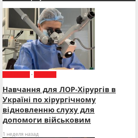
НАВЧАННЯ
•
НОВИНИ
Навчання для ЛОР-Хірургів в
Україні по хірургічному
відновленню слуху для
допомоги військовим
1 неделя назад