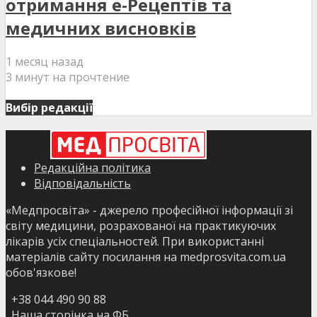
отримання е-Рецептів та
медичних висновків
1 месяц назад
3 минут на прочтение
Вибір редакції
Редакційна політика
Відповідальність
«Медпросвіта» - джерело професійної інформації зі
світу медицини, розрахованої на практикуючих
лікарів усіх спеціальностей. При використанні
матеріалів сайту посилання на medprosvita.com.ua
обов'язкове!
+38 044 490 90 88
Наша сторінка на ФБ