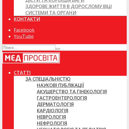
ДІЄТИ ТА КОРЕКЦІЯ ВАГИ
ЗДОРОВЕ ЖИТТЯ В ДОРОСЛОМУ ВІЦІ
СИСТЕМИ ТА ОРГАНИ
КОНТАКТИ
Facebook
YouTube
СТАТТІ
ЗА СПЕЦІАЛЬНІСТЮ
НАУКОВІ ПУБЛІКАЦІЇ
АКУШЕРСТВО ТА ГІНЕКОЛОГІЯ
ГАСТРОЕНТЕРОЛОГІЯ
ДЕРМАТОЛОГІЯ
КАРДІОЛОГІЯ
НЕВРОЛОГІЯ
НЕФРОЛОГІЯ