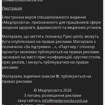
Реєстрація
Електронна версія спеціалізованого видання
«Медпросвіта», призначеного для працівників сфери
охорони здоров’я, фармакології та медичних установ.
Матеріали, що містять позначку Прес-реліз, можуть
бути опубліковані на правах реклами. Матеріали з
позначкою «За підтримки ….», «Партнер / спонсор
проекту» можливо публікуються на правах реклами.
засновані на змісті прес-конференцій, круглих столів,
прес-релізів, і можуть публікуватися на правах
реклами.
Матеріали, відмічені знаком ®, публікуються на
правах реклами.
© Медпросвіта
2026
З питань розміщення реклами
звертайтесь
info@medprosvita.com.ua