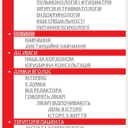
ПУЛЬМОНОЛОГІЯ І ФТИЗИАТРІЯ
ХІРУРГІЯ И ТРАВМАТОЛОГІЯ
ЕНДОКРИНОЛОГІЯ
ІНШІ СПЕЦІАЛЬНОСТІ
ПИТАННЯ ПСИХОЛОГІЇ
НОВИНИ
НАВЧАННЯ
ДИСТАНЦІЙНЕ НАВЧАННЯ
ДО УВАГИ
НАШІ ЗА КОРДОНОМ
ЮРИДИЧНА КОНСУЛЬТАЦІЯ
ДУМКИ ВГОЛОС
ІНТЕРВ’Ю
Є ДУМКА
ВІД РЕДАКТОРА
ГОВОРЯТЬ ЛІКАРІ
ЛІКАРІ ВІДПОЧИВАЮТЬ
ДЕНЬ В ІСТОРІЇ
ІСТОРІЇ З ЖИТТЯ
ТЕРИТОРІЯ ПАЦІЄНТА