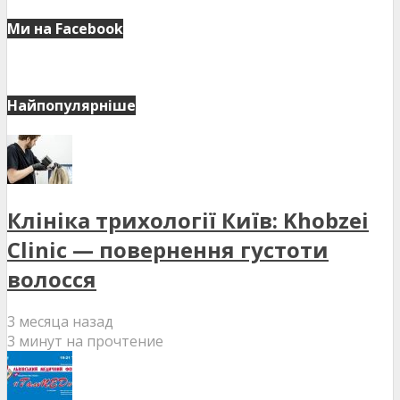
Ми на Facebook
Найпопулярніше
Клініка трихології Київ: Khobzei
Clinic — повернення густоти
волосся
3 месяца назад
3 минут на прочтение