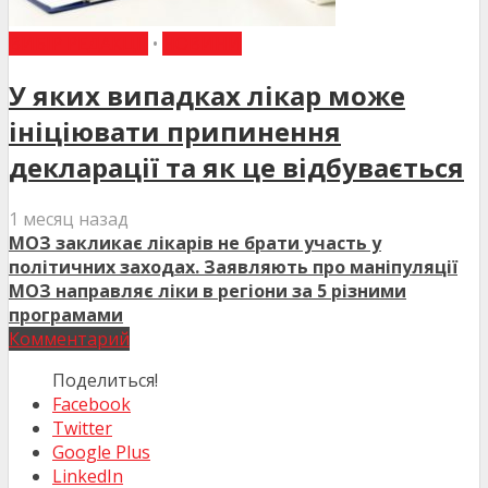
ВИБІР РЕДАКЦІЇ
•
НОВИНИ
У яких випадках лікар може
ініціювати припинення
декларації та як це відбувається
1 месяц назад
МОЗ закликає лікарів не брати участь у
політичних заходах. Заявляють про маніпуляції
МОЗ направляє ліки в регіони за 5 різними
програмами
Комментарий
Поделиться!
Facebook
Twitter
Google Plus
LinkedIn