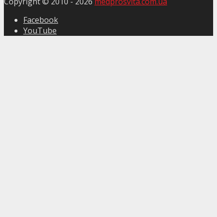
Copyright © 2010 -
2026
medprosvita.com.ua
Facebook
YouTube