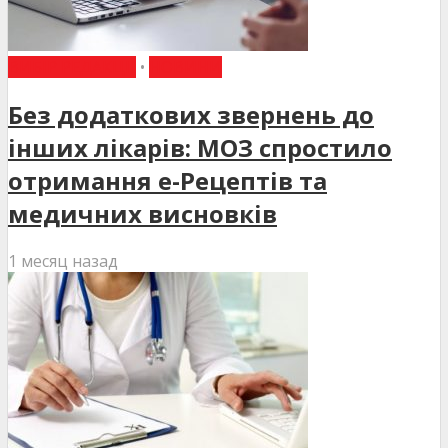
ВИБІР РЕДАКЦІЇ
•
НОВИНИ
Без додаткових звернень до
інших лікарів: МОЗ спростило
отримання е-Рецептів та
медичних висновків
1 месяц назад