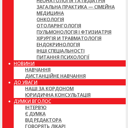
НЕОНАТОЛОГІЯ ТА ПЕДІАТРІЯ
ЗАГАЛЬНА ПРАКТИКА — СІМЕЙНА
МЕДИЦИНА
ОНКОЛОГІЯ
ОТОЛАРІНГОЛОГІЯ
ПУЛЬМОНОЛОГІЯ І ФТИЗИАТРІЯ
ХІРУРГІЯ И ТРАВМАТОЛОГІЯ
ЕНДОКРИНОЛОГІЯ
ІНШІ СПЕЦІАЛЬНОСТІ
ПИТАННЯ ПСИХОЛОГІЇ
НОВИНИ
НАВЧАННЯ
ДИСТАНЦІЙНЕ НАВЧАННЯ
ДО УВАГИ
НАШІ ЗА КОРДОНОМ
ЮРИДИЧНА КОНСУЛЬТАЦІЯ
ДУМКИ ВГОЛОС
ІНТЕРВ’Ю
Є ДУМКА
ВІД РЕДАКТОРА
ГОВОРЯТЬ ЛІКАРІ