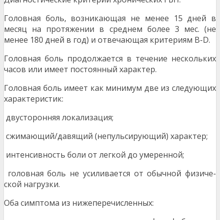
Головная боль, возникающая не менее 15 дней в
месяц на протяжении в среднем более 3 мес. (не
менее 180 дней в год) и отвечающая критериям В-D.
Головная боль продолжается в течение несколь­ких
часов или имеет постоянный характер.
Головная боль имеет как минимум две из следую­щих
характеристик:
двусторонняя локализация;
сжимающий/давящий (непульсирующий) харак­тер;
интенсивность боли от легкой до умеренной;
головная боль не усиливается от обычной физиче­
ской нагрузки.
Оба симптома из нижеперечисленных: