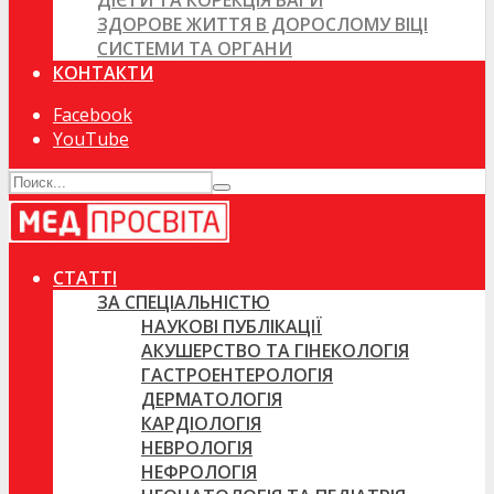
ДІЄТИ ТА КОРЕКЦІЯ ВАГИ
ЗДОРОВЕ ЖИТТЯ В ДОРОСЛОМУ ВІЦІ
СИСТЕМИ ТА ОРГАНИ
КОНТАКТИ
Facebook
YouTube
СТАТТІ
ЗА СПЕЦІАЛЬНІСТЮ
НАУКОВІ ПУБЛІКАЦІЇ
АКУШЕРСТВО ТА ГІНЕКОЛОГІЯ
ГАСТРОЕНТЕРОЛОГІЯ
ДЕРМАТОЛОГІЯ
КАРДІОЛОГІЯ
НЕВРОЛОГІЯ
НЕФРОЛОГІЯ