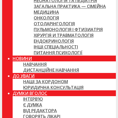
НЕОНАТОЛОГІЯ ТА ПЕДІАТРІЯ
ЗАГАЛЬНА ПРАКТИКА — СІМЕЙНА
МЕДИЦИНА
ОНКОЛОГІЯ
ОТОЛАРІНГОЛОГІЯ
ПУЛЬМОНОЛОГІЯ І ФТИЗИАТРІЯ
ХІРУРГІЯ И ТРАВМАТОЛОГІЯ
ЕНДОКРИНОЛОГІЯ
ІНШІ СПЕЦІАЛЬНОСТІ
ПИТАННЯ ПСИХОЛОГІЇ
НОВИНИ
НАВЧАННЯ
ДИСТАНЦІЙНЕ НАВЧАННЯ
ДО УВАГИ
НАШІ ЗА КОРДОНОМ
ЮРИДИЧНА КОНСУЛЬТАЦІЯ
ДУМКИ ВГОЛОС
ІНТЕРВ’Ю
Є ДУМКА
ВІД РЕДАКТОРА
ГОВОРЯТЬ ЛІКАРІ