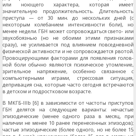
или ною­щего характера, которая имеет
значительную продол­жительность. Длительность
приступа — от 30 мин. до не­скольких дней (с
некоторым колебанием интенсивности боли), но
менее недели. ГБН может сопровождаться свето- или
звукобоязнью (но не обоими этими призна­ками
сразу), не усиливается под влиянием повседневной
физической активности и не сопровождается рво­той.
Провоцирующими факторами для появления голов­
ной боли обычно являются психическое утомление,
зри­тельное напряжение, особенно связанное с
компьютер­ными играми, стрессовая ситуация,
депривация сна, ко­торые часто сегодня встречаются
в детском и подро­стковом возрасте.
В МКГБ-IIIb [6] в зависимости от частоты приступов
ГБН делятся на следующие варианты: нечастые
эпизо­дические (менее одного раза в месяц, при
наличии не менее 10 ранее перенесенных эпизодов);
частые эпизо­дические (более одного, но не более 15