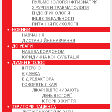
ПУЛЬМОНОЛОГІЯ І ФТИЗИАТРІЯ
ХІРУРГІЯ И ТРАВМАТОЛОГІЯ
ЕНДОКРИНОЛОГІЯ
ІНШІ СПЕЦІАЛЬНОСТІ
ПИТАННЯ ПСИХОЛОГІЇ
НОВИНИ
НАВЧАННЯ
ДИСТАНЦІЙНЕ НАВЧАННЯ
ДО УВАГИ
НАШІ ЗА КОРДОНОМ
ЮРИДИЧНА КОНСУЛЬТАЦІЯ
ДУМКИ ВГОЛОС
ІНТЕРВ’Ю
Є ДУМКА
ВІД РЕДАКТОРА
ГОВОРЯТЬ ЛІКАРІ
ЛІКАРІ ВІДПОЧИВАЮТЬ
ДЕНЬ В ІСТОРІЇ
ІСТОРІЇ З ЖИТТЯ
ТЕРИТОРІЯ ПАЦІЄНТА