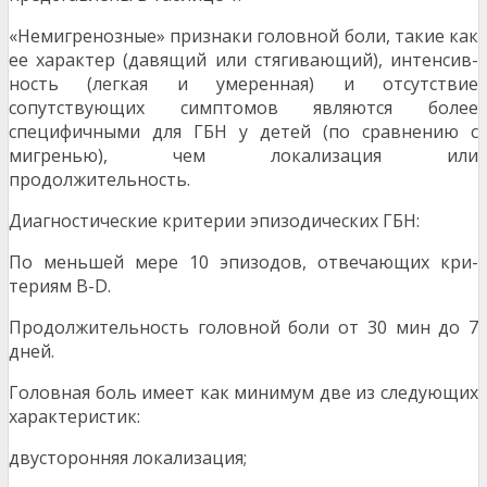
«Немигренозные» признаки головной боли, такие как
ее характер (давящий или стягивающий), интенсив­
ность (легкая и умеренная) и отсутствие
сопутствующих симптомов являются более
специфичными для ГБН у детей (по сравнению с
мигренью), чем локализация или
продолжительность.
Диагностические критерии эпизодических ГБН:
По меньшей мере 10 эпизодов, отвечающих кри­
териям В-D.
Продолжительность головной боли от 30 мин до 7
дней.
Головная боль имеет как минимум две из следую­щих
характеристик:
двусторонняя локализация;