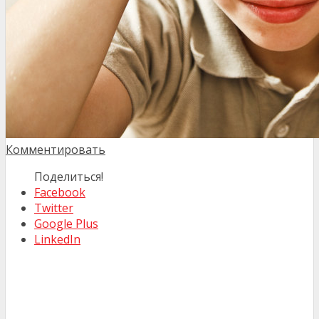
Комментировать
Поделиться!
Facebook
Twitter
Google Plus
LinkedIn