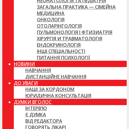
НЕОНАТОЛОГІЯ ТА ПЕДІАТРІЯ
ЗАГАЛЬНА ПРАКТИКА — СІМЕЙНА
МЕДИЦИНА
ОНКОЛОГІЯ
ОТОЛАРІНГОЛОГІЯ
ПУЛЬМОНОЛОГІЯ І ФТИЗИАТРІЯ
ХІРУРГІЯ И ТРАВМАТОЛОГІЯ
ЕНДОКРИНОЛОГІЯ
ІНШІ СПЕЦІАЛЬНОСТІ
ПИТАННЯ ПСИХОЛОГІЇ
НОВИНИ
НАВЧАННЯ
ДИСТАНЦІЙНЕ НАВЧАННЯ
ДО УВАГИ
НАШІ ЗА КОРДОНОМ
ЮРИДИЧНА КОНСУЛЬТАЦІЯ
ДУМКИ ВГОЛОС
ІНТЕРВ’Ю
Є ДУМКА
ВІД РЕДАКТОРА
ГОВОРЯТЬ ЛІКАРІ