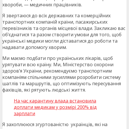
хвороби, — медичних працівників.
Я звертаюся до всіх державних та комерційних
транспортних компаній країни, пасажирських
перевізників та органів місцевої влади. Закликаю вас
об’єднатися та разом створити умови для того, щоб
українські медики могли діставатися до роботи та
надавати допомогу хворим.
Ми маємо подбати про українських лікарів, щоб
урятувати всю країну. Ми, Міністерство охорони
здоров’я України, рекомендуємо транспортним
компаніям спільними зусиллями розробити систему
шатлів та маршрутів, що оптимізують пересування
фахівців, які рятують людські життя.
На час карантину влада встановила
доплати медикам у розмірі 200% від
зарплати
Я захоплююся згуртованістю українців, які на