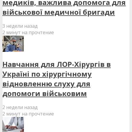
медиків, важлива допомога для
військової медичної бригади
3 недели назад
2 минут на прочтение
Навчання для ЛОР-Хірургів в
Україні по хірургічному
відновленню слуху для
допомоги військовим
2 недели назад
2 минут на прочтение