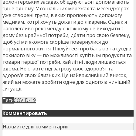
волонтерських засадах об’єднуються і допомагають
одне одному. У соціальних мережах та месенджерах
уже створені групи, в яких пропонують допомогу
медикам, котрі хочуть доїхати до лікарень. Однак я
наполегливо рекомендую кожному не виходити з
дому без крайньої потреби, дбати про свою безпеку,
щоб усі ми якомога скоріше повернулися до
нормального життя. Піклуйтеся про батьків та сусідів
похилого віку — по можливості купіть їм продукти та
товари першої потреби, хай літні люди лишаються
вдома. Не ставте під загрозу своє здоров’я та
здоров’я своїх близьких. Це найважливіший внесок,
який ви можете зробити одне для одного в нинішній
ситуації.
Теги
COVID-19
Комментировать
Нажмите для комментария