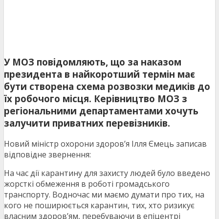
У МОЗ повідомляють, що за наказом
президента в найкоротший термін має
бути створена схема розвозки медиків до
їх робочого місця. Керівництво МОЗ з
регіональними департаментами хочуть
залучити приватних перевізників.
Новий міністр охорони здоров’я Ілля Ємець записав
відповідне звернення:
На час дії карантину для захисту людей було введено
жорсткі обмеження в роботі громадського
транспорту. Водночас ми маємо думати про тих, на
кого не поширюється карантин, тих, хто ризикує
власним здоров’ям, перебуваючи в епіцентрі