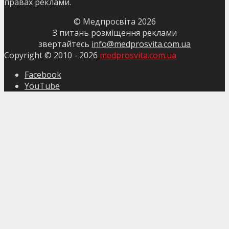
правах реклами.
© Медпросвіта
2026
З питань розміщення реклами
звертайтесь
info@medprosvita.com.ua
Copyright © 2010 -
2026
medprosvita.com.ua
Facebook
YouTube