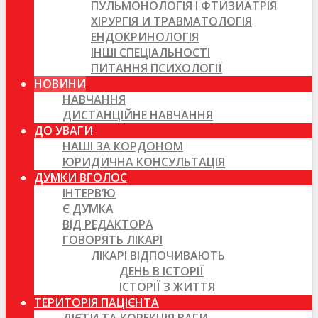
ПУЛЬМОНОЛОГІЯ І ФТИЗИАТРІЯ
ХІРУРГІЯ И ТРАВМАТОЛОГІЯ
ЕНДОКРИНОЛОГІЯ
ІНШІ СПЕЦІАЛЬНОСТІ
ПИТАННЯ ПСИХОЛОГІЇ
НОВИНИ
НАВЧАННЯ
ДИСТАНЦІЙНЕ НАВЧАННЯ
ДО УВАГИ
НАШІ ЗА КОРДОНОМ
ЮРИДИЧНА КОНСУЛЬТАЦІЯ
ДУМКИ ВГОЛОС
ІНТЕРВ’Ю
Є ДУМКА
ВІД РЕДАКТОРА
ГОВОРЯТЬ ЛІКАРІ
ЛІКАРІ ВІДПОЧИВАЮТЬ
ДЕНЬ В ІСТОРІЇ
ІСТОРІЇ З ЖИТТЯ
ТЕРИТОРІЯ ПАЦІЄНТА