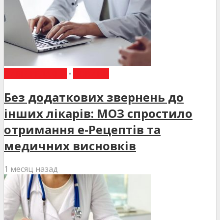
ВИБІР РЕДАКЦІЇ
•
НОВИНИ
Без додаткових звернень до
інших лікарів: МОЗ спростило
отримання е-Рецептів та
медичних висновків
1 месяц назад