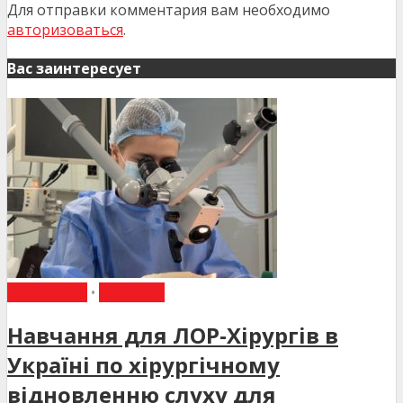
Для отправки комментария вам необходимо
авторизоваться
.
Вас заинтересует
НАВЧАННЯ
•
НОВИНИ
Навчання для ЛОР-Хірургів в
Україні по хірургічному
відновленню слуху для