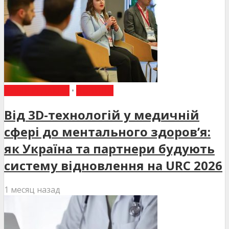
ВИБІР РЕДАКЦІЇ
•
НОВИНИ
Від 3D-технологій у медичній
сфері до ментального здоров’я:
як Україна та партнери будують
систему відновлення на URC 2026
1 месяц назад