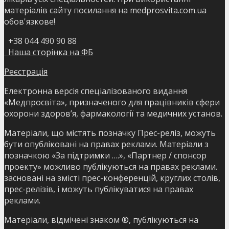
матеріалів сайту посилання на medprosvita.com.ua
обов'язкове!
+38 044 490 90 88
Наша сторінка на ФБ
Реєстрація
Електронна версія спеціалізованого видання
«Медпросвіта», призначеного для працівників сфери
охорони здоров’я, фармакології та медичних установ.
Матеріали, що містять позначку Прес-реліз, можуть
бути опубліковані на правах реклами. Матеріали з
позначкою «За підтримки ….», «Партнер / спонсор
проекту» можливо публікуються на правах реклами.
засновані на змісті прес-конференцій, круглих столів,
прес-релізів, і можуть публікуватися на правах
реклами.
Матеріали, відмічені знаком ®, публікуються на