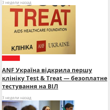
3 недели назад
НОВИНИ
ANF Україна відкрила першу
клініку Test & Treat — безоплатне
тестування на ВІЛ
3 недели назад