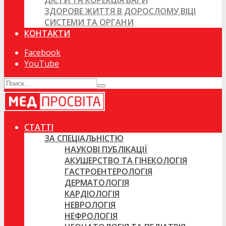
ДІЄТИ ТА КОРЕКЦІЯ ВАГИ
ЗДОРОВЕ ЖИТТЯ В ДОРОСЛОМУ ВІЦІ
СИСТЕМИ ТА ОРГАНИ
КОНТАКТИ
Facebook
YouTube
СТАТТІ
ЗА СПЕЦІАЛЬНІСТЮ
НАУКОВІ ПУБЛІКАЦІЇ
АКУШЕРСТВО ТА ГІНЕКОЛОГІЯ
ГАСТРОЕНТЕРОЛОГІЯ
ДЕРМАТОЛОГІЯ
КАРДІОЛОГІЯ
НЕВРОЛОГІЯ
НЕФРОЛОГІЯ