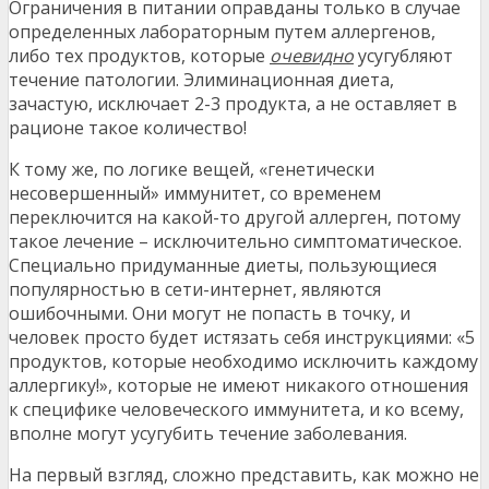
Ограничения в питании оправданы только в случае
определенных лабораторным путем аллергенов,
либо тех продуктов, которые
очевидно
усугубляют
течение патологии. Элиминационная диета,
зачастую, исключает 2-3 продукта, а не оставляет в
рационе такое количество!
К тому же, по логике вещей, «генетически
несовершенный» иммунитет, со временем
переключится на какой-то другой аллерген, потому
такое лечение – исключительно симптоматическое.
Специально придуманные диеты, пользующиеся
популярностью в сети-интернет, являются
ошибочными. Они могут не попасть в точку, и
человек просто будет истязать себя инструкциями: «5
продуктов, которые необходимо исключить каждому
аллергику!», которые не имеют никакого отношения
к специфике человеческого иммунитета, и ко всему,
вполне могут усугубить течение заболевания.
На первый взгляд, сложно представить, как можно не