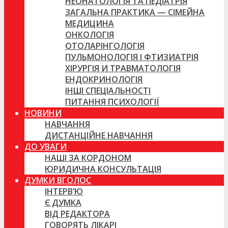
НЕОНАТОЛОГІЯ ТА ПЕДІАТРІЯ
ЗАГАЛЬНА ПРАКТИКА — СІМЕЙНА
МЕДИЦИНА
ОНКОЛОГІЯ
ОТОЛАРІНГОЛОГІЯ
ПУЛЬМОНОЛОГІЯ І ФТИЗИАТРІЯ
ХІРУРГІЯ И ТРАВМАТОЛОГІЯ
ЕНДОКРИНОЛОГІЯ
ІНШІ СПЕЦІАЛЬНОСТІ
ПИТАННЯ ПСИХОЛОГІЇ
НОВИНИ
НАВЧАННЯ
ДИСТАНЦІЙНЕ НАВЧАННЯ
ДО УВАГИ
НАШІ ЗА КОРДОНОМ
ЮРИДИЧНА КОНСУЛЬТАЦІЯ
ДУМКИ ВГОЛОС
ІНТЕРВ’Ю
Є ДУМКА
ВІД РЕДАКТОРА
ГОВОРЯТЬ ЛІКАРІ