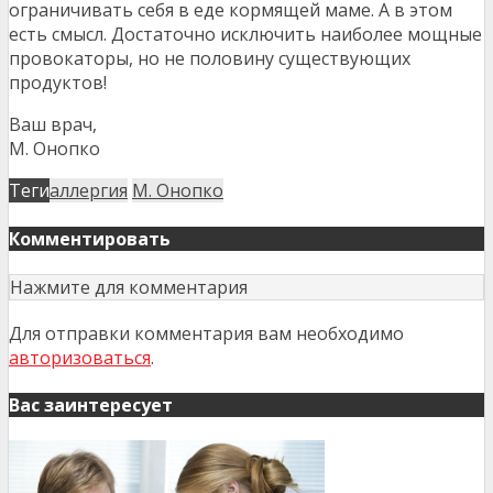
ограничивать себя в еде кормящей маме. А в этом
есть смысл. Достаточно исключить наиболее мощные
провокаторы, но не половину существующих
продуктов!
Ваш врач,
М. Онопко
Теги
аллергия
М. Онопко
Комментировать
Нажмите для комментария
Для отправки комментария вам необходимо
авторизоваться
.
Вас заинтересует