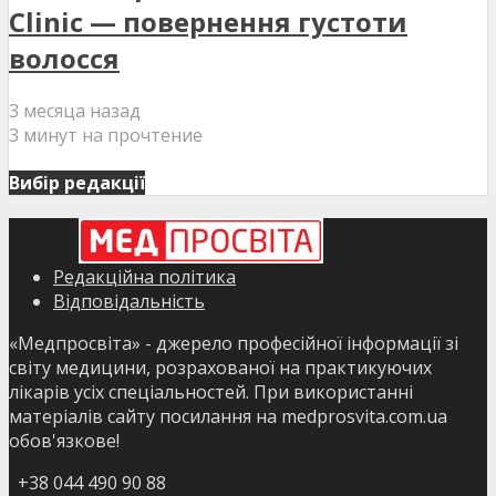
Clinic — повернення густоти
волосся
3 месяца назад
3 минут на прочтение
Вибір редакції
Редакційна політика
Відповідальність
«Медпросвіта» - джерело професійної інформації зі
світу медицини, розрахованої на практикуючих
лікарів усіх спеціальностей. При використанні
матеріалів сайту посилання на medprosvita.com.ua
обов'язкове!
+38 044 490 90 88