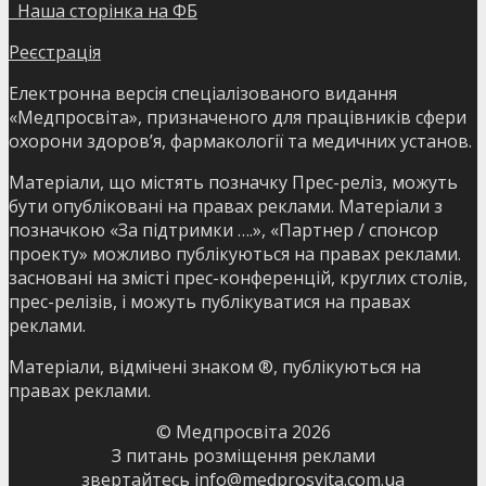
Наша сторінка на ФБ
Реєстрація
Електронна версія спеціалізованого видання
«Медпросвіта», призначеного для працівників сфери
охорони здоров’я, фармакології та медичних установ.
Матеріали, що містять позначку Прес-реліз, можуть
бути опубліковані на правах реклами. Матеріали з
позначкою «За підтримки ….», «Партнер / спонсор
проекту» можливо публікуються на правах реклами.
засновані на змісті прес-конференцій, круглих столів,
прес-релізів, і можуть публікуватися на правах
реклами.
Матеріали, відмічені знаком ®, публікуються на
правах реклами.
© Медпросвіта
2026
З питань розміщення реклами
звертайтесь
info@medprosvita.com.ua