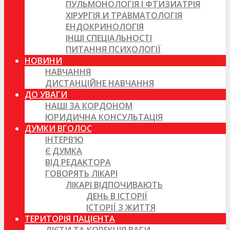
ПУЛЬМОНОЛОГІЯ І ФТИЗИАТРІЯ
ХІРУРГІЯ И ТРАВМАТОЛОГІЯ
ЕНДОКРИНОЛОГІЯ
ІНШІ СПЕЦІАЛЬНОСТІ
ПИТАННЯ ПСИХОЛОГІЇ
НОВИНИ
НАВЧАННЯ
ДИСТАНЦІЙНЕ НАВЧАННЯ
ДО УВАГИ
НАШІ ЗА КОРДОНОМ
ЮРИДИЧНА КОНСУЛЬТАЦІЯ
ДУМКИ ВГОЛОС
ІНТЕРВ’Ю
Є ДУМКА
ВІД РЕДАКТОРА
ГОВОРЯТЬ ЛІКАРІ
ЛІКАРІ ВІДПОЧИВАЮТЬ
ДЕНЬ В ІСТОРІЇ
ІСТОРІЇ З ЖИТТЯ
ТЕРИТОРІЯ ПАЦІЄНТА