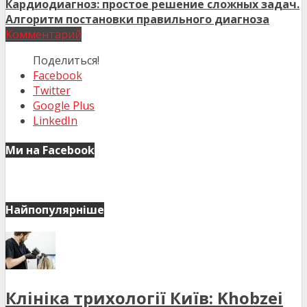
Кардиодиагноз: простое решение сложных задач.
Алгоритм постановки правильного диагноза
Комментарий
Поделиться!
Facebook
Twitter
Google Plus
LinkedIn
Ми на Facebook
Найпопулярніше
Клініка трихології Київ: Khobzei