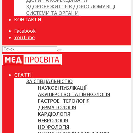
ДІЄТИ ТА КОРЕКЦІЯ ВАГИ
ЗДОРОВЕ ЖИТТЯ В ДОРОСЛОМУ ВІЦІ
СИСТЕМИ ТА ОРГАНИ
КОНТАКТИ
Facebook
YouTube
СТАТТІ
ЗА СПЕЦІАЛЬНІСТЮ
НАУКОВІ ПУБЛІКАЦІЇ
АКУШЕРСТВО ТА ГІНЕКОЛОГІЯ
ГАСТРОЕНТЕРОЛОГІЯ
ДЕРМАТОЛОГІЯ
КАРДІОЛОГІЯ
НЕВРОЛОГІЯ
НЕФРОЛОГІЯ