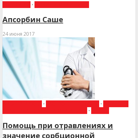
ГЛОССАРІЙ
•
НОВИНИ МЕДИЦИНИ
Апсорбин Саше
24 июня 2017
ВИБІР РЕДАКЦІЇ
•
ГАСТРОЕНТЕРОЛОГІЯ
•
ЗАГАЛЬНА
ПРАКТИКА - СІМЕЙНА МЕДИЦИНА
•
СТАТТІ
Помощь при отравлениях и
значение сорбционной