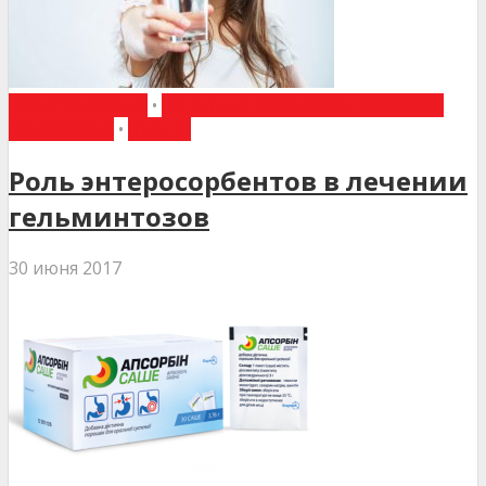
ВИБІР РЕДАКЦІЇ
•
ЗАГАЛЬНА ПРАКТИКА - СІМЕЙНА
МЕДИЦИНА
•
СТАТТІ
Роль энтеросорбентов в лечении
гельминтозов
30 июня 2017