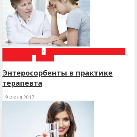
ВИБІР РЕДАКЦІЇ
•
ЗАГАЛЬНА ПРАКТИКА - СІМЕЙНА
МЕДИЦИНА
•
СТАТТІ
Энтеросорбенты в практике
терапевта
19 июня 2017