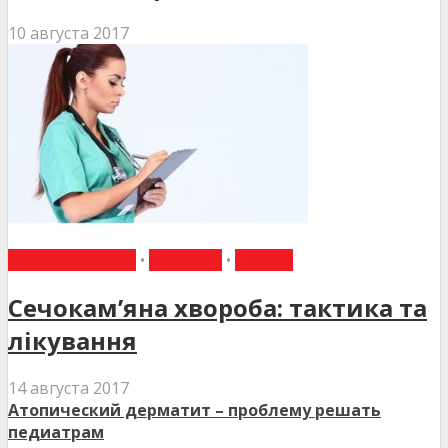
10 августа 2017
ВИБІР РЕДАКЦІЇ
•
НОВИНИ
•
СТАТТІ
Сечокам’яна хвороба: тактика та
лікування
14 августа 2017
Атопический дерматит – проблему решать
педиатрам