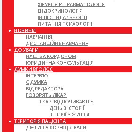
ХІРУРГІЯ И ТРАВМАТОЛОГІЯ
ЕНДОКРИНОЛОГІЯ
ІНШІ СПЕЦІАЛЬНОСТІ
ПИТАННЯ ПСИХОЛОГІЇ
НОВИНИ
НАВЧАННЯ
ДИСТАНЦІЙНЕ НАВЧАННЯ
ДО УВАГИ
НАШІ ЗА КОРДОНОМ
ЮРИДИЧНА КОНСУЛЬТАЦІЯ
ДУМКИ ВГОЛОС
ІНТЕРВ’Ю
Є ДУМКА
ВІД РЕДАКТОРА
ГОВОРЯТЬ ЛІКАРІ
ЛІКАРІ ВІДПОЧИВАЮТЬ
ДЕНЬ В ІСТОРІЇ
ІСТОРІЇ З ЖИТТЯ
ТЕРИТОРІЯ ПАЦІЄНТА
ДІЄТИ ТА КОРЕКЦІЯ ВАГИ