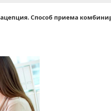
рацепция. Способ приема комбини