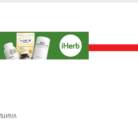
ДИЦИНА