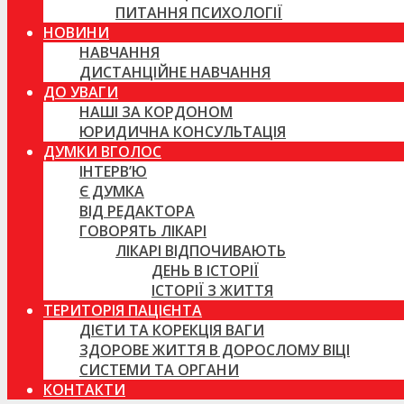
ПИТАННЯ ПСИХОЛОГІЇ
НОВИНИ
НАВЧАННЯ
ДИСТАНЦІЙНЕ НАВЧАННЯ
ДО УВАГИ
НАШІ ЗА КОРДОНОМ
ЮРИДИЧНА КОНСУЛЬТАЦІЯ
ДУМКИ ВГОЛОС
ІНТЕРВ’Ю
Є ДУМКА
ВІД РЕДАКТОРА
ГОВОРЯТЬ ЛІКАРІ
ЛІКАРІ ВІДПОЧИВАЮТЬ
ДЕНЬ В ІСТОРІЇ
ІСТОРІЇ З ЖИТТЯ
ТЕРИТОРІЯ ПАЦІЄНТА
ДІЄТИ ТА КОРЕКЦІЯ ВАГИ
ЗДОРОВЕ ЖИТТЯ В ДОРОСЛОМУ ВІЦІ
СИСТЕМИ ТА ОРГАНИ
КОНТАКТИ