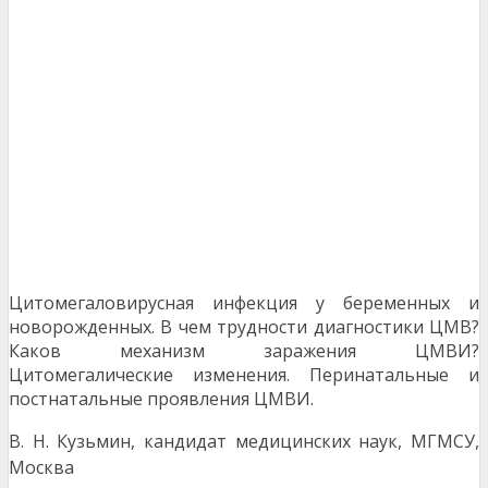
Цитомегаловирусная инфекция у беременных и
новорожденных. В чем трудности диагностики ЦМВ?
Каков механизм заражения ЦМВИ?
Цитомегалические изменения. Перинатальные и
постнатальные проявления ЦМВИ.
В. Н. Кузьмин, кандидат медицинских наук, МГМСУ,
Москва