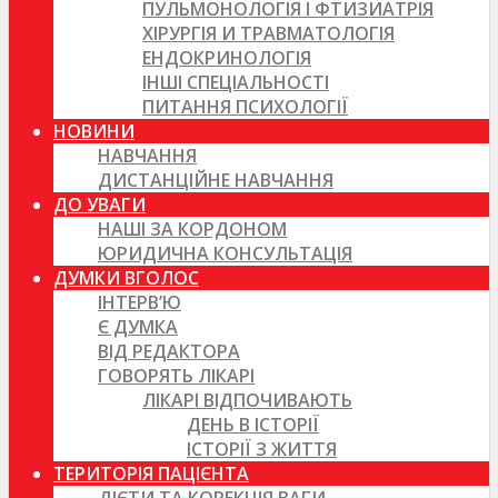
ПУЛЬМОНОЛОГІЯ І ФТИЗИАТРІЯ
ХІРУРГІЯ И ТРАВМАТОЛОГІЯ
ЕНДОКРИНОЛОГІЯ
ІНШІ СПЕЦІАЛЬНОСТІ
ПИТАННЯ ПСИХОЛОГІЇ
НОВИНИ
НАВЧАННЯ
ДИСТАНЦІЙНЕ НАВЧАННЯ
ДО УВАГИ
НАШІ ЗА КОРДОНОМ
ЮРИДИЧНА КОНСУЛЬТАЦІЯ
ДУМКИ ВГОЛОС
ІНТЕРВ’Ю
Є ДУМКА
ВІД РЕДАКТОРА
ГОВОРЯТЬ ЛІКАРІ
ЛІКАРІ ВІДПОЧИВАЮТЬ
ДЕНЬ В ІСТОРІЇ
ІСТОРІЇ З ЖИТТЯ
ТЕРИТОРІЯ ПАЦІЄНТА