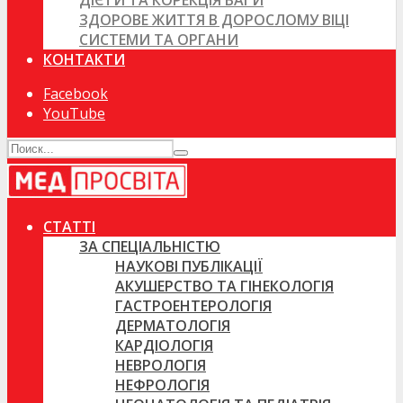
ДІЄТИ ТА КОРЕКЦІЯ ВАГИ
ЗДОРОВЕ ЖИТТЯ В ДОРОСЛОМУ ВІЦІ
СИСТЕМИ ТА ОРГАНИ
КОНТАКТИ
Facebook
YouTube
СТАТТІ
ЗА СПЕЦІАЛЬНІСТЮ
НАУКОВІ ПУБЛІКАЦІЇ
АКУШЕРСТВО ТА ГІНЕКОЛОГІЯ
ГАСТРОЕНТЕРОЛОГІЯ
ДЕРМАТОЛОГІЯ
КАРДІОЛОГІЯ
НЕВРОЛОГІЯ
НЕФРОЛОГІЯ