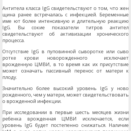
Антитела класса IgG свидетельствуют о том, что жен
щина ранее встречалась с инфекцией. Беременные
име ют более интенсивную и длительную реакцию
IgG. Вы сокие показатели титров антител
свидетельствуют об активизации хронического
процесса.
Отсутствие IgG в пуповинной сыворотке или сыво
ротке крови новорожденного исключает
врожденную ЦМВИ, в то время как их присутствие
может означать пассивный перенос от матери к
плоду.
Значительно более высокий уровень IgG у ново
рожденного, чем у матери, может свидетельствовать
о врожденной инфекции.
При исследовании в первые шесть месяцев жизни
ребенка врожденная ЦМВИ исключается, если
уровень IgG будет постепенно снижаться. Наличие