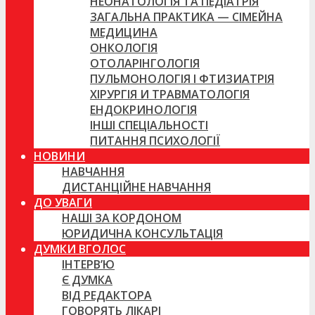
НЕОНАТОЛОГІЯ ТА ПЕДІАТРІЯ
ЗАГАЛЬНА ПРАКТИКА — СІМЕЙНА
МЕДИЦИНА
ОНКОЛОГІЯ
ОТОЛАРІНГОЛОГІЯ
ПУЛЬМОНОЛОГІЯ І ФТИЗИАТРІЯ
ХІРУРГІЯ И ТРАВМАТОЛОГІЯ
ЕНДОКРИНОЛОГІЯ
ІНШІ СПЕЦІАЛЬНОСТІ
ПИТАННЯ ПСИХОЛОГІЇ
НОВИНИ
НАВЧАННЯ
ДИСТАНЦІЙНЕ НАВЧАННЯ
ДО УВАГИ
НАШІ ЗА КОРДОНОМ
ЮРИДИЧНА КОНСУЛЬТАЦІЯ
ДУМКИ ВГОЛОС
ІНТЕРВ’Ю
Є ДУМКА
ВІД РЕДАКТОРА
ГОВОРЯТЬ ЛІКАРІ