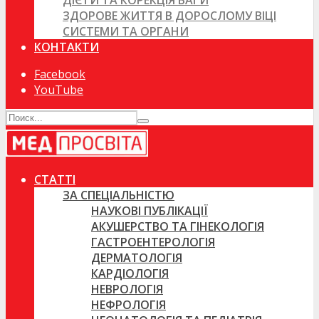
ДІЄТИ ТА КОРЕКЦІЯ ВАГИ
ЗДОРОВЕ ЖИТТЯ В ДОРОСЛОМУ ВІЦІ
СИСТЕМИ ТА ОРГАНИ
КОНТАКТИ
Facebook
YouTube
СТАТТІ
ЗА СПЕЦІАЛЬНІСТЮ
НАУКОВІ ПУБЛІКАЦІЇ
АКУШЕРСТВО ТА ГІНЕКОЛОГІЯ
ГАСТРОЕНТЕРОЛОГІЯ
ДЕРМАТОЛОГІЯ
КАРДІОЛОГІЯ
НЕВРОЛОГІЯ
НЕФРОЛОГІЯ