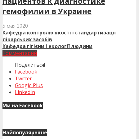
пациентов к диагностике
гемофилии в Украине
5 мая 2020
Кафедра контролю якості і стандартизації
лікарських засобів
Кафедра гігієни і екології людини
Комментарий
Поделиться!
Facebook
Twitter
Google Plus
LinkedIn
Ми на Facebook
Найпопулярніше