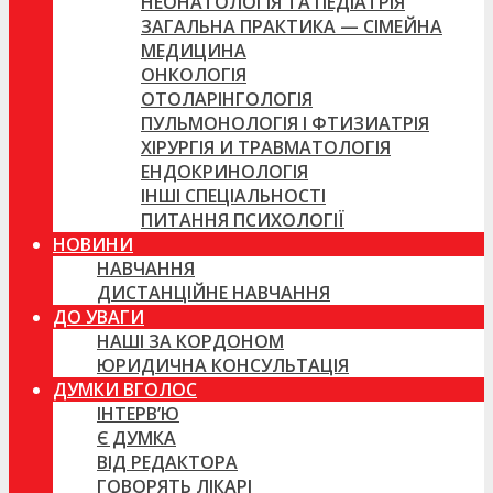
НЕОНАТОЛОГІЯ ТА ПЕДІАТРІЯ
ЗАГАЛЬНА ПРАКТИКА — СІМЕЙНА
МЕДИЦИНА
ОНКОЛОГІЯ
ОТОЛАРІНГОЛОГІЯ
ПУЛЬМОНОЛОГІЯ І ФТИЗИАТРІЯ
ХІРУРГІЯ И ТРАВМАТОЛОГІЯ
ЕНДОКРИНОЛОГІЯ
ІНШІ СПЕЦІАЛЬНОСТІ
ПИТАННЯ ПСИХОЛОГІЇ
НОВИНИ
НАВЧАННЯ
ДИСТАНЦІЙНЕ НАВЧАННЯ
ДО УВАГИ
НАШІ ЗА КОРДОНОМ
ЮРИДИЧНА КОНСУЛЬТАЦІЯ
ДУМКИ ВГОЛОС
ІНТЕРВ’Ю
Є ДУМКА
ВІД РЕДАКТОРА
ГОВОРЯТЬ ЛІКАРІ