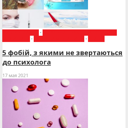
ВИБІР РЕДАКЦІЇ
•
ЗАГАЛЬНА ПРАКТИКА - СІМЕЙНА
МЕДИЦИНА
•
НОВИНИ МЕДИЦИНИ
•
СТАТТІ
5 фобій, з якими не звертаються
до психолога
17 мая 2021