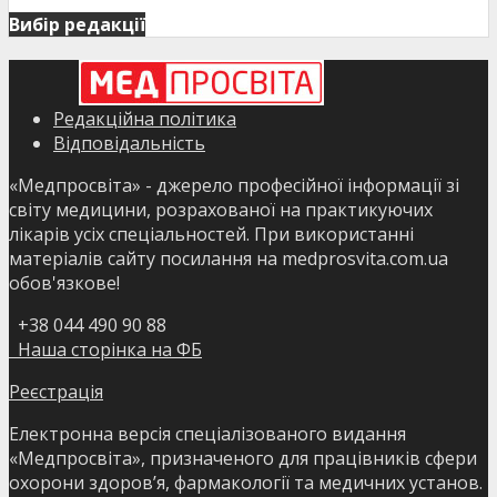
Вибір редакції
Редакційна політика
Відповідальність
«Медпросвіта» - джерело професійної інформації зі
світу медицини, розрахованої на практикуючих
лікарів усіх спеціальностей. При використанні
матеріалів сайту посилання на medprosvita.com.ua
обов'язкове!
+38 044 490 90 88
Наша сторінка на ФБ
Реєстрація
Електронна версія спеціалізованого видання
«Медпросвіта», призначеного для працівників сфери
охорони здоров’я, фармакології та медичних установ.