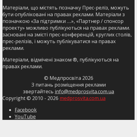
Матеріали, що містять позначку Прес-реліз, можуть
бути опубліковані на правах реклами. Матеріали з
позначкою «За підтримки ….», «Партнер / спонсор
проекту» можливо публікуються на правах реклами.
засновані на змісті прес-конференцій, круглих столів,
прес-релізів, і можуть публікуватися на правах
реклами.
Матеріали, відмічені знаком ®, публікуються на
правах реклами.
© Медпросвіта
2026
З питань розміщення реклами
звертайтесь
info@medprosvita.com.ua
Copyright © 2010 -
2026
medprosvita.com.ua
Facebook
YouTube