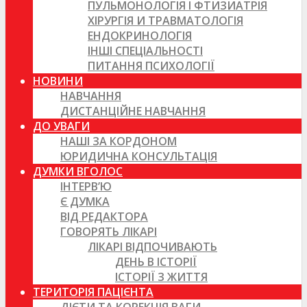
ПУЛЬМОНОЛОГІЯ І ФТИЗИАТРІЯ
ХІРУРГІЯ И ТРАВМАТОЛОГІЯ
ЕНДОКРИНОЛОГІЯ
ІНШІ СПЕЦІАЛЬНОСТІ
ПИТАННЯ ПСИХОЛОГІЇ
НОВИНИ
НАВЧАННЯ
ДИСТАНЦІЙНЕ НАВЧАННЯ
ДО УВАГИ
НАШІ ЗА КОРДОНОМ
ЮРИДИЧНА КОНСУЛЬТАЦІЯ
ДУМКИ ВГОЛОС
ІНТЕРВ’Ю
Є ДУМКА
ВІД РЕДАКТОРА
ГОВОРЯТЬ ЛІКАРІ
ЛІКАРІ ВІДПОЧИВАЮТЬ
ДЕНЬ В ІСТОРІЇ
ІСТОРІЇ З ЖИТТЯ
ТЕРИТОРІЯ ПАЦІЄНТА