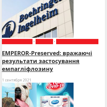
ВИБІР РЕДАКЦІЇ
•
НОВИНИ
•
НОВИНИ МЕДИЦИНИ
EMPEROR-Preserved: вражаючі
результати застосування
емпагліфлозину
1 сентября 2021