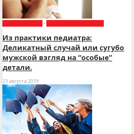
ІСТОРІЇ З ЖИТТЯ
•
ЛІКАРІ ВІДПОЧИВАЮТЬ
Из практики педиатра:
Деликатный случай или сугубо
мужской взгляд на “особые”
детали.
23 августа 2019