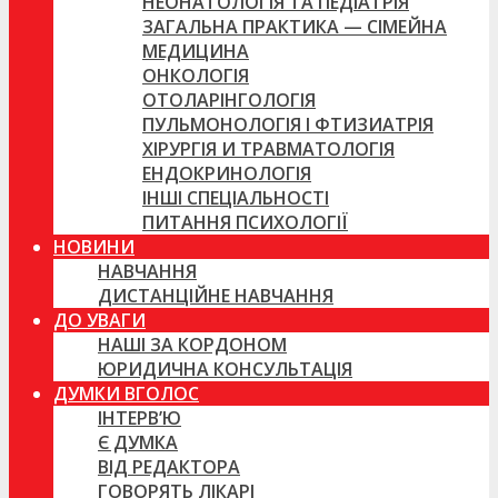
НЕОНАТОЛОГІЯ ТА ПЕДІАТРІЯ
ЗАГАЛЬНА ПРАКТИКА — СІМЕЙНА
МЕДИЦИНА
ОНКОЛОГІЯ
ОТОЛАРІНГОЛОГІЯ
ПУЛЬМОНОЛОГІЯ І ФТИЗИАТРІЯ
ХІРУРГІЯ И ТРАВМАТОЛОГІЯ
ЕНДОКРИНОЛОГІЯ
ІНШІ СПЕЦІАЛЬНОСТІ
ПИТАННЯ ПСИХОЛОГІЇ
НОВИНИ
НАВЧАННЯ
ДИСТАНЦІЙНЕ НАВЧАННЯ
ДО УВАГИ
НАШІ ЗА КОРДОНОМ
ЮРИДИЧНА КОНСУЛЬТАЦІЯ
ДУМКИ ВГОЛОС
ІНТЕРВ’Ю
Є ДУМКА
ВІД РЕДАКТОРА
ГОВОРЯТЬ ЛІКАРІ