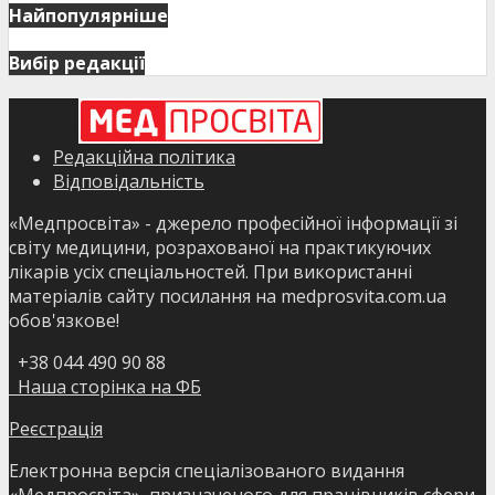
Найпопулярніше
Вибір редакції
Редакційна політика
Відповідальність
«Медпросвіта» - джерело професійної інформації зі
світу медицини, розрахованої на практикуючих
лікарів усіх спеціальностей. При використанні
матеріалів сайту посилання на medprosvita.com.ua
обов'язкове!
+38 044 490 90 88
Наша сторінка на ФБ
Реєстрація
Електронна версія спеціалізованого видання