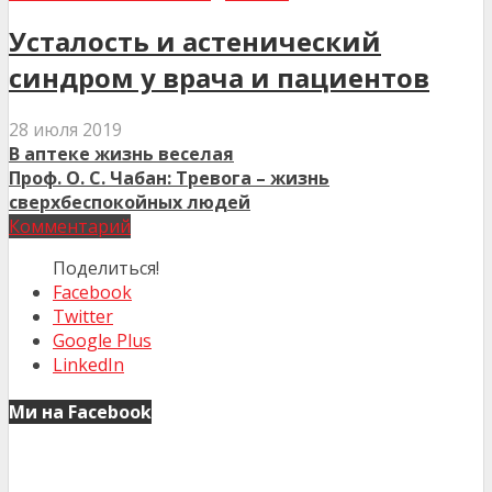
Усталость и астенический
синдром у врача и пациентов
28 июля 2019
В аптеке жизнь веселая
Проф. О. С. Чабан: Тревога – жизнь
сверхбеспокойных людей
Комментарий
Поделиться!
Facebook
Twitter
Google Plus
LinkedIn
Ми на Facebook