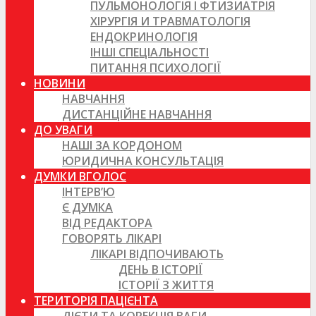
ПУЛЬМОНОЛОГІЯ І ФТИЗИАТРІЯ
ХІРУРГІЯ И ТРАВМАТОЛОГІЯ
ЕНДОКРИНОЛОГІЯ
ІНШІ СПЕЦІАЛЬНОСТІ
ПИТАННЯ ПСИХОЛОГІЇ
НОВИНИ
НАВЧАННЯ
ДИСТАНЦІЙНЕ НАВЧАННЯ
ДО УВАГИ
НАШІ ЗА КОРДОНОМ
ЮРИДИЧНА КОНСУЛЬТАЦІЯ
ДУМКИ ВГОЛОС
ІНТЕРВ’Ю
Є ДУМКА
ВІД РЕДАКТОРА
ГОВОРЯТЬ ЛІКАРІ
ЛІКАРІ ВІДПОЧИВАЮТЬ
ДЕНЬ В ІСТОРІЇ
ІСТОРІЇ З ЖИТТЯ
ТЕРИТОРІЯ ПАЦІЄНТА