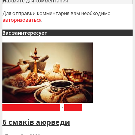
Нажмите для комментария
Для отправки комментария вам необходимо
авторизоваться
.
Вас заинтересует
ЛІКАРІ ВІДПОЧИВАЮТЬ
•
СТАТТІ
6 смаків аюрведи