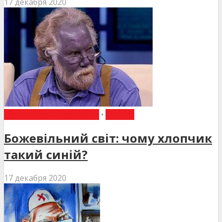
17 декабря 2020
ЛІКАРІ ВІДПОЧИВАЮТЬ
•
СТАТТІ
Божевільний світ: чому хлопчик
такий синій?
17 декабря 2020