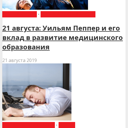
ДЕНЬ В ІСТОРІЇ
•
ЛІКАРІ ВІДПОЧИВАЮТЬ
21 августа: Уильям Пеппер и его
вклад в развитие медицинского
образования
21 августа 2019
ПИТАННЯ ПСИХОЛОГІЇ
•
СТАТТІ