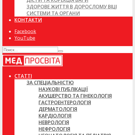
ДІЄТИ ТА КОРЕКЦІЯ ВАГИ
ЗДОРОВЕ ЖИТТЯ В ДОРОСЛОМУ ВІЦІ
СИСТЕМИ ТА ОРГАНИ
КОНТАКТИ
Facebook
YouTube
СТАТТІ
ЗА СПЕЦІАЛЬНІСТЮ
НАУКОВІ ПУБЛІКАЦІЇ
АКУШЕРСТВО ТА ГІНЕКОЛОГІЯ
ГАСТРОЕНТЕРОЛОГІЯ
ДЕРМАТОЛОГІЯ
КАРДІОЛОГІЯ
НЕВРОЛОГІЯ
НЕФРОЛОГІЯ