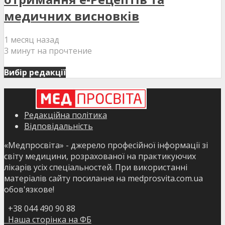
медичних висновків
1 месяц назад
3 минут на прочтение
Вибір редакції
Редакційна політика
Відповідальність
«Медпросвіта» - джерело професійної інформації зі
світу медицини, розрахованої на практикуючих
лікарів усіх спеціальностей. При використанні
матеріалів сайту посилання на medprosvita.com.ua
обов'язкове!
+38 044 490 90 88
Наша сторінка на ФБ