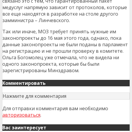
связано это с тем, что гарантированный пакет
медуслуг напрямую зависит от протоколов, которые
все еще находятся в разработке на столе другого
замминистра – Линчевского.
Так или иначе, МОЗ требует принять нужные им
законопроекты до 16 мая этого года, однако, пока
данные законопроекты не были поданы в парламент
на регистрацию и не прошли проверку в комитете.
Ольга Богомолец уже отмечала, что не видела ни
одного законопроекта, которые бы были
зарегистрированы Минздравом.
Комментировать
Нажмите для комментария
Для отправки комментария вам необходимо
авторизоваться
.
Вас заинтересует