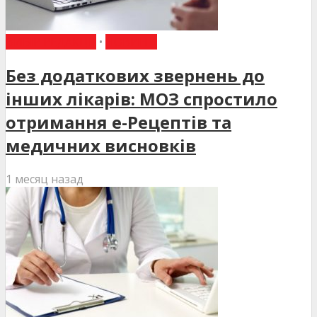
ВИБІР РЕДАКЦІЇ
•
НОВИНИ
Без додаткових звернень до
інших лікарів: МОЗ спростило
отримання е-Рецептів та
медичних висновків
1 месяц назад