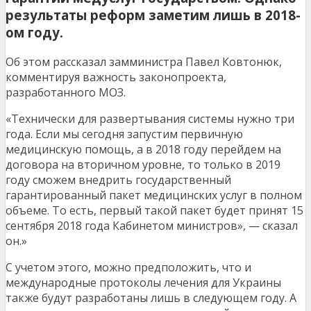
результаты реформ заметим лишь в 2018-
ом году.
Об этом рассказал замминистра Павел Ковтонюк,
комментируя важность законопроекта,
разработанного МОЗ.
«Технически для развертывания системы нужно три
года. Если мы сегодня запустим первичную
медицинскую помощь, а в 2018 году перейдем на
договора на вторичном уровне, то только в 2019
году сможем внедрить государственный
гарантированный пакет медицинских услуг в полном
объеме. То есть, первый такой пакет будет принят 15
сентября 2018 года Кабинетом министров», — сказал
он.»
С учетом этого, можно предположить, что и
международные протоколы лечения для Украины
также будут разработаны лишь в следующем году. А