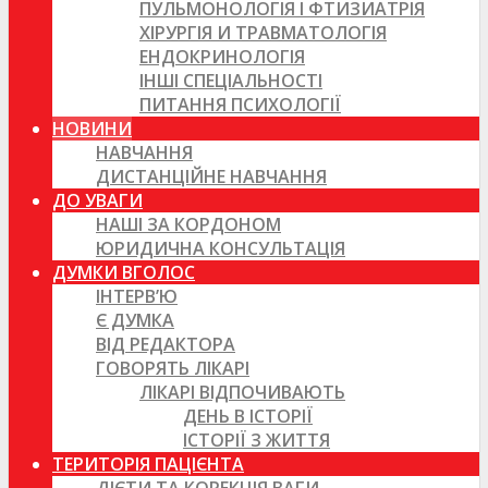
ПУЛЬМОНОЛОГІЯ І ФТИЗИАТРІЯ
ХІРУРГІЯ И ТРАВМАТОЛОГІЯ
ЕНДОКРИНОЛОГІЯ
ІНШІ СПЕЦІАЛЬНОСТІ
ПИТАННЯ ПСИХОЛОГІЇ
НОВИНИ
НАВЧАННЯ
ДИСТАНЦІЙНЕ НАВЧАННЯ
ДО УВАГИ
НАШІ ЗА КОРДОНОМ
ЮРИДИЧНА КОНСУЛЬТАЦІЯ
ДУМКИ ВГОЛОС
ІНТЕРВ’Ю
Є ДУМКА
ВІД РЕДАКТОРА
ГОВОРЯТЬ ЛІКАРІ
ЛІКАРІ ВІДПОЧИВАЮТЬ
ДЕНЬ В ІСТОРІЇ
ІСТОРІЇ З ЖИТТЯ
ТЕРИТОРІЯ ПАЦІЄНТА