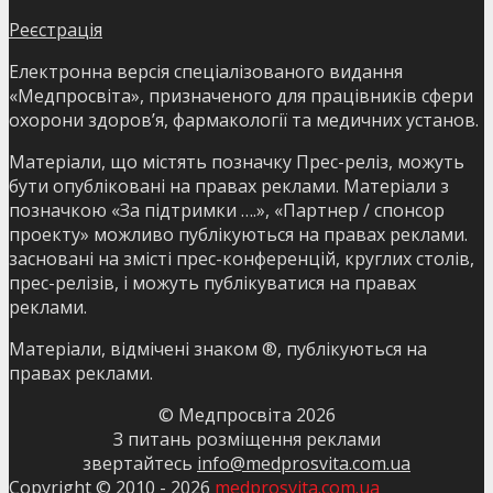
Реєстрація
Електронна версія спеціалізованого видання
«Медпросвіта», призначеного для працівників сфери
охорони здоров’я, фармакології та медичних установ.
Матеріали, що містять позначку Прес-реліз, можуть
бути опубліковані на правах реклами. Матеріали з
позначкою «За підтримки ….», «Партнер / спонсор
проекту» можливо публікуються на правах реклами.
засновані на змісті прес-конференцій, круглих столів,
прес-релізів, і можуть публікуватися на правах
реклами.
Матеріали, відмічені знаком ®, публікуються на
правах реклами.
© Медпросвіта
2026
З питань розміщення реклами
звертайтесь
info@medprosvita.com.ua
Copyright © 2010 -
2026
medprosvita.com.ua