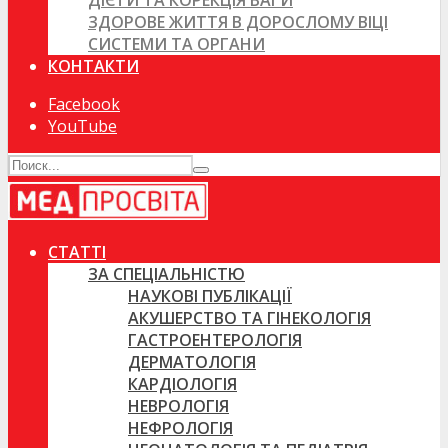
ДІЄТИ ТА КОРЕКЦІЯ ВАГИ
ЗДОРОВЕ ЖИТТЯ В ДОРОСЛОМУ ВІЦІ
СИСТЕМИ ТА ОРГАНИ
КОНТАКТИ
Facebook
YouTube
СТАТТІ
ЗА СПЕЦІАЛЬНІСТЮ
НАУКОВІ ПУБЛІКАЦІЇ
АКУШЕРСТВО ТА ГІНЕКОЛОГІЯ
ГАСТРОЕНТЕРОЛОГІЯ
ДЕРМАТОЛОГІЯ
КАРДІОЛОГІЯ
НЕВРОЛОГІЯ
НЕФРОЛОГІЯ