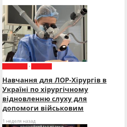
НАВЧАННЯ
•
НОВИНИ
Навчання для ЛОР-Хірургів в
Україні по хірургічному
відновленню слуху для
допомоги військовим
1 неделя назад