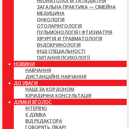
НЕОНАТОЛОГІЯ ТА ПЕДІАТРІЯ
ЗАГАЛЬНА ПРАКТИКА — СІМЕЙНА
МЕДИЦИНА
ОНКОЛОГІЯ
ОТОЛАРІНГОЛОГІЯ
ПУЛЬМОНОЛОГІЯ І ФТИЗИАТРІЯ
ХІРУРГІЯ И ТРАВМАТОЛОГІЯ
ЕНДОКРИНОЛОГІЯ
ІНШІ СПЕЦІАЛЬНОСТІ
ПИТАННЯ ПСИХОЛОГІЇ
НОВИНИ
НАВЧАННЯ
ДИСТАНЦІЙНЕ НАВЧАННЯ
ДО УВАГИ
НАШІ ЗА КОРДОНОМ
ЮРИДИЧНА КОНСУЛЬТАЦІЯ
ДУМКИ ВГОЛОС
ІНТЕРВ’Ю
Є ДУМКА
ВІД РЕДАКТОРА
ГОВОРЯТЬ ЛІКАРІ