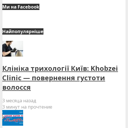
Ми на Facebook
Найпопулярніше
Клініка трихології Київ: Khobzei
Clinic — повернення густоти
волосся
3 месяца назад
3 минут на прочтение