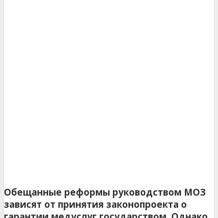
Обещанные реформы руководством МОЗ
зависят от принятия законопроекта о
гарантии медуслуг государством. Однако