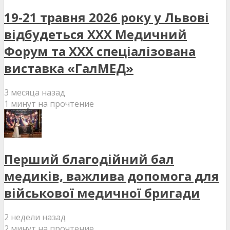
19-21 травня 2026 року у Львові
відбудеться XXX Медичний
Форум та XXX спеціалізована
виставка «ГалМЕД»
3 месяца назад
1 минут на прочтение
Перший благодійний бал
медиків, важлива допомога для
військової медичної бригади
2 недели назад
2 минут на прочтение