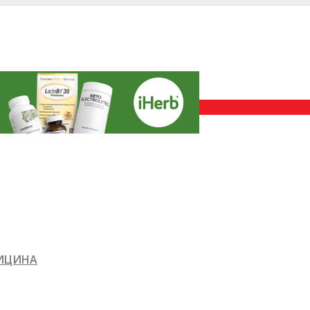
ДИЦИНА