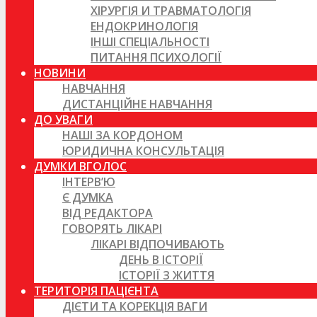
ХІРУРГІЯ И ТРАВМАТОЛОГІЯ
ЕНДОКРИНОЛОГІЯ
ІНШІ СПЕЦІАЛЬНОСТІ
ПИТАННЯ ПСИХОЛОГІЇ
НОВИНИ
НАВЧАННЯ
ДИСТАНЦІЙНЕ НАВЧАННЯ
ДО УВАГИ
НАШІ ЗА КОРДОНОМ
ЮРИДИЧНА КОНСУЛЬТАЦІЯ
ДУМКИ ВГОЛОС
ІНТЕРВ’Ю
Є ДУМКА
ВІД РЕДАКТОРА
ГОВОРЯТЬ ЛІКАРІ
ЛІКАРІ ВІДПОЧИВАЮТЬ
ДЕНЬ В ІСТОРІЇ
ІСТОРІЇ З ЖИТТЯ
ТЕРИТОРІЯ ПАЦІЄНТА
ДІЄТИ ТА КОРЕКЦІЯ ВАГИ