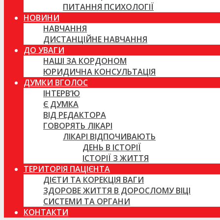
ПИТАННЯ ПСИХОЛОГІЇ
НОВИНИ
НАВЧАННЯ
ДИСТАНЦІЙНЕ НАВЧАННЯ
ДО УВАГИ
НАШІ ЗА КОРДОНОМ
ЮРИДИЧНА КОНСУЛЬТАЦІЯ
ДУМКИ ВГОЛОС
ІНТЕРВ’Ю
Є ДУМКА
ВІД РЕДАКТОРА
ГОВОРЯТЬ ЛІКАРІ
ЛІКАРІ ВІДПОЧИВАЮТЬ
ДЕНЬ В ІСТОРІЇ
ІСТОРІЇ З ЖИТТЯ
ТЕРИТОРІЯ ПАЦІЄНТА
ДІЄТИ ТА КОРЕКЦІЯ ВАГИ
ЗДОРОВЕ ЖИТТЯ В ДОРОСЛОМУ ВІЦІ
СИСТЕМИ ТА ОРГАНИ
КОНТАКТИ