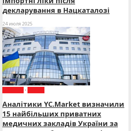
імпортні ліки після
декларування в Нацкаталозі
24 июля 2025
НОВИНИ
•
СТАТТІ
Аналітики YC.Market визначили
15 найбільших приватних
медичних закладів України за