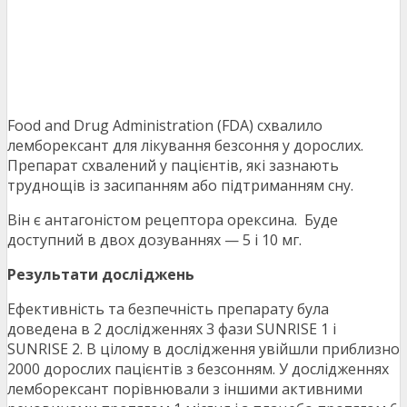
Food and Drug Administration (FDA) схвалило
лемборексант для лікування безсоння у дорослих.
Препарат схвалений у пацієнтів, які зазнають
труднощів із засипанням або підтриманням сну.
Він є антагоністом рецептора орексина. Буде
доступний в двох дозуваннях — 5 і 10 мг.
Результати досліджень
Ефективність та безпечність препарату була
доведена в 2 дослідженнях 3 фази SUNRISE 1 і
SUNRISE 2. В цілому в дослідження увійшли приблизно
2000 дорослих пацієнтів з безсонням. У дослідженнях
лемборексант порівнювали з іншими активними