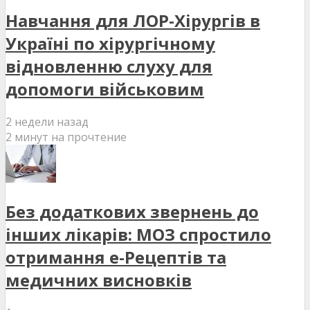
Навчання для ЛОР-Хірургів в
Україні по хірургічному
відновленню слуху для
допомоги військовим
2 недели назад
2 минут на прочтение
Без додаткових звернень до
інших лікарів: МОЗ спростило
отримання е-Рецептів та
медичних висновків