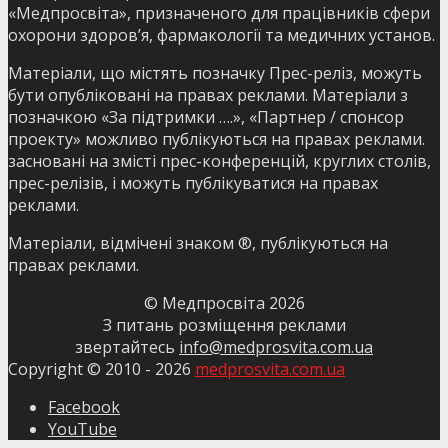
«Медпросвіта», призначеного для працівників сфери
охорони здоров’я, фармакології та медичних установ.
Матеріали, що містять позначку Прес-реліз, можуть
бути опубліковані на правах реклами. Матеріали з
позначкою «За підтримки ….», «Партнер / спонсор
проекту» можливо публікуються на правах реклами.
засновані на змісті прес-конференцій, круглих столів,
прес-релізів, і можуть публікуватися на правах
реклами.
Матеріали, відмічені знаком ®, публікуються на
правах реклами.
© Медпросвіта
2026
З питань розміщення реклами
звертайтесь
info@medprosvita.com.ua
Copyright © 2010 -
2026
medprosvita.com.ua
Facebook
YouTube