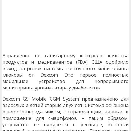
Управление по санитарному контролю качества
продуктов и медикаментов (FDA) США одобрило
выход на рынок системы постоянного мониторинга
глюкозы от Dexcom. Это первое полностью
мобильное устройство для непрерывного
мониторинга уровня сахара у диабетиков.
Dexcom G5 Mobile CGM System предназначено для
взрослых и детей старше двух лет. Система оснащена
bluetooth-передатчиком, отправляющим данные в
приложение для смартфонов – таким образом,
устройство не нуждается в ресивере, который