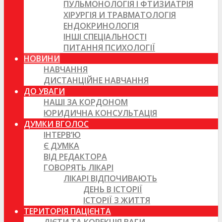
ПУЛЬМОНОЛОГІЯ І ФТИЗИАТРІЯ
ХІРУРГІЯ И ТРАВМАТОЛОГІЯ
ЕНДОКРИНОЛОГІЯ
ІНШІ СПЕЦІАЛЬНОСТІ
ПИТАННЯ ПСИХОЛОГІЇ
НОВИНИ
НАВЧАННЯ
ДИСТАНЦІЙНЕ НАВЧАННЯ
ДО УВАГИ
НАШІ ЗА КОРДОНОМ
ЮРИДИЧНА КОНСУЛЬТАЦІЯ
ДУМКИ ВГОЛОС
ІНТЕРВ’Ю
Є ДУМКА
ВІД РЕДАКТОРА
ГОВОРЯТЬ ЛІКАРІ
ЛІКАРІ ВІДПОЧИВАЮТЬ
ДЕНЬ В ІСТОРІЇ
ІСТОРІЇ З ЖИТТЯ
ТЕРИТОРІЯ ПАЦІЄНТА