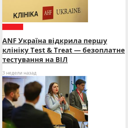
НОВИНИ
ANF Україна відкрила першу
клініку Test & Treat — безоплатне
тестування на ВІЛ
3 недели назад