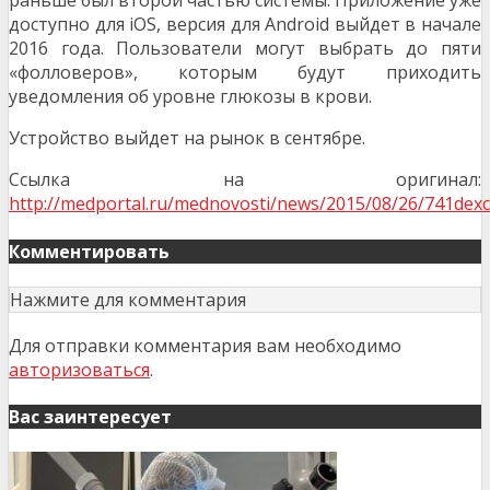
раньше был второй частью системы. Приложение уже
доступно для iOS, версия для Android выйдет в начале
2016 года. Пользователи могут выбрать до пяти
«фолловеров», которым будут приходить
уведомления об уровне глюкозы в крови.
Устройство выйдет на рынок в сентябре.
Ссылка на оригинал:
http://medportal.ru/mednovosti/news/2015/08/26/741dex
Комментировать
Нажмите для комментария
Для отправки комментария вам необходимо
авторизоваться
.
Вас заинтересует