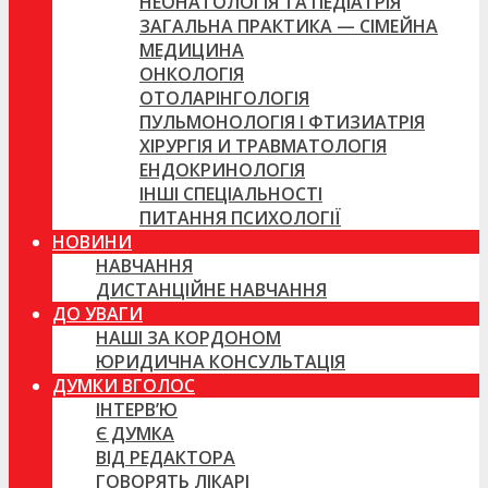
НЕОНАТОЛОГІЯ ТА ПЕДІАТРІЯ
ЗАГАЛЬНА ПРАКТИКА — СІМЕЙНА
МЕДИЦИНА
ОНКОЛОГІЯ
ОТОЛАРІНГОЛОГІЯ
ПУЛЬМОНОЛОГІЯ І ФТИЗИАТРІЯ
ХІРУРГІЯ И ТРАВМАТОЛОГІЯ
ЕНДОКРИНОЛОГІЯ
ІНШІ СПЕЦІАЛЬНОСТІ
ПИТАННЯ ПСИХОЛОГІЇ
НОВИНИ
НАВЧАННЯ
ДИСТАНЦІЙНЕ НАВЧАННЯ
ДО УВАГИ
НАШІ ЗА КОРДОНОМ
ЮРИДИЧНА КОНСУЛЬТАЦІЯ
ДУМКИ ВГОЛОС
ІНТЕРВ’Ю
Є ДУМКА
ВІД РЕДАКТОРА
ГОВОРЯТЬ ЛІКАРІ