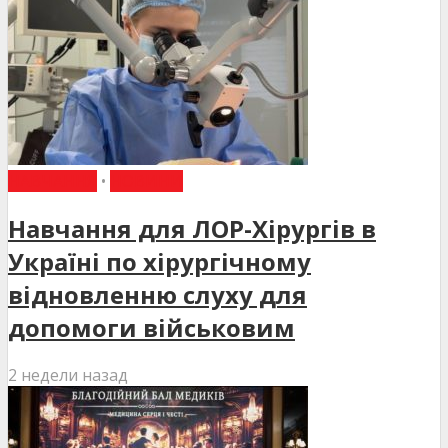
НАВЧАННЯ
•
НОВИНИ
Навчання для ЛОР-Хірургів в
Україні по хірургічному
відновленню слуху для
допомоги військовим
2 недели назад