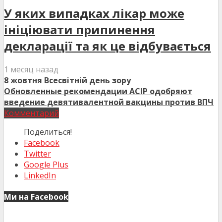
У яких випадках лікар може
ініціювати припинення
декларації та як це відбувається
1 месяц назад
8 жовтня Всесвітній день зору
Обновленные рекомендации ACIP одобряют
введение девятивалентной вакцины против ВПЧ
Комментарий
Поделиться!
Facebook
Twitter
Google Plus
LinkedIn
Ми на Facebook