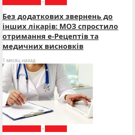
ВИБІР РЕДАКЦІЇ
•
НОВИНИ
Без додаткових звернень до
інших лікарів: МОЗ спростило
отримання е-Рецептів та
медичних висновків
1 месяц назад
ВИБІР РЕДАКЦІЇ
•
НОВИНИ