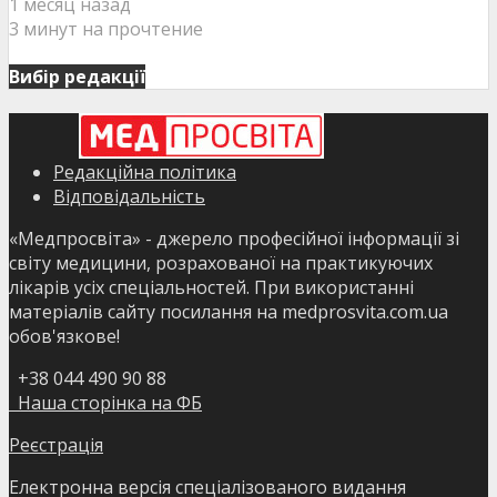
1 месяц назад
3 минут на прочтение
Вибір редакції
Редакційна політика
Відповідальність
«Медпросвіта» - джерело професійної інформації зі
світу медицини, розрахованої на практикуючих
лікарів усіх спеціальностей. При використанні
матеріалів сайту посилання на medprosvita.com.ua
обов'язкове!
+38 044 490 90 88
Наша сторінка на ФБ
Реєстрація
Електронна версія спеціалізованого видання