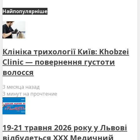
Найпопулярніше
Клініка трихології Київ: Khobzei
Clinic — повернення густоти
волосся
3 месяца назад
3 минут на прочтение
19-21 травня 2026 року у Львові
відбудеться XXX Медичний