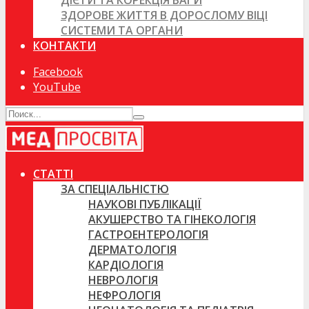
ДІЄТИ ТА КОРЕКЦІЯ ВАГИ
ЗДОРОВЕ ЖИТТЯ В ДОРОСЛОМУ ВІЦІ
СИСТЕМИ ТА ОРГАНИ
КОНТАКТИ
Facebook
YouTube
СТАТТІ
ЗА СПЕЦІАЛЬНІСТЮ
НАУКОВІ ПУБЛІКАЦІЇ
АКУШЕРСТВО ТА ГІНЕКОЛОГІЯ
ГАСТРОЕНТЕРОЛОГІЯ
ДЕРМАТОЛОГІЯ
КАРДІОЛОГІЯ
НЕВРОЛОГІЯ
НЕФРОЛОГІЯ