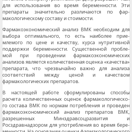
для использования во время беременности. Эти
препараты значительно различаются по фар-
макологическому составу и стоимости.
Фармакоэкономический анализ ВМК необходим для
выбора оптимального, то есть наиболее прие-
млемого по цене и качеству, курса нутритивной
поддержки беременности. Существенной пробле-
мой при проведении фармакоэкономических
анализов является количественная оценка «качества»
препарата, что чрезвычайно важно для анализа
соответствий между ценой и качеством
фармакологических препаратов.
В настоящей работе сформулированы способы
расчета количественных оценок фармакологическо-
го состава ВМК по нормам потребления и проведен
фармакоэкономический анализ препаратов ВМК,
разрешенных Минздравсоцразвития и
Росздравнадзором для употребления во время бере-
менности. На основании оценки фармакологического