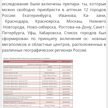
исследование были включены препара- ты, которые
можно свободно приобрести в аптеках 12 городов
России: Екатеринбурга, Иванова, Ка- зани,
Краснодара, Красноярска, Москвы, Нижнего
Новгорода, Ново-сибирска, Ростова-на-Дону, Санкт-
Петербурга, Уфы, Хабаровска. Список городов был
сформирован по принципу включения ос- новных
мегаполисов и областных центров, расположенных в
различных географических регионах России.