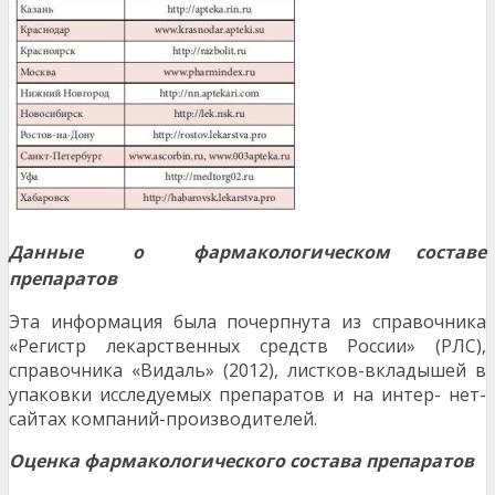
Данные о фарм
акологическом составе
препаратов
Эта информация была почерпнута из справочника
«Регистр лекарственных средств России» (РЛС),
справочника «Видаль» (2012), листков-вкладышей в
упаковки исследуемых препаратов и на интер- нет-
сайтах компаний-производителей.
Оценка фармакологического состава препаратов