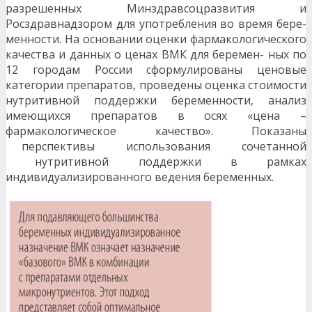
разрешенных Минздравсоцразвития и
Росздравнадзором для употребления во время бере-
менности. На основании оценки фармакологического
качества и данных о ценах ВМК для беремен- ных по
12 городам России сформулированы ценовые
категории препаратов, проведены оценка стоимости
нутритивной поддержки беременности, анализ
имеющихся препаратов в осях «цена –
фармакологическое качество». Показаны
перспективы использования сочетанной
нутритивной поддержки в рамках
индивидуализированного ведения беременных.