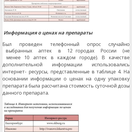
Информация о ценах на препараты
Был проведен телефонный опрос случайно
выбранных аптек в 12 городах России (не
менее
10 аптек в каждом городе). В качестве
дополнительной информации использовались
интернет- ресурсы, представленные в таблице 4. На
основании информации о ценах на одну упаковку
препарата была рассчитана стоимость суточной дозы
данного препарата.