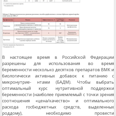
В
настоящее время в Российской Федерации
разрешены для использования во время
беременнос
ти несколько десятков препаратов ВМК и
биологически активных добавок к питанию с
микронутрие- нтами (БАДМ). Чтобы выбрать
оптимальный курс нутритивной поддержки
беременности (наиболее приемлемый с точки зрения
соотношения «цена/качество» и оптимального
расхода госбюджетных средств, выделенных
роддому), необходимо провести