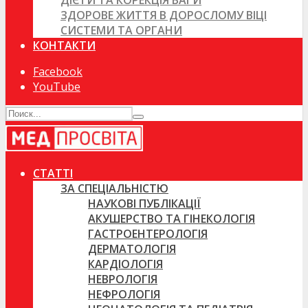
ДІЄТИ ТА КОРЕКЦІЯ ВАГИ
ЗДОРОВЕ ЖИТТЯ В ДОРОСЛОМУ ВІЦІ
СИСТЕМИ ТА ОРГАНИ
КОНТАКТИ
Facebook
YouTube
СТАТТІ
ЗА СПЕЦІАЛЬНІСТЮ
НАУКОВІ ПУБЛІКАЦІЇ
АКУШЕРСТВО ТА ГІНЕКОЛОГІЯ
ГАСТРОЕНТЕРОЛОГІЯ
ДЕРМАТОЛОГІЯ
КАРДІОЛОГІЯ
НЕВРОЛОГІЯ
НЕФРОЛОГІЯ