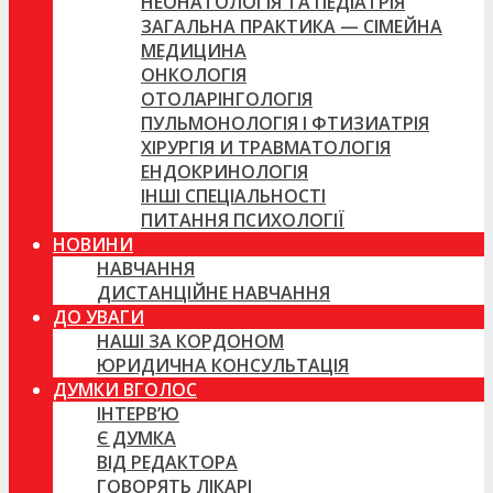
НЕОНАТОЛОГІЯ ТА ПЕДІАТРІЯ
ЗАГАЛЬНА ПРАКТИКА — СІМЕЙНА
МЕДИЦИНА
ОНКОЛОГІЯ
ОТОЛАРІНГОЛОГІЯ
ПУЛЬМОНОЛОГІЯ І ФТИЗИАТРІЯ
ХІРУРГІЯ И ТРАВМАТОЛОГІЯ
ЕНДОКРИНОЛОГІЯ
ІНШІ СПЕЦІАЛЬНОСТІ
ПИТАННЯ ПСИХОЛОГІЇ
НОВИНИ
НАВЧАННЯ
ДИСТАНЦІЙНЕ НАВЧАННЯ
ДО УВАГИ
НАШІ ЗА КОРДОНОМ
ЮРИДИЧНА КОНСУЛЬТАЦІЯ
ДУМКИ ВГОЛОС
ІНТЕРВ’Ю
Є ДУМКА
ВІД РЕДАКТОРА
ГОВОРЯТЬ ЛІКАРІ