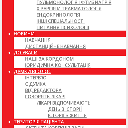
ПУЛЬМОНОЛОГІЯ І ФТИЗИАТРІЯ
ХІРУРГІЯ И ТРАВМАТОЛОГІЯ
ЕНДОКРИНОЛОГІЯ
ІНШІ СПЕЦІАЛЬНОСТІ
ПИТАННЯ ПСИХОЛОГІЇ
НОВИНИ
НАВЧАННЯ
ДИСТАНЦІЙНЕ НАВЧАННЯ
ДО УВАГИ
НАШІ ЗА КОРДОНОМ
ЮРИДИЧНА КОНСУЛЬТАЦІЯ
ДУМКИ ВГОЛОС
ІНТЕРВ’Ю
Є ДУМКА
ВІД РЕДАКТОРА
ГОВОРЯТЬ ЛІКАРІ
ЛІКАРІ ВІДПОЧИВАЮТЬ
ДЕНЬ В ІСТОРІЇ
ІСТОРІЇ З ЖИТТЯ
ТЕРИТОРІЯ ПАЦІЄНТА