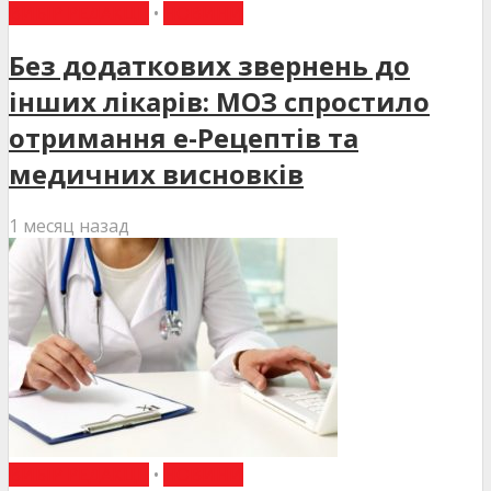
ВИБІР РЕДАКЦІЇ
•
НОВИНИ
Без додаткових звернень до
інших лікарів: МОЗ спростило
отримання е-Рецептів та
медичних висновків
1 месяц назад
ВИБІР РЕДАКЦІЇ
•
НОВИНИ