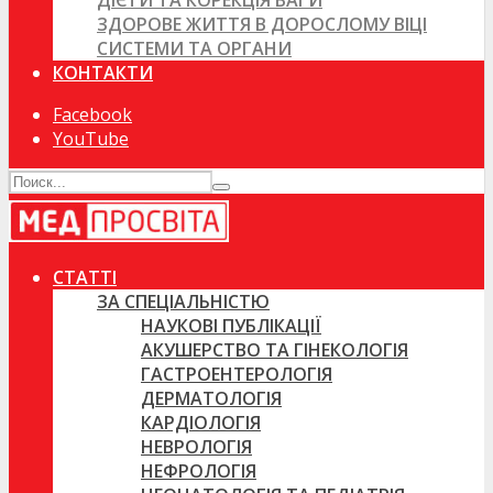
ДІЄТИ ТА КОРЕКЦІЯ ВАГИ
ЗДОРОВЕ ЖИТТЯ В ДОРОСЛОМУ ВІЦІ
СИСТЕМИ ТА ОРГАНИ
КОНТАКТИ
Facebook
YouTube
СТАТТІ
ЗА СПЕЦІАЛЬНІСТЮ
НАУКОВІ ПУБЛІКАЦІЇ
АКУШЕРСТВО ТА ГІНЕКОЛОГІЯ
ГАСТРОЕНТЕРОЛОГІЯ
ДЕРМАТОЛОГІЯ
КАРДІОЛОГІЯ
НЕВРОЛОГІЯ
НЕФРОЛОГІЯ