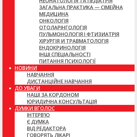
НЕОНАТОЛОГІЯ ТА ПЕДІАТРІЯ
ЗАГАЛЬНА ПРАКТИКА — СІМЕЙНА
МЕДИЦИНА
ОНКОЛОГІЯ
ОТОЛАРІНГОЛОГІЯ
ПУЛЬМОНОЛОГІЯ І ФТИЗИАТРІЯ
ХІРУРГІЯ И ТРАВМАТОЛОГІЯ
ЕНДОКРИНОЛОГІЯ
ІНШІ СПЕЦІАЛЬНОСТІ
ПИТАННЯ ПСИХОЛОГІЇ
НОВИНИ
НАВЧАННЯ
ДИСТАНЦІЙНЕ НАВЧАННЯ
ДО УВАГИ
НАШІ ЗА КОРДОНОМ
ЮРИДИЧНА КОНСУЛЬТАЦІЯ
ДУМКИ ВГОЛОС
ІНТЕРВ’Ю
Є ДУМКА
ВІД РЕДАКТОРА
ГОВОРЯТЬ ЛІКАРІ