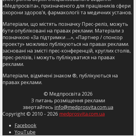
«Медпросвіта», призначеного для працівників сфери
охорони здоров’я, фармакології та медичних установ.
Матеріали, що містять позначку Прес-реліз, можуть
бути опубліковані на правах реклами. Матеріали з
позначкою «За підтримки ….», «Партнер / спонсор
проекту» можливо публікуються на правах реклами.
засновані на змісті прес-конференцій, круглих столів,
прес-релізів, і можуть публікуватися на правах
реклами.
Матеріали, відмічені знаком ®, публікуються на
правах реклами.
© Медпросвіта
2026
З питань розміщення реклами
звертайтесь
info@medprosvita.com.ua
Copyright © 2010 -
2026
medprosvita.com.ua
Facebook
YouTube