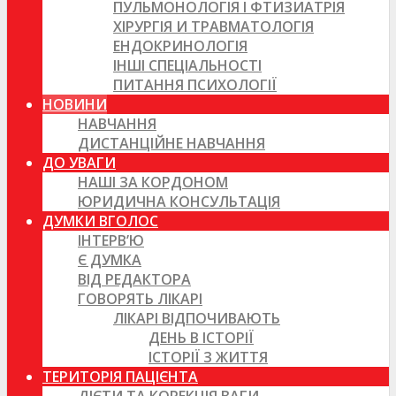
ПУЛЬМОНОЛОГІЯ І ФТИЗИАТРІЯ
ХІРУРГІЯ И ТРАВМАТОЛОГІЯ
ЕНДОКРИНОЛОГІЯ
ІНШІ СПЕЦІАЛЬНОСТІ
ПИТАННЯ ПСИХОЛОГІЇ
НОВИНИ
НАВЧАННЯ
ДИСТАНЦІЙНЕ НАВЧАННЯ
ДО УВАГИ
НАШІ ЗА КОРДОНОМ
ЮРИДИЧНА КОНСУЛЬТАЦІЯ
ДУМКИ ВГОЛОС
ІНТЕРВ’Ю
Є ДУМКА
ВІД РЕДАКТОРА
ГОВОРЯТЬ ЛІКАРІ
ЛІКАРІ ВІДПОЧИВАЮТЬ
ДЕНЬ В ІСТОРІЇ
ІСТОРІЇ З ЖИТТЯ
ТЕРИТОРІЯ ПАЦІЄНТА