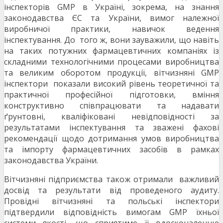
інспекторів GMP в Україні, зокрема, на знання
законодавства ЄС та України, вимог належної
виробничої практики, навичок ведення
інспектування. До того ж, вони зауважили, що навіть
на таких потужних фармацевтичних компаніях із
складними технологічними процесами виробництва
та великим оборотом продукції, вітчизняні GMP
інспектори показали високий рівень теоретичної та
практичної професійної підготовки, вміння
конструктивно співпрацювати та надавати
ґрунтовні, кваліфіковані невідповідності за
результатами інспектування та зважені фахові
рекомендації щодо дотримання умов виробництва
та імпорту фармацевтичних засобів в рамках
законодавства України.
Вітчизняні підприємства також отримали важливий
досвід та результати від проведеного аудиту.
Провідні вітчизняні та польські інспектори
підтвердили відповідність вимогам GMP їхньої