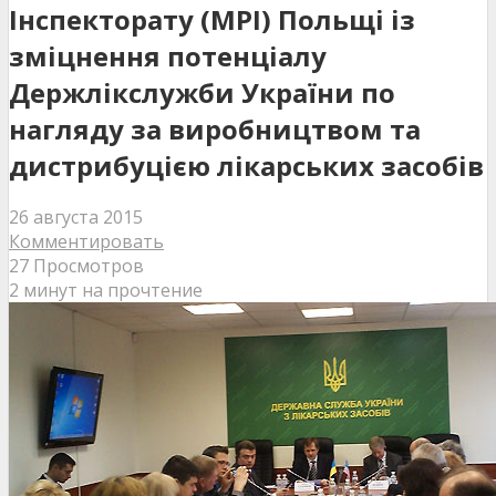
Інспекторату (MPI) Польщі із
зміцнення потенціалу
Держлікслужби України по
нагляду за виробництвом та
дистрибуцією лікарських засобів
26 августа 2015
Комментировать
27 Просмотров
2 минут на прочтение