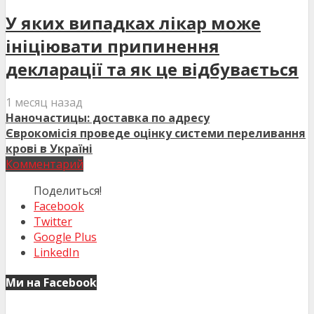
У яких випадках лікар може
ініціювати припинення
декларації та як це відбувається
1 месяц назад
Наночастицы: доставка по адресу
Єврокомісія проведе оцінку системи переливання
крові в Україні
Комментарий
Поделиться!
Facebook
Twitter
Google Plus
LinkedIn
Ми на Facebook