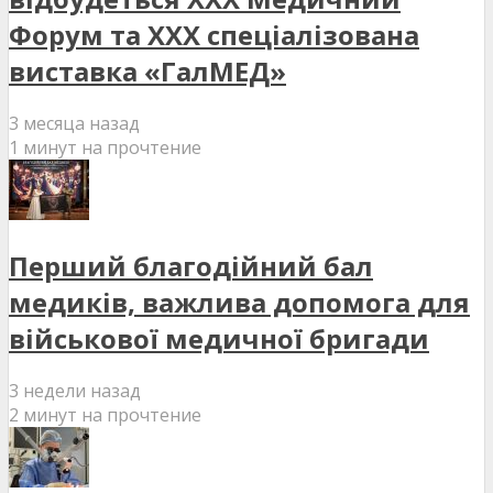
Форум та XXX спеціалізована
виставка «ГалМЕД»
3 месяца назад
1 минут на прочтение
Перший благодійний бал
медиків, важлива допомога для
військової медичної бригади
3 недели назад
2 минут на прочтение