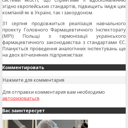
системи якості, що сприятиме її вдосконаленню
згідно європейських стандартів, підвищить імідж цих
компаній як в Україні, так і закордоном.
31 серпня продовжиться реалізація навчального
проекту Головного Фармацевтичного Інспекторату
(MPI) Польщі з гармонізації українського
фармацевтичного законодавства з стандартами ЄС.
Планується проведення аналогічних інспектувань ще
на двох вітчизняних підприємствах
Комментировать
Нажмите для комментария
Для отправки комментария вам необходимо
авторизоваться
.
Вас заинтересует