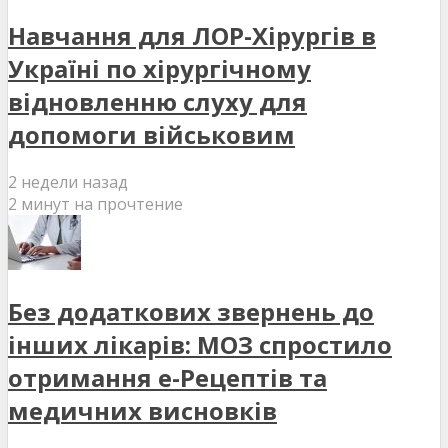
Навчання для ЛОР-Хірургів в
Україні по хірургічному
відновленню слуху для
допомоги військовим
2 недели назад
2 минут на прочтение
Без додаткових звернень до
інших лікарів: МОЗ спростило
отримання е-Рецептів та
медичних висновків