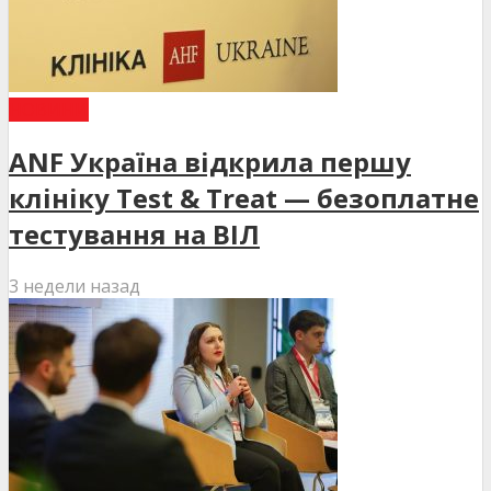
НОВИНИ
ANF Україна відкрила першу
клініку Test & Treat — безоплатне
тестування на ВІЛ
3 недели назад