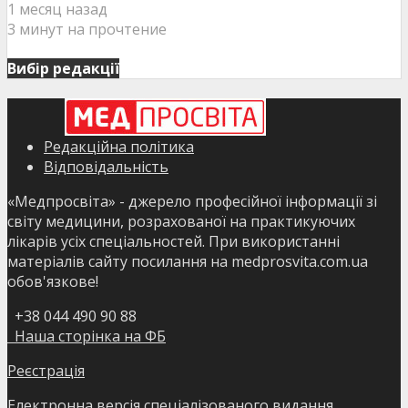
1 месяц назад
3 минут на прочтение
Вибір редакції
Редакційна політика
Відповідальність
«Медпросвіта» - джерело професійної інформації зі
світу медицини, розрахованої на практикуючих
лікарів усіх спеціальностей. При використанні
матеріалів сайту посилання на medprosvita.com.ua
обов'язкове!
+38 044 490 90 88
Наша сторінка на ФБ
Реєстрація
Електронна версія спеціалізованого видання