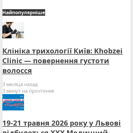
Найпопулярніше
Клініка трихології Київ: Khobzei
Clinic — повернення густоти
волосся
3 месяца назад
3 минут на прочтение
19-21 травня 2026 року у Львові
відбудеться XXX Медичний