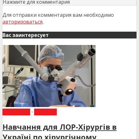
Нажмите для комментария
Для отправки комментария вам необходимо
авторизоваться
.
Вас заинтересует
НАВЧАННЯ
•
НОВИНИ
Навчання для ЛОР-Хірургів в
Україні по хірургічному