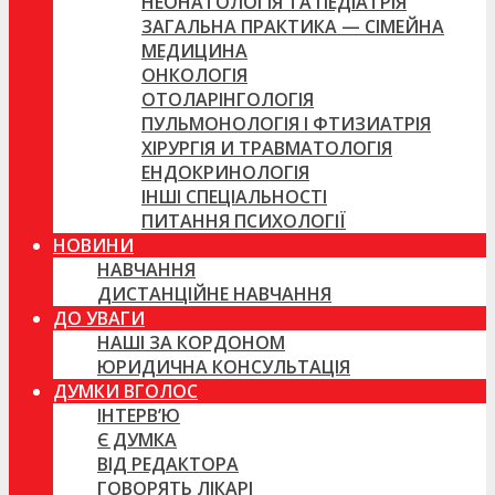
НЕОНАТОЛОГІЯ ТА ПЕДІАТРІЯ
ЗАГАЛЬНА ПРАКТИКА — СІМЕЙНА
МЕДИЦИНА
ОНКОЛОГІЯ
ОТОЛАРІНГОЛОГІЯ
ПУЛЬМОНОЛОГІЯ І ФТИЗИАТРІЯ
ХІРУРГІЯ И ТРАВМАТОЛОГІЯ
ЕНДОКРИНОЛОГІЯ
ІНШІ СПЕЦІАЛЬНОСТІ
ПИТАННЯ ПСИХОЛОГІЇ
НОВИНИ
НАВЧАННЯ
ДИСТАНЦІЙНЕ НАВЧАННЯ
ДО УВАГИ
НАШІ ЗА КОРДОНОМ
ЮРИДИЧНА КОНСУЛЬТАЦІЯ
ДУМКИ ВГОЛОС
ІНТЕРВ’Ю
Є ДУМКА
ВІД РЕДАКТОРА
ГОВОРЯТЬ ЛІКАРІ