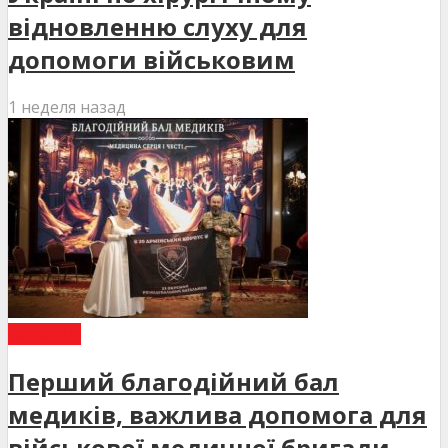
відновленню слуху для
допомоги військовим
1 неделя назад
НОВИНИ
Перший благодійний бал
медиків, важлива допомога для
військової медичної бригади