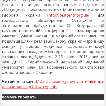
фахівців з вищою освітою напрямів підготовки
«Медицина» і «Фармація» при Міністерстві охорони
здоров’я України (
http://testcentr.org.ua/
) для
громадського обговорення. Остаточне їх
затвердження відбудеться на XIII Всеукраїнській
науково-практичній конференції з міжнародною
участю «Сучасні інновації в медичній освіті і науці та
подальші шляхи реалізації Закону України «Про вищу
освіту» у вищих медичних (фармацевтичному)
навчальних закладах Міністерства охорони здоров’я
України», яка відбудеться 12-13 травня 2016 року на
базі ДВНЗ «Тернопільський державний медичний
університет імені І.Я. Горбачевського Міністерства
охорони здоров’я України».
Читайте также:
МОЗ рекомендує купувати ліки для
онкохворих від Grown Agents
Комментировать