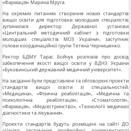
«Фармація» Марина Мруга.
На окремих питаннях створення нових стандартів
вищої освіти для підготовки молодших спеціалістів
зупинилася директор Державної установи
«Центральний методичний кабінет з підготовки
молодших спеціалістів МОЗ України», заступник
голови координаційної групи Тетяна Чернишенко.
Ректор БДМУ Тарас Бойчук розповів про досвід
забезпечення якості вищої освіти у ВДНЗ України
«Буковинський державний медичний університет».
На засіданні були представлені та обговорені проекти
стандартів вищої освіти зі спеціальностей:
«Медицина», «Фізична реабілітація», «Медична та
психологічна реабілітація», «Стоматологія»,
«Фармація», «Медсестринство», «Технології медичної
діагностики та лікування».
Проекти стандартів будуть розміщені на сайті ДО
«Центр тестування професійної компетентності