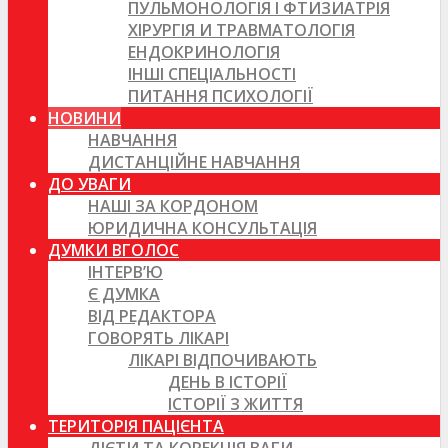
ПУЛЬМОНОЛОГІЯ І ФТИЗИАТРІЯ
ХІРУРГІЯ И ТРАВМАТОЛОГІЯ
ЕНДОКРИНОЛОГІЯ
ІНШІ СПЕЦІАЛЬНОСТІ
ПИТАННЯ ПСИХОЛОГІЇ
НОВИНИ
НАВЧАННЯ
ДИСТАНЦІЙНЕ НАВЧАННЯ
ДО УВАГИ
НАШІ ЗА КОРДОНОМ
ЮРИДИЧНА КОНСУЛЬТАЦІЯ
ДУМКИ ВГОЛОС
ІНТЕРВ’Ю
Є ДУМКА
ВІД РЕДАКТОРА
ГОВОРЯТЬ ЛІКАРІ
ЛІКАРІ ВІДПОЧИВАЮТЬ
ДЕНЬ В ІСТОРІЇ
ІСТОРІЇ З ЖИТТЯ
ТЕРИТОРІЯ ПАЦІЄНТА