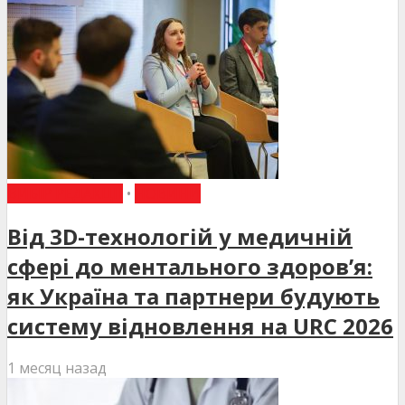
ВИБІР РЕДАКЦІЇ
•
НОВИНИ
Від 3D-технологій у медичній
сфері до ментального здоров’я:
як Україна та партнери будують
систему відновлення на URC 2026
1 месяц назад