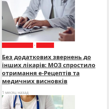
ВИБІР РЕДАКЦІЇ
•
НОВИНИ
Без додаткових звернень до
інших лікарів: МОЗ спростило
отримання е-Рецептів та
медичних висновків
1 месяц назад