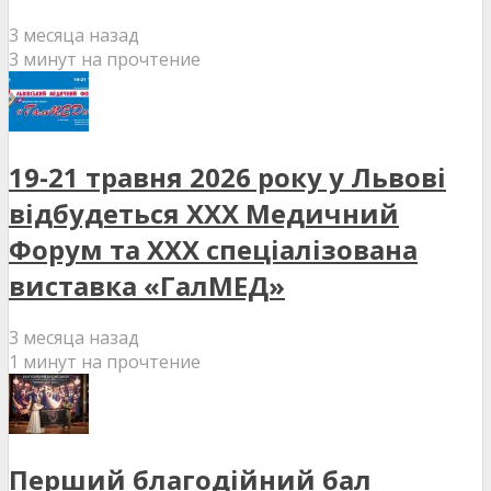
3 месяца назад
3 минут на прочтение
19-21 травня 2026 року у Львові
відбудеться XXX Медичний
Форум та XXX спеціалізована
виставка «ГалМЕД»
3 месяца назад
1 минут на прочтение
Перший благодійний бал