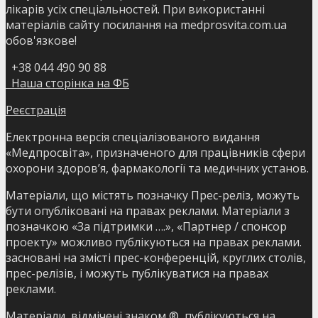
лікарів усіх спеціальностей. При використанні
матеріалів сайту посилання на medprosvita.com.ua
обов'язкове!
+38 044 490 90 88
Наша сторінка на ФБ
Реєстрація
Електронна версія спеціалізованого видання
«Медпросвіта», призначеного для працівників сфери
охорони здоров’я, фармакології та медичних установ.
Матеріали, що містять позначку Прес-реліз, можуть
бути опубліковані на правах реклами. Матеріали з
позначкою «За підтримки ….», «Партнер / спонсор
проекту» можливо публікуються на правах реклами.
засновані на змісті прес-конференцій, круглих столів,
прес-релізів, і можуть публікуватися на правах
реклами.
Матеріали, відмічені знаком ®, публікуються на