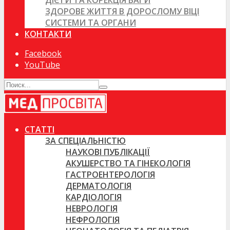
ДІЄТИ ТА КОРЕКЦІЯ ВАГИ
ЗДОРОВЕ ЖИТТЯ В ДОРОСЛОМУ ВІЦІ
СИСТЕМИ ТА ОРГАНИ
КОНТАКТИ
Facebook
YouTube
СТАТТІ
ЗА СПЕЦІАЛЬНІСТЮ
НАУКОВІ ПУБЛІКАЦІЇ
АКУШЕРСТВО ТА ГІНЕКОЛОГІЯ
ГАСТРОЕНТЕРОЛОГІЯ
ДЕРМАТОЛОГІЯ
КАРДІОЛОГІЯ
НЕВРОЛОГІЯ
НЕФРОЛОГІЯ