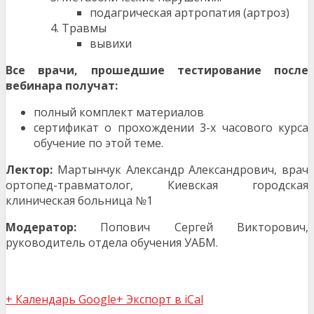
подагрическая артропатия (артроз)
Травмы
вывихи
Все врачи, прошедшие тестирование после
вебинара получат:
полный комплект материалов
сертификат о прохождении 3-х часового курса
обучение по этой теме.
Лектор:
Мартынчук Александр Александрович, врач
ортопед-травматолог, Киевская городская
клиническая больница №1
Модератор:
Попович Сергей Викторович,
руководитель отдела обучения УАБМ.
+ Календарь Google
+ Экспорт в iCal