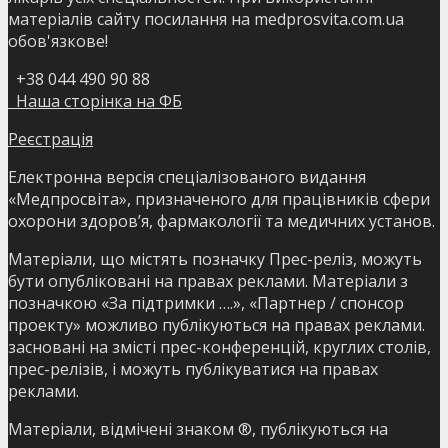
матеріалів сайту посилання на medprosvita.com.ua
обов'язкове!
+38 044 490 90 88
Наша сторінка на ФБ
Реєстрація
Електронна версія спеціалізованого видання
«Медпросвіта», призначеного для працівників сфери
охорони здоров’я, фармакології та медичних установ.
Матеріали, що містять позначку Прес-реліз, можуть
бути опубліковані на правах реклами. Матеріали з
позначкою «За підтримки ….», «Партнер / спонсор
проекту» можливо публікуються на правах реклами.
засновані на змісті прес-конференцій, круглих столів,
прес-релізів, і можуть публікуватися на правах
реклами.
Матеріали, відмічені знаком ®, публікуються на