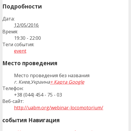
Подробности
Дата:
12/05/2016
Время:
19:30 - 22:00
Теги события:
event
Место проведения
Место проведения без названия
г. Киев
,
Украина
+ Карта Google
Телефон:
+38 (044) 454 - 75 - 03
Веб-сайт:
http://uabm.org/webinar-locomotorium/
события Навигация