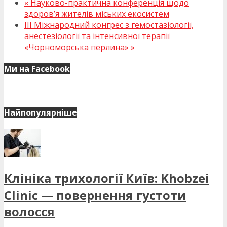
«
Науково-практична конференція щодо
здоров’я жителів міських екосистем
III Міжнародний конгрес з гемостазіології,
анестезіології та інтенсивної терапії
«Чорноморська перлина»
»
Ми на Facebook
Найпопулярніше
Клініка трихології Київ: Khobzei
Clinic — повернення густоти
волосся