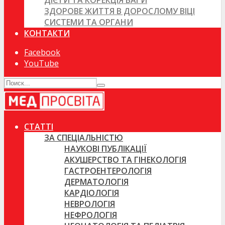
ДІЄТИ ТА КОРЕКЦІЯ ВАГИ
ЗДОРОВЕ ЖИТТЯ В ДОРОСЛОМУ ВІЦІ
СИСТЕМИ ТА ОРГАНИ
КОНТАКТИ
Facebook
YouTube
СТАТТІ
ЗА СПЕЦІАЛЬНІСТЮ
НАУКОВІ ПУБЛІКАЦІЇ
АКУШЕРСТВО ТА ГІНЕКОЛОГІЯ
ГАСТРОЕНТЕРОЛОГІЯ
ДЕРМАТОЛОГІЯ
КАРДІОЛОГІЯ
НЕВРОЛОГІЯ
НЕФРОЛОГІЯ