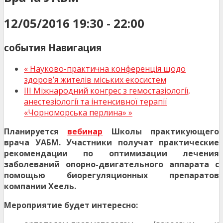
12/05/2016 19:30
-
22:00
события Навигация
«
Науково-практична конференція щодо
здоров’я жителів міських екосистем
III Міжнародний конгрес з гемостазіології,
анестезіології та інтенсивної терапії
«Чорноморська перлина»
»
Планируется
вебинар
Школы практикующего
врача УАБМ. Участники получат практические
рекомендации по оптимизации лечения
заболеваний опорно-двигательного аппарата с
помощью биорегуляционных препаратов
компании Хеель.
Мероприятие будет интересно: