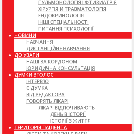
ПУЛЬМОНОЛОГІЯ І ФТИЗИАТРІЯ
ХІРУРГІЯ И ТРАВМАТОЛОГІЯ
ЕНДОКРИНОЛОГІЯ
ІНШІ СПЕЦІАЛЬНОСТІ
ПИТАННЯ ПСИХОЛОГІЇ
НОВИНИ
НАВЧАННЯ
ДИСТАНЦІЙНЕ НАВЧАННЯ
ДО УВАГИ
НАШІ ЗА КОРДОНОМ
ЮРИДИЧНА КОНСУЛЬТАЦІЯ
ДУМКИ ВГОЛОС
ІНТЕРВ’Ю
Є ДУМКА
ВІД РЕДАКТОРА
ГОВОРЯТЬ ЛІКАРІ
ЛІКАРІ ВІДПОЧИВАЮТЬ
ДЕНЬ В ІСТОРІЇ
ІСТОРІЇ З ЖИТТЯ
ТЕРИТОРІЯ ПАЦІЄНТА