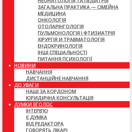
НЕОНАТОЛОГІЯ ТА ПЕДІАТРІЯ
ЗАГАЛЬНА ПРАКТИКА — СІМЕЙНА
МЕДИЦИНА
ОНКОЛОГІЯ
ОТОЛАРІНГОЛОГІЯ
ПУЛЬМОНОЛОГІЯ І ФТИЗИАТРІЯ
ХІРУРГІЯ И ТРАВМАТОЛОГІЯ
ЕНДОКРИНОЛОГІЯ
ІНШІ СПЕЦІАЛЬНОСТІ
ПИТАННЯ ПСИХОЛОГІЇ
НОВИНИ
НАВЧАННЯ
ДИСТАНЦІЙНЕ НАВЧАННЯ
ДО УВАГИ
НАШІ ЗА КОРДОНОМ
ЮРИДИЧНА КОНСУЛЬТАЦІЯ
ДУМКИ ВГОЛОС
ІНТЕРВ’Ю
Є ДУМКА
ВІД РЕДАКТОРА
ГОВОРЯТЬ ЛІКАРІ