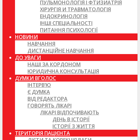
ПУЛЬМОНОЛОГІЯ І ФТИЗИАТРІЯ
ХІРУРГІЯ И ТРАВМАТОЛОГІЯ
ЕНДОКРИНОЛОГІЯ
ІНШІ СПЕЦІАЛЬНОСТІ
ПИТАННЯ ПСИХОЛОГІЇ
НОВИНИ
НАВЧАННЯ
ДИСТАНЦІЙНЕ НАВЧАННЯ
ДО УВАГИ
НАШІ ЗА КОРДОНОМ
ЮРИДИЧНА КОНСУЛЬТАЦІЯ
ДУМКИ ВГОЛОС
ІНТЕРВ’Ю
Є ДУМКА
ВІД РЕДАКТОРА
ГОВОРЯТЬ ЛІКАРІ
ЛІКАРІ ВІДПОЧИВАЮТЬ
ДЕНЬ В ІСТОРІЇ
ІСТОРІЇ З ЖИТТЯ
ТЕРИТОРІЯ ПАЦІЄНТА