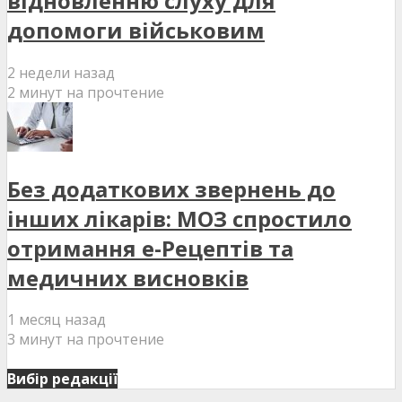
відновленню слуху для
допомоги військовим
2 недели назад
2 минут на прочтение
Без додаткових звернень до
інших лікарів: МОЗ спростило
отримання е-Рецептів та
медичних висновків
1 месяц назад
3 минут на прочтение
Вибір редакції