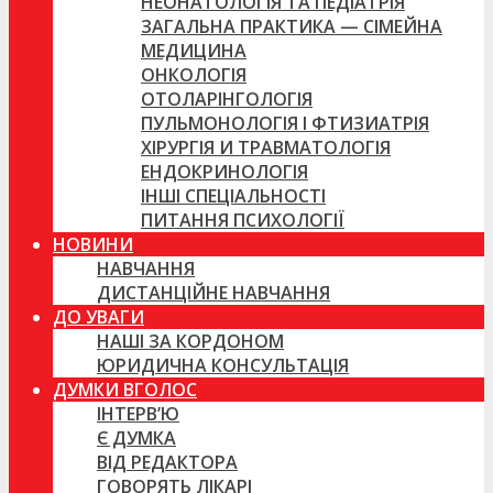
НЕОНАТОЛОГІЯ ТА ПЕДІАТРІЯ
ЗАГАЛЬНА ПРАКТИКА — СІМЕЙНА
МЕДИЦИНА
ОНКОЛОГІЯ
ОТОЛАРІНГОЛОГІЯ
ПУЛЬМОНОЛОГІЯ І ФТИЗИАТРІЯ
ХІРУРГІЯ И ТРАВМАТОЛОГІЯ
ЕНДОКРИНОЛОГІЯ
ІНШІ СПЕЦІАЛЬНОСТІ
ПИТАННЯ ПСИХОЛОГІЇ
НОВИНИ
НАВЧАННЯ
ДИСТАНЦІЙНЕ НАВЧАННЯ
ДО УВАГИ
НАШІ ЗА КОРДОНОМ
ЮРИДИЧНА КОНСУЛЬТАЦІЯ
ДУМКИ ВГОЛОС
ІНТЕРВ’Ю
Є ДУМКА
ВІД РЕДАКТОРА
ГОВОРЯТЬ ЛІКАРІ