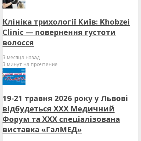
Клініка трихології Київ: Khobzei
Clinic — повернення густоти
волосся
3 месяца назад
3 минут на прочтение
19-21 травня 2026 року у Львові
відбудеться XXX Медичний
Форум та XXX спеціалізована
виставка «ГалМЕД»