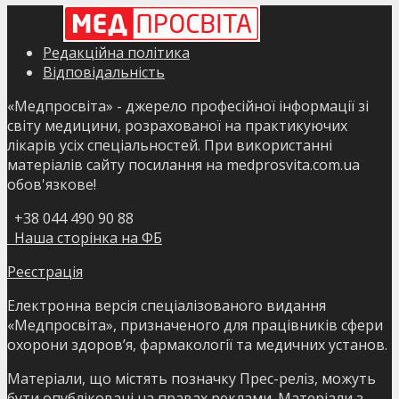
Редакційна політика
Відповідальність
«Медпросвіта» - джерело професійної інформації зі
світу медицини, розрахованої на практикуючих
лікарів усіх спеціальностей. При використанні
матеріалів сайту посилання на medprosvita.com.ua
обов'язкове!
+38 044 490 90 88
Наша сторінка на ФБ
Реєстрація
Електронна версія спеціалізованого видання
«Медпросвіта», призначеного для працівників сфери
охорони здоров’я, фармакології та медичних установ.
Матеріали, що містять позначку Прес-реліз, можуть
бути опубліковані на правах реклами. Матеріали з