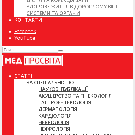
ДІЄТИ ТА КОРЕКЦІЯ ВАГИ
ЗДОРОВЕ ЖИТТЯ В ДОРОСЛОМУ ВІЦІ
СИСТЕМИ ТА ОРГАНИ
КОНТАКТИ
Facebook
YouTube
СТАТТІ
ЗА СПЕЦІАЛЬНІСТЮ
НАУКОВІ ПУБЛІКАЦІЇ
АКУШЕРСТВО ТА ГІНЕКОЛОГІЯ
ГАСТРОЕНТЕРОЛОГІЯ
ДЕРМАТОЛОГІЯ
КАРДІОЛОГІЯ
НЕВРОЛОГІЯ
НЕФРОЛОГІЯ