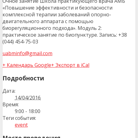
Очное занятие Школа практикующего врача АМБ
«Повышение эффективности и безопасности
комплексной терапии заболеваний опорно-
двигательного аппарата с помощью
биорегуляционного подхода». Модуль 2:
практическое занятие по биопунктуре. Запись: +38
(044) 454-75-03
uabminfo@gmail.com
+ Календарь Google
+ Экспорт в iCal
Подробности
Дата:
14/04/2016
Время:
9:00 - 18:00
Теги события:
event
Место проведения