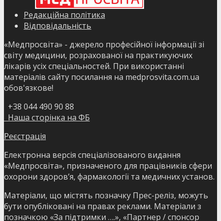
Редакційна політика
Відповідальність
«Медпросвіта» - джерело професійної інформації зі
світу медицини, розрахованої на практикуючих
лікарів усіх спеціальностей. При використанні
матеріалів сайту посилання на medprosvita.com.ua
обов'язкове!
+38 044 490 90 88
Наша сторінка на ФБ
Реєстрація
Електронна версія спеціалізованого видання
«Медпросвіта», призначеного для працівників сфери
охорони здоров’я, фармакології та медичних установ.
Матеріали, що містять позначку Прес-реліз, можуть
бути опубліковані на правах реклами. Матеріали з
позначкою «За підтримки ….», «Партнер / спонсор