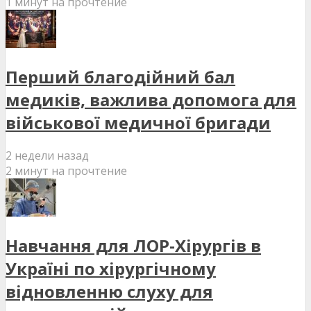
1 минут на прочтение
Перший благодійний бал
медиків, важлива допомога для
військової медичної бригади
2 недели назад
2 минут на прочтение
Навчання для ЛОР-Хірургів в
Україні по хірургічному
відновленню слуху для