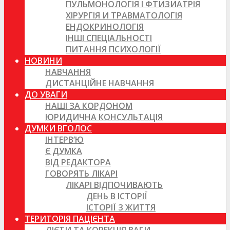
ПУЛЬМОНОЛОГІЯ І ФТИЗИАТРІЯ
ХІРУРГІЯ И ТРАВМАТОЛОГІЯ
ЕНДОКРИНОЛОГІЯ
ІНШІ СПЕЦІАЛЬНОСТІ
ПИТАННЯ ПСИХОЛОГІЇ
НОВИНИ
НАВЧАННЯ
ДИСТАНЦІЙНЕ НАВЧАННЯ
ДО УВАГИ
НАШІ ЗА КОРДОНОМ
ЮРИДИЧНА КОНСУЛЬТАЦІЯ
ДУМКИ ВГОЛОС
ІНТЕРВ’Ю
Є ДУМКА
ВІД РЕДАКТОРА
ГОВОРЯТЬ ЛІКАРІ
ЛІКАРІ ВІДПОЧИВАЮТЬ
ДЕНЬ В ІСТОРІЇ
ІСТОРІЇ З ЖИТТЯ
ТЕРИТОРІЯ ПАЦІЄНТА