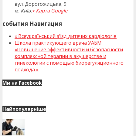
вул. Дорогожицька, 9
м. Київ
,
+ Карта Google
события Навигация
«
Всеукраїнський з’їзд дитячих кардіологів
Школа практикующего врача УАБМ
«Повышение эффективности и безопасности
комплексной терапии в акушерстве и
гинекологии с помощью биорегуляционного
подхода
»
Ми на Facebook
Найпопулярніше