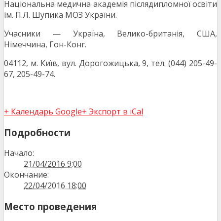
Національна медична академія післядипломної освіти
ім. П.Л. Шупика МОЗ України.
Учасники — Україна, Велико-британія, США,
Німеччина, Гон-Конг.
04112, м. Київ, вул. Дорогожицька, 9, тел. (044) 205-49-
67, 205-49-74.
+ Календарь Google
+ Экспорт в iCal
Подробности
Начало:
21/04/2016 9:00
Окончание:
22/04/2016 18:00
Место проведения