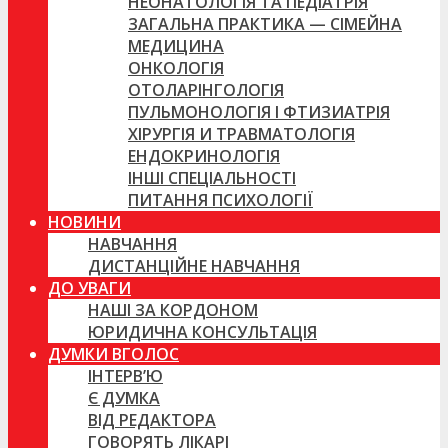
НЕОНАТОЛОГІЯ ТА ПЕДІАТРІЯ
ЗАГАЛЬНА ПРАКТИКА — СІМЕЙНА
МЕДИЦИНА
ОНКОЛОГІЯ
ОТОЛАРІНГОЛОГІЯ
ПУЛЬМОНОЛОГІЯ І ФТИЗИАТРІЯ
ХІРУРГІЯ И ТРАВМАТОЛОГІЯ
ЕНДОКРИНОЛОГІЯ
ІНШІ СПЕЦІАЛЬНОСТІ
ПИТАННЯ ПСИХОЛОГІЇ
НОВИНИ
НАВЧАННЯ
ДИСТАНЦІЙНЕ НАВЧАННЯ
ДО УВАГИ
НАШІ ЗА КОРДОНОМ
ЮРИДИЧНА КОНСУЛЬТАЦІЯ
ДУМКИ ВГОЛОС
ІНТЕРВ’Ю
Є ДУМКА
ВІД РЕДАКТОРА
ГОВОРЯТЬ ЛІКАРІ