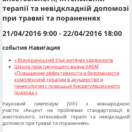
терапії та невідкладній допомозі
при травмі та пораненнях
21/04/2016 9:00
-
22/04/2016 18:00
события Навигация
«
Всеукраїнський з’їзд дитячих кардіологів
Школа практикующего врача УАБМ
«Повышение эффективности и безопасности
комплексной терапии в акушерстве и
гинекологии с помощью биорегуляционного
подхода
»
Науковий симпозіум (VIII) з міжнародною
участю «Акцент на проблемах стандартизації в
анестезіології, інтенсивній терапії та невідкладній
допомозі при травмі та пораненнях».