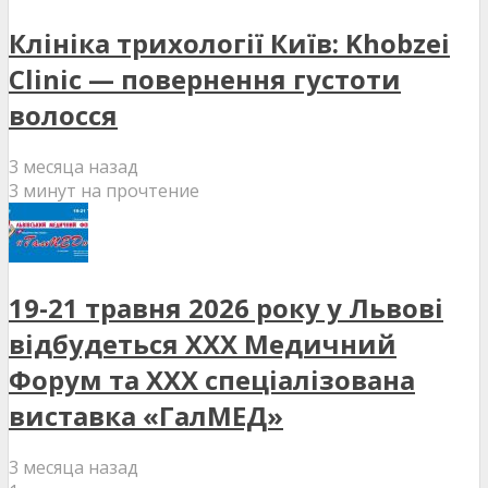
Клініка трихології Київ: Khobzei
Clinic — повернення густоти
волосся
3 месяца назад
3 минут на прочтение
19-21 травня 2026 року у Львові
відбудеться XXX Медичний
Форум та XXX спеціалізована
виставка «ГалМЕД»
3 месяца назад