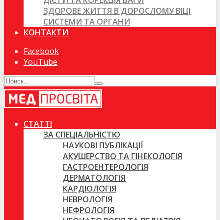
ДІЄТИ ТА КОРЕКЦІЯ ВАГИ
ЗДОРОВЕ ЖИТТЯ В ДОРОСЛОМУ ВІЦІ
СИСТЕМИ ТА ОРГАНИ
КОНТАКТИ
Facebook
YouTube
СТАТТІ
ЗА СПЕЦІАЛЬНІСТЮ
НАУКОВІ ПУБЛІКАЦІЇ
АКУШЕРСТВО ТА ГІНЕКОЛОГІЯ
ГАСТРОЕНТЕРОЛОГІЯ
ДЕРМАТОЛОГІЯ
КАРДІОЛОГІЯ
НЕВРОЛОГІЯ
НЕФРОЛОГІЯ