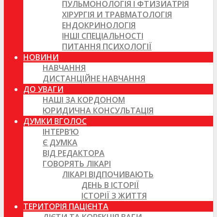
ПУЛЬМОНОЛОГІЯ І ФТИЗИАТРІЯ
ХІРУРГІЯ И ТРАВМАТОЛОГІЯ
ЕНДОКРИНОЛОГІЯ
ІНШІ СПЕЦІАЛЬНОСТІ
ПИТАННЯ ПСИХОЛОГІЇ
НОВИНИ
НАВЧАННЯ
ДИСТАНЦІЙНЕ НАВЧАННЯ
ДО УВАГИ
НАШІ ЗА КОРДОНОМ
ЮРИДИЧНА КОНСУЛЬТАЦІЯ
ДУМКИ ВГОЛОС
ІНТЕРВ’Ю
Є ДУМКА
ВІД РЕДАКТОРА
ГОВОРЯТЬ ЛІКАРІ
ЛІКАРІ ВІДПОЧИВАЮТЬ
ДЕНЬ В ІСТОРІЇ
ІСТОРІЇ З ЖИТТЯ
ТЕРИТОРІЯ ПАЦІЄНТА