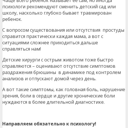
Чаще всего ребенок называет ее сам, но иногда
психологи рекомендуют сменить детский сад или
школу, насколько глубоко бывает травмирован
ребенок.
С вопросом существования или отсутствия простуды
справится практически каждая мама, а вот с
ситуациями сложнее приходиться дальше
справляться нам!
Детские хирурги с острым животом тоже быстро
справляются – оценивают отсутствие симптомов
раздражения брюшины в динамике под контролем
анализов и отпускают домой через день.
А вот такие симптомы, как головная боль, нарушение
зрения, боли в сердце и другие хронические боли
нуждаются в более длительной диагностике.
Направляем обязательно к психологу!