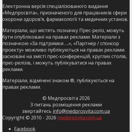
Електронна версія спеціалізованого видання
«Медпросвіта», призначеного для працівників сфери
охорони здоров’я, фармакології та медичних установ.
Матеріали, що містять позначку Прес-реліз, можуть
бути опубліковані на правах реклами. Матеріали з
позначкою «За підтримки ….», «Партнер / спонсор
проекту» можливо публікуються на правах реклами.
засновані на змісті прес-конференцій, круглих столів,
прес-релізів, і можуть публікуватися на правах
реклами.
Матеріали, відмічені знаком ®, публікуються на
правах реклами.
© Медпросвіта
2026
З питань розміщення реклами
звертайтесь
info@medprosvita.com.ua
Copyright © 2010 -
2026
medprosvita.com.ua
Facebook