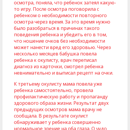
осмотра, поняла, что ребенок затеял какую-
то игру. После осмотра поговорила с
ребенком о необходимости повторного
осмотра через время. За это время нужно
было разобраться в причинах такого
поведения ребенка и убедить его в том,
что ношение очков без необходимости
может нанести вред его здоровью. Через
несколько месяцев бабушка повела
ребенка к окулисту, врач переписал
диагноз из карточки, смотрел ребенка
невнимательно и выписал рецепт на очки.
К третьему окулисту мама повела уже
ребенка самостоятельно, провела
профилактическую работу и пропаганду
здорового образа жизни. Результат двух
предыдущих осмотров мама врачу не
сообщала. В результате окулист
обнаруживает у ребенка совершенно
нормальное зрение на оба глаза. О чудо