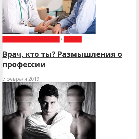
ПИТАННЯ ПСИХОЛОГІЇ
•
СТАТТІ
Врач, кто ты? Размышления о
профессии
7 февраля 2019