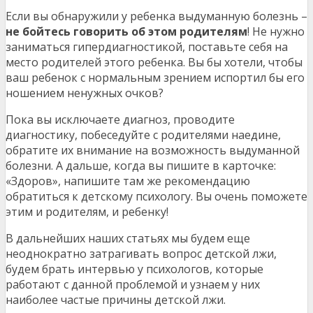
Если вы обнаружили у ребенка выдуманную болезнь –
не бойтесь говорить об этом родителям
! Не нужно
заниматься гипердиагностикой, поставьте себя на
место родителей этого ребенка. Вы бы хотели, чтобы
ваш ребенок с нормальным зрением испортил бы его
ношением ненужных очков?
Пока вы исключаете диагноз, проводите
диагностику, побеседуйте с родителями наедине,
обратите их внимание на возможность выдуманной
болезни. А дальше, когда вы пишите в карточке:
«Здоров», напишите там же рекомендацию
обратиться к детскому психологу. Вы очень поможете
этим и родителям, и ребенку!
В дальнейших наших статьях мы будем еще
неоднократно затрагивать вопрос детской лжи,
будем брать интервью у психологов, которые
работают с данной проблемой и узнаем у них
наиболее частые причины детской лжи.