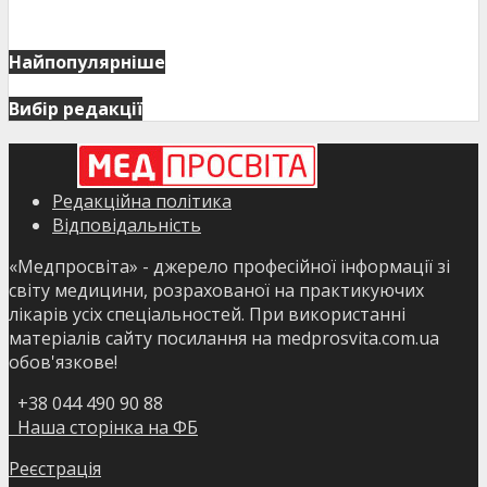
Найпопулярніше
Вибір редакції
Редакційна політика
Відповідальність
«Медпросвіта» - джерело професійної інформації зі
світу медицини, розрахованої на практикуючих
лікарів усіх спеціальностей. При використанні
матеріалів сайту посилання на medprosvita.com.ua
обов'язкове!
+38 044 490 90 88
Наша сторінка на ФБ
Реєстрація