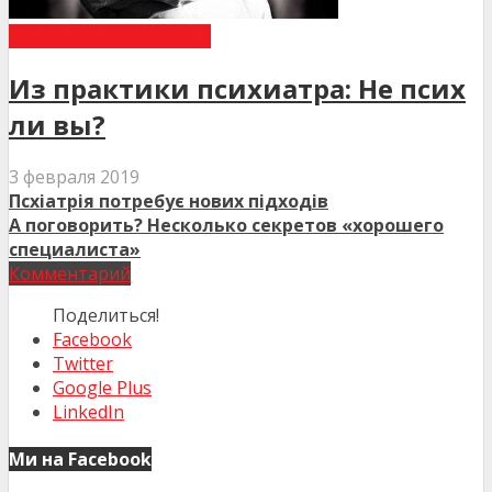
ПИТАННЯ ПСИХОЛОГІЇ
Из практики психиатра: Не псих
ли вы?
3 февраля 2019
Псхіатрія потребує нових підходів
А поговорить? Несколько секретов «хорошего
специалиста»
Комментарий
Поделиться!
Facebook
Twitter
Google Plus
LinkedIn
Ми на Facebook