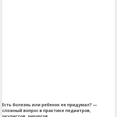
Есть болезнь или ребенок ее придумал? —
сложный вопрос в практике педиатров,
окулистов, хирургов….