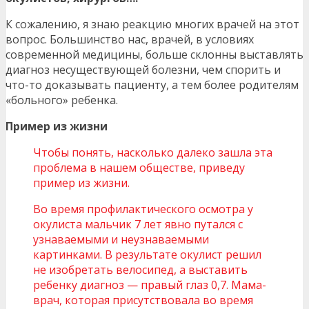
К сожалению, я знаю реакцию многих врачей на этот
вопрос. Большинство нас, врачей, в условиях
современной медицины, больше склонны выставлять
диагноз несуществующей болезни, чем спорить и
что-то доказывать пациенту, а тем более родителям
«больного» ребенка.
Пример из жизни
Чтобы понять, насколько далеко зашла эта
проблема в нашем обществе, приведу
пример из жизни.
Во время профилактического осмотра у
окулиста мальчик 7 лет явно путался с
узнаваемыми и неузнаваемыми
картинками. В результате окулист решил
не изобретать велосипед, а выставить
ребенку диагноз — правый глаз 0,7. Мама-
врач, которая присутствовала во время