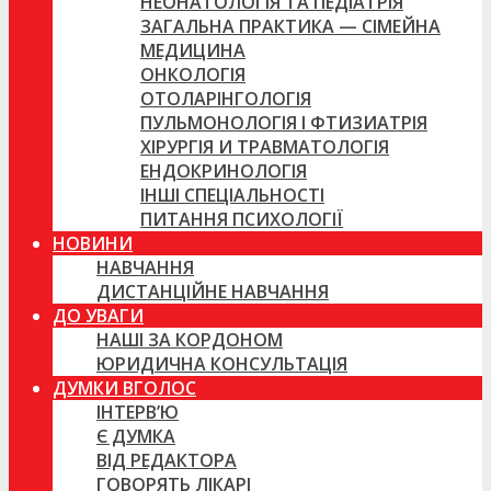
НЕОНАТОЛОГІЯ ТА ПЕДІАТРІЯ
ЗАГАЛЬНА ПРАКТИКА — СІМЕЙНА
МЕДИЦИНА
ОНКОЛОГІЯ
ОТОЛАРІНГОЛОГІЯ
ПУЛЬМОНОЛОГІЯ І ФТИЗИАТРІЯ
ХІРУРГІЯ И ТРАВМАТОЛОГІЯ
ЕНДОКРИНОЛОГІЯ
ІНШІ СПЕЦІАЛЬНОСТІ
ПИТАННЯ ПСИХОЛОГІЇ
НОВИНИ
НАВЧАННЯ
ДИСТАНЦІЙНЕ НАВЧАННЯ
ДО УВАГИ
НАШІ ЗА КОРДОНОМ
ЮРИДИЧНА КОНСУЛЬТАЦІЯ
ДУМКИ ВГОЛОС
ІНТЕРВ’Ю
Є ДУМКА
ВІД РЕДАКТОРА
ГОВОРЯТЬ ЛІКАРІ