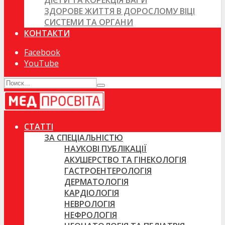
ДІЄТИ ТА КОРЕКЦІЯ ВАГИ
ЗДОРОВЕ ЖИТТЯ В ДОРОСЛОМУ ВІЦІ
СИСТЕМИ ТА ОРГАНИ
КОНТАКТИ
Facebook
YouTube
СТАТТІ
ЗА СПЕЦІАЛЬНІСТЮ
НАУКОВІ ПУБЛІКАЦІЇ
АКУШЕРСТВО ТА ГІНЕКОЛОГІЯ
ГАСТРОЕНТЕРОЛОГІЯ
ДЕРМАТОЛОГІЯ
КАРДІОЛОГІЯ
НЕВРОЛОГІЯ
НЕФРОЛОГІЯ