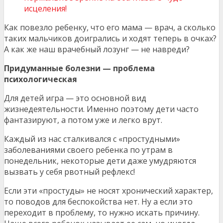
исцеления!
Как повезло ребенку, что его мама — врач, а сколько
таких мальчиков доигрались и ходят теперь в очках?
А как же наш врачебный лозунг — не навреди?
Придуманные болезни — проблема
психологическая
Для детей игра — это основной вид
жизнедеятельности. Именно поэтому дети часто
фантазируют, а потом уже и легко врут.
Каждый из нас сталкивался с «простудными»
заболеваниями своего ребенка по утрам в
понедельник, некоторые дети даже умудряются
вызвать у себя рвотный рефлекс!
Если эти «простуды» не носят хронический характер,
то поводов для беспокойства нет. Ну а если это
переходит в проблему, то нужно искать причину.