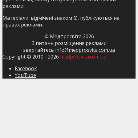
реклами.
Матеріали, відмічені знаком ®, публікуються на
правах реклами.
© Медпросвіта
2026
З питань розміщення реклами
звертайтесь
info@medprosvita.com.ua
Copyright © 2010 -
2026
medprosvita.com.ua
Facebook
YouTube