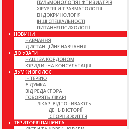
ПУЛЬМОНОЛОГІЯ І ФТИЗИАТРІЯ
ХІРУРГІЯ И ТРАВМАТОЛОГІЯ
ЕНДОКРИНОЛОГІЯ
ІНШІ СПЕЦІАЛЬНОСТІ
ПИТАННЯ ПСИХОЛОГІЇ
НОВИНИ
НАВЧАННЯ
ДИСТАНЦІЙНЕ НАВЧАННЯ
ДО УВАГИ
НАШІ ЗА КОРДОНОМ
ЮРИДИЧНА КОНСУЛЬТАЦІЯ
ДУМКИ ВГОЛОС
ІНТЕРВ’Ю
Є ДУМКА
ВІД РЕДАКТОРА
ГОВОРЯТЬ ЛІКАРІ
ЛІКАРІ ВІДПОЧИВАЮТЬ
ДЕНЬ В ІСТОРІЇ
ІСТОРІЇ З ЖИТТЯ
ТЕРИТОРІЯ ПАЦІЄНТА