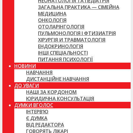
НЕОНАТОЛОГІЯ ТА ПЕДІАТРІЯ
ЗАГАЛЬНА ПРАКТИКА — СІМЕЙНА
МЕДИЦИНА
ОНКОЛОГІЯ
ОТОЛАРІНГОЛОГІЯ
ПУЛЬМОНОЛОГІЯ І ФТИЗИАТРІЯ
ХІРУРГІЯ И ТРАВМАТОЛОГІЯ
ЕНДОКРИНОЛОГІЯ
ІНШІ СПЕЦІАЛЬНОСТІ
ПИТАННЯ ПСИХОЛОГІЇ
НОВИНИ
НАВЧАННЯ
ДИСТАНЦІЙНЕ НАВЧАННЯ
ДО УВАГИ
НАШІ ЗА КОРДОНОМ
ЮРИДИЧНА КОНСУЛЬТАЦІЯ
ДУМКИ ВГОЛОС
ІНТЕРВ’Ю
Є ДУМКА
ВІД РЕДАКТОРА
ГОВОРЯТЬ ЛІКАРІ