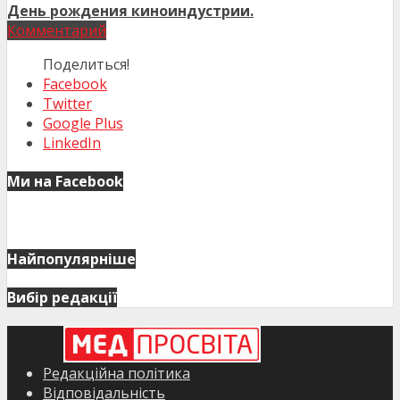
День рождения киноиндустрии.
Комментарий
Поделиться!
Facebook
Twitter
Google Plus
LinkedIn
Ми на Facebook
Найпопулярніше
Вибір редакції
Редакційна політика
Відповідальність