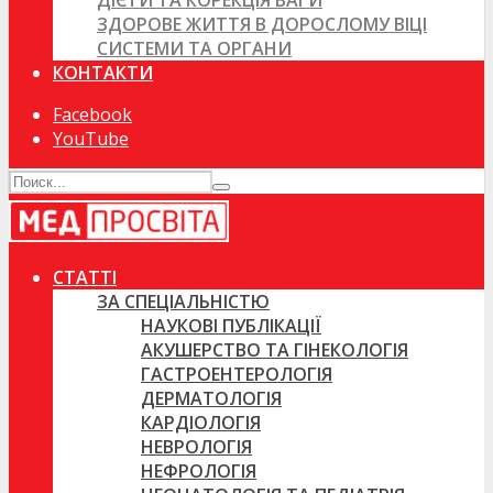
ДІЄТИ ТА КОРЕКЦІЯ ВАГИ
ЗДОРОВЕ ЖИТТЯ В ДОРОСЛОМУ ВІЦІ
СИСТЕМИ ТА ОРГАНИ
КОНТАКТИ
Facebook
YouTube
СТАТТІ
ЗА СПЕЦІАЛЬНІСТЮ
НАУКОВІ ПУБЛІКАЦІЇ
АКУШЕРСТВО ТА ГІНЕКОЛОГІЯ
ГАСТРОЕНТЕРОЛОГІЯ
ДЕРМАТОЛОГІЯ
КАРДІОЛОГІЯ
НЕВРОЛОГІЯ
НЕФРОЛОГІЯ