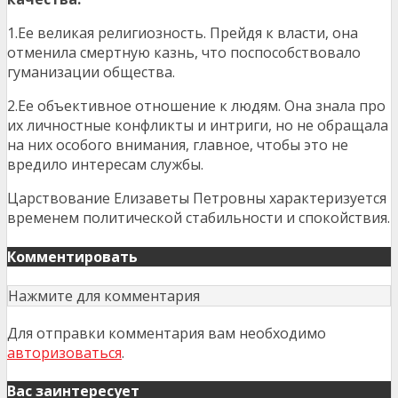
1.Ее великая религиозность. Прейдя к власти, она
отменила смертную казнь, что поспособствовало
гуманизации общества.
2.Ее объективное отношение к людям. Она знала про
их личностные конфликты и интриги, но не обращала
на них особого внимания, главное, чтобы это не
вредило интересам службы.
Царствование Елизаветы Петровны характеризуется
временем политической стабильности и спокойствия.
Комментировать
Нажмите для комментария
Для отправки комментария вам необходимо
авторизоваться
.
Вас заинтересует