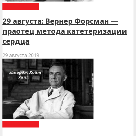
ДЕНЬ В ІСТОРІЇ
29 августа: Вернер Форсман —
праотец метода катетеризации
сердца
29 августа 2019
ДЕНЬ В ІСТОРІЇ