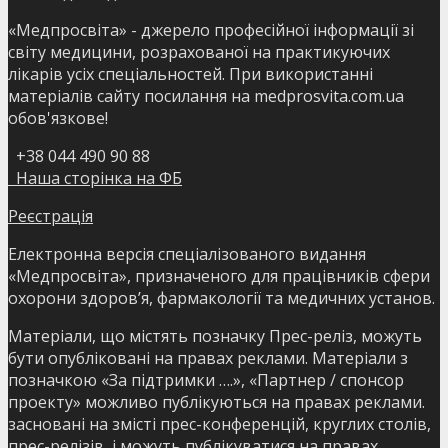
«Медпросвіта» - джерело професійної інформації зі
світу медицини, розрахованої на практикуючих
лікарів усіх спеціальностей. При використанні
матеріалів сайту посилання на medprosvita.com.ua
обов'язкове!
+38 044 490 90 88
Наша сторінка на ФБ
Реєстрація
Електронна версія спеціалізованого видання
«Медпросвіта», призначеного для працівників сфери
охорони здоров’я, фармакології та медичних установ.
Матеріали, що містять позначку Прес-реліз, можуть
бути опубліковані на правах реклами. Матеріали з
позначкою «За підтримки ….», «Партнер / спонсор
проекту» можливо публікуються на правах реклами.
засновані на змісті прес-конференцій, круглих столів,
прес-релізів, і можуть публікуватися на правах