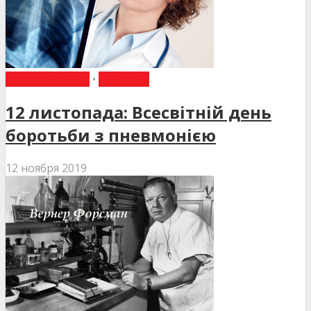
ДЕНЬ В ІСТОРІЇ
•
НОВИНИ
12 листопада: Всесвітній день
боротьби з пневмонією
12 ноября 2019