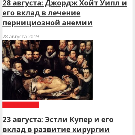
28 августа: Джордж Хойт Уипл и
его вклад в лечение
пернициозной анемии
28 августа 2019
ДЕНЬ В ІСТОРІЇ
23 августа: Эстли Купер и его
вклад в развитие хирургии