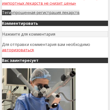
импортных лекарств не снизит цены»
Теги
упрощенная регистрация лекарств
Комментировать
Нажмите для комментария
Для отправки комментария вам необходимо
авторизоваться
.
Вас заинтересует