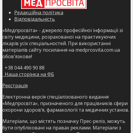
Редакційна політика
Відповідальність
«Медпросвіта» - джерело професійної інформації зі
світу медицини, розрахованої на практикуючих
лікарів усіх спеціальностей. При використанні
матеріалів сайту посилання на medprosvita.com.ua
обов'язкове!
+38 044 490 90 88
Наша сторінка на ФБ
Реєстрація
Електронна версія спеціалізованого видання
«Медпросвіта», призначеного для працівників сфери
охорони здоров’я, фармакології та медичних установ.
Матеріали, що містять позначку Прес-реліз, можуть
бути опубліковані на правах реклами. Матеріали з