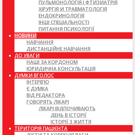
ПУЛЬМОНОЛОГІЯ І ФТИЗИАТРІЯ
ХІРУРГІЯ И ТРАВМАТОЛОГІЯ
ЕНДОКРИНОЛОГІЯ
ІНШІ СПЕЦІАЛЬНОСТІ
ПИТАННЯ ПСИХОЛОГІЇ
НОВИНИ
НАВЧАННЯ
ДИСТАНЦІЙНЕ НАВЧАННЯ
ДО УВАГИ
НАШІ ЗА КОРДОНОМ
ЮРИДИЧНА КОНСУЛЬТАЦІЯ
ДУМКИ ВГОЛОС
ІНТЕРВ’Ю
Є ДУМКА
ВІД РЕДАКТОРА
ГОВОРЯТЬ ЛІКАРІ
ЛІКАРІ ВІДПОЧИВАЮТЬ
ДЕНЬ В ІСТОРІЇ
ІСТОРІЇ З ЖИТТЯ
ТЕРИТОРІЯ ПАЦІЄНТА