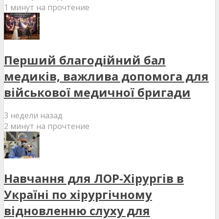
1 минут на прочтение
Перший благодійний бал
медиків, важлива допомога для
військової медичної бригади
3 недели назад
2 минут на прочтение
Навчання для ЛОР-Хірургів в
Україні по хірургічному
відновленню слуху для