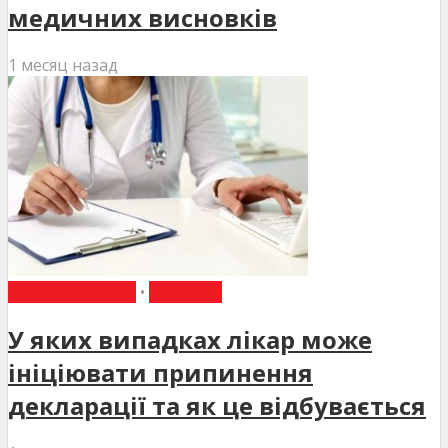
медичних висновків
1 месяц назад
ВИБІР РЕДАКЦІЇ
•
НОВИНИ
У яких випадках лікар може
ініціювати припинення
декларації та як це відбувається