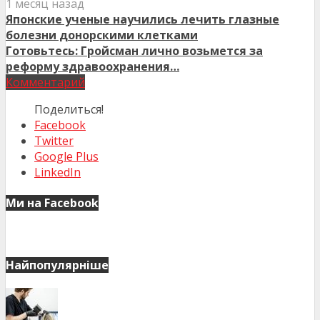
1 месяц назад
Японские ученые научились лечить глазные
болезни донорскими клетками
Готовьтесь: Гройсман лично возьмется за
реформу здравоохранения…
Комментарий
Поделиться!
Facebook
Twitter
Google Plus
LinkedIn
Ми на Facebook
Найпопулярніше