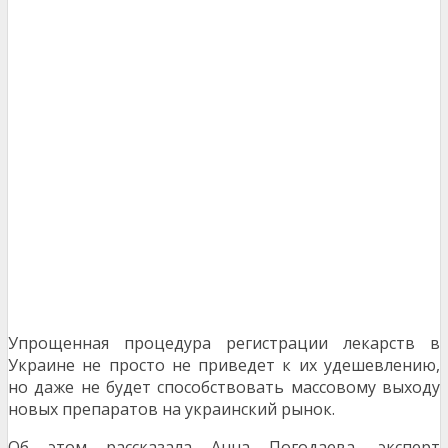
Упрощенная процедура регистрации лекарств в
Украине не просто не приведет к их удешевлению,
но даже не будет способствовать массовому выходу
новых препаратов на украинский рынок.
Об этом рассказала Анна Погодаева, эксперт