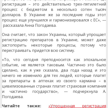
регистрация – это действительно трех-пятилетний
процесс с бюджетом в несколько сотен тысяч
долларов. В Украине же за последние годы этот
процесс еще улучшился и гармонизировался с ЕС», —
рассказала Анна Погодаева.
Она считает, что закон Украины, который упрощает
регистрацию препаратов в Украине, может даже
застопорить некоторые процессы, потому что
перестраивать придется всю систему.
«То, что сегодня преподносится как эпохальное
событие, не является таковым. Частично это было
сделано, как я уже сказала, два года назад и это
ничего не изменило для тех людей, которые платят
за препараты в аптеках из своего кармана – в
цивилизованных странах платит страховая компания
и частично государство», — подчеркнула А.
Погодаева.
Читайте также:
«Упрощенная регистрация