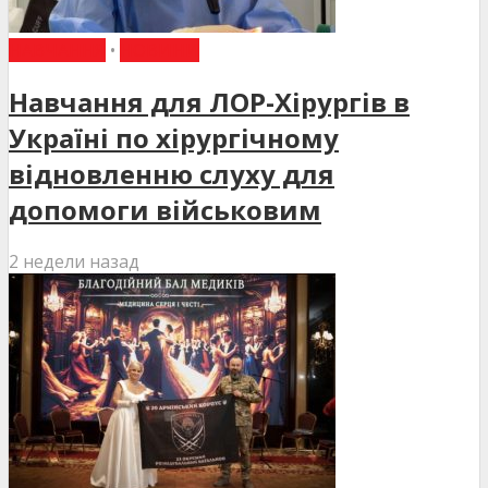
НАВЧАННЯ
•
НОВИНИ
Навчання для ЛОР-Хірургів в
Україні по хірургічному
відновленню слуху для
допомоги військовим
2 недели назад