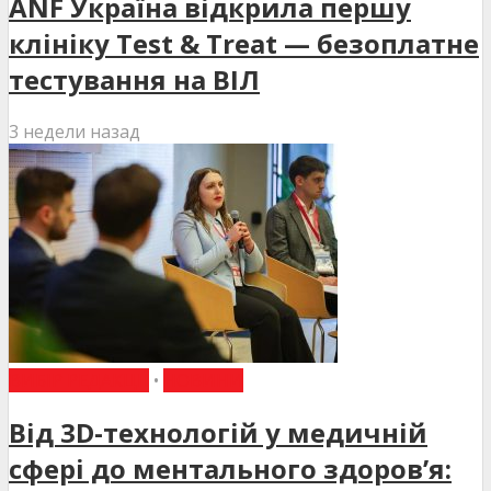
ANF Україна відкрила першу
клініку Test & Treat — безоплатне
тестування на ВІЛ
3 недели назад
ВИБІР РЕДАКЦІЇ
•
НОВИНИ
Від 3D-технологій у медичній
сфері до ментального здоров’я: