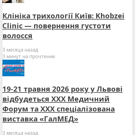
Клініка трихології Київ: Khobzei
Clinic — повернення густоти
волосся
3 месяца назад
3 минут на прочтение
19-21 травня 2026 року у Львові
відбудеться XXX Медичний
Форум та XXX спеціалізована
виставка «ГалМЕД»
3 месяца назад