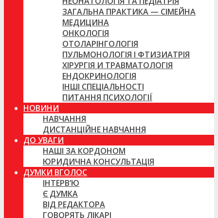
НЕОНАТОЛОГІЯ ТА ПЕДІАТРІЯ
ЗАГАЛЬНА ПРАКТИКА — СІМЕЙНА
МЕДИЦИНА
ОНКОЛОГІЯ
ОТОЛАРІНГОЛОГІЯ
ПУЛЬМОНОЛОГІЯ І ФТИЗИАТРІЯ
ХІРУРГІЯ И ТРАВМАТОЛОГІЯ
ЕНДОКРИНОЛОГІЯ
ІНШІ СПЕЦІАЛЬНОСТІ
ПИТАННЯ ПСИХОЛОГІЇ
НОВИНИ
НАВЧАННЯ
ДИСТАНЦІЙНЕ НАВЧАННЯ
ДО УВАГИ
НАШІ ЗА КОРДОНОМ
ЮРИДИЧНА КОНСУЛЬТАЦІЯ
ДУМКИ ВГОЛОС
ІНТЕРВ’Ю
Є ДУМКА
ВІД РЕДАКТОРА
ГОВОРЯТЬ ЛІКАРІ