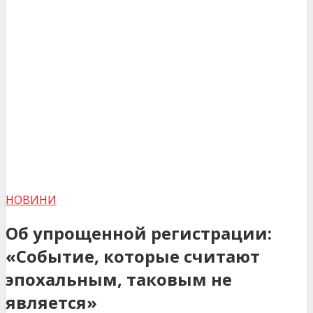
НОВИНИ
Об упрощенной регистрации:
«Событие, которые считают
эпохальным, таковым не
является»