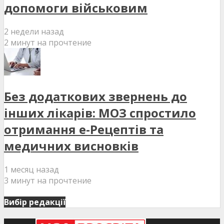
допомоги військовим
2 недели назад
2 минут на прочтение
Без додаткових звернень до
інших лікарів: МОЗ спростило
отримання е-Рецептів та
медичних висновків
1 месяц назад
3 минут на прочтение
Вибір редакції