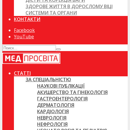
ДІЄТИ ТА КОРЕКЦІЯ ВАГИ
ЗДОРОВЕ ЖИТТЯ В ДОРОСЛОМУ ВІЦІ
СИСТЕМИ ТА ОРГАНИ
КОНТАКТИ
Facebook
YouTube
СТАТТІ
ЗА СПЕЦІАЛЬНІСТЮ
НАУКОВІ ПУБЛІКАЦІЇ
АКУШЕРСТВО ТА ГІНЕКОЛОГІЯ
ГАСТРОЕНТЕРОЛОГІЯ
ДЕРМАТОЛОГІЯ
КАРДІОЛОГІЯ
НЕВРОЛОГІЯ
НЕФРОЛОГІЯ