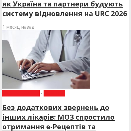
як Україна та партнери будують
систему відновлення на URC 2026
1 месяц назад
ВИБІР РЕДАКЦІЇ
•
НОВИНИ
Без додаткових звернень до
інших лікарів: МОЗ спростило
отримання е-Рецептів та