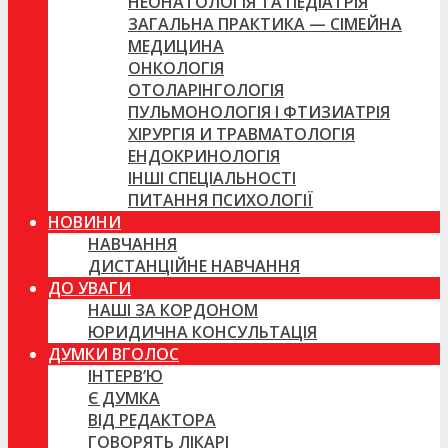
НЕОНАТОЛОГІЯ ТА ПЕДІАТРІЯ
ЗАГАЛЬНА ПРАКТИКА — СІМЕЙНА
МЕДИЦИНА
ОНКОЛОГІЯ
ОТОЛАРІНГОЛОГІЯ
ПУЛЬМОНОЛОГІЯ І ФТИЗИАТРІЯ
ХІРУРГІЯ И ТРАВМАТОЛОГІЯ
ЕНДОКРИНОЛОГІЯ
ІНШІ СПЕЦІАЛЬНОСТІ
ПИТАННЯ ПСИХОЛОГІЇ
НОВИНИ
НАВЧАННЯ
ДИСТАНЦІЙНЕ НАВЧАННЯ
ДО УВАГИ
НАШІ ЗА КОРДОНОМ
ЮРИДИЧНА КОНСУЛЬТАЦІЯ
ДУМКИ ВГОЛОС
ІНТЕРВ’Ю
Є ДУМКА
ВІД РЕДАКТОРА
ГОВОРЯТЬ ЛІКАРІ