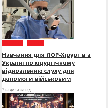
НАВЧАННЯ
•
НОВИНИ
Навчання для ЛОР-Хірургів в
Україні по хірургічному
відновленню слуху для
допомоги військовим
2 недели назад