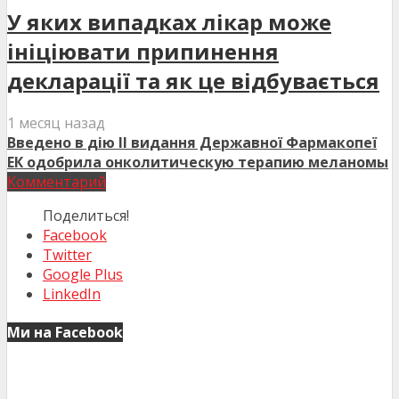
У яких випадках лікар може
ініціювати припинення
декларації та як це відбувається
1 месяц назад
Введено в дію II видання Державної Фармакопеї
ЕК одобрила онколитическую терапию меланомы
Комментарий
Поделиться!
Facebook
Twitter
Google Plus
LinkedIn
Ми на Facebook