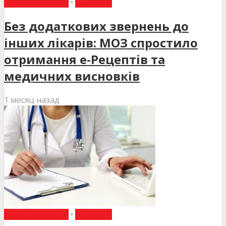
ВИБІР РЕДАКЦІЇ
•
НОВИНИ
Без додаткових звернень до
інших лікарів: МОЗ спростило
отримання е-Рецептів та
медичних висновків
1 месяц назад
ВИБІР РЕДАКЦІЇ
•
НОВИНИ