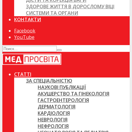
ДІЄТИ ТА КОРЕКЦІЯ ВАГИ
ЗДОРОВЕ ЖИТТЯ В ДОРОСЛОМУ ВІЦІ
СИСТЕМИ ТА ОРГАНИ
КОНТАКТИ
Facebook
YouTube
СТАТТІ
ЗА СПЕЦІАЛЬНІСТЮ
НАУКОВІ ПУБЛІКАЦІЇ
АКУШЕРСТВО ТА ГІНЕКОЛОГІЯ
ГАСТРОЕНТЕРОЛОГІЯ
ДЕРМАТОЛОГІЯ
КАРДІОЛОГІЯ
НЕВРОЛОГІЯ
НЕФРОЛОГІЯ