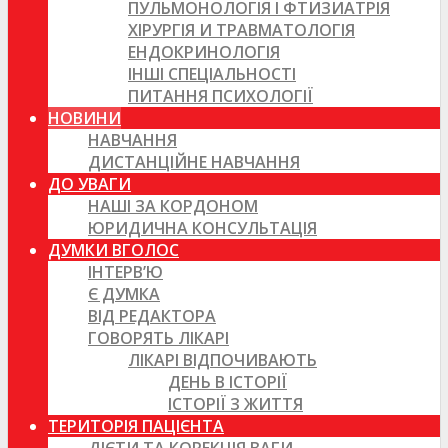
ПУЛЬМОНОЛОГІЯ І ФТИЗИАТРІЯ
ХІРУРГІЯ И ТРАВМАТОЛОГІЯ
ЕНДОКРИНОЛОГІЯ
ІНШІ СПЕЦІАЛЬНОСТІ
ПИТАННЯ ПСИХОЛОГІЇ
НОВИНИ
НАВЧАННЯ
ДИСТАНЦІЙНЕ НАВЧАННЯ
ДО УВАГИ
НАШІ ЗА КОРДОНОМ
ЮРИДИЧНА КОНСУЛЬТАЦІЯ
ДУМКИ ВГОЛОС
ІНТЕРВ’Ю
Є ДУМКА
ВІД РЕДАКТОРА
ГОВОРЯТЬ ЛІКАРІ
ЛІКАРІ ВІДПОЧИВАЮТЬ
ДЕНЬ В ІСТОРІЇ
ІСТОРІЇ З ЖИТТЯ
ТЕРИТОРІЯ ПАЦІЄНТА