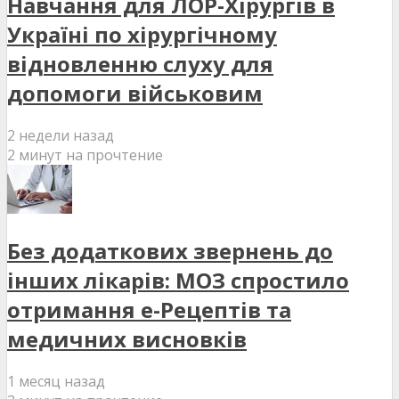
Навчання для ЛОР-Хірургів в
Україні по хірургічному
відновленню слуху для
допомоги військовим
2 недели назад
2 минут на прочтение
Без додаткових звернень до
інших лікарів: МОЗ спростило
отримання е-Рецептів та
медичних висновків
1 месяц назад