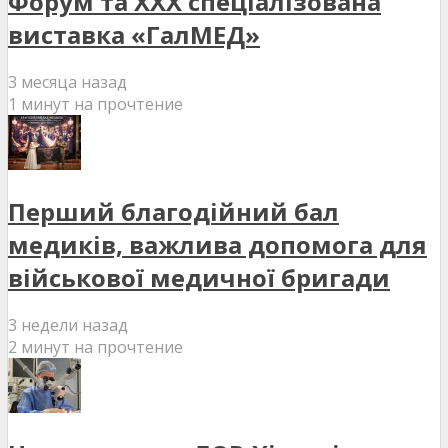
Форум та XXX спеціалізована
виставка «ГалМЕД»
3 месяца назад
1 минут на прочтение
Перший благодійний бал
медиків, важлива допомога для
військової медичної бригади
3 недели назад
2 минут на прочтение