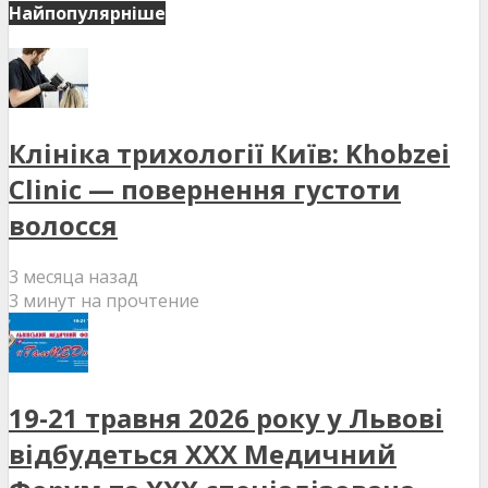
Найпопулярніше
Клініка трихології Київ: Khobzei
Clinic — повернення густоти
волосся
3 месяца назад
3 минут на прочтение
19-21 травня 2026 року у Львові
відбудеться XXX Медичний