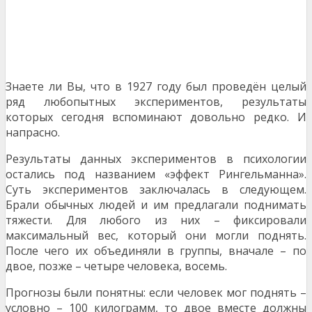
Знаете ли Вы, что в 1927 году был проведён целый
ряд любопытных экспериментов, результаты
которых сегодня вспоминают довольно редко. И
напрасно.
Результаты данных экспериментов в психологии
остались под названием «эффект Рингельманна».
Суть экспериментов заключалась в следующем.
Брали обычных людей и им предлагали поднимать
тяжести. Для любого из них – фиксировали
максимальный вес, который они могли поднять.
После чего их объединяли в группы, вначале – по
двое, позже – четыре человека, восемь.
Прогнозы были понятны: если человек мог поднять –
условно – 100 килограмм, то двое вместе должны