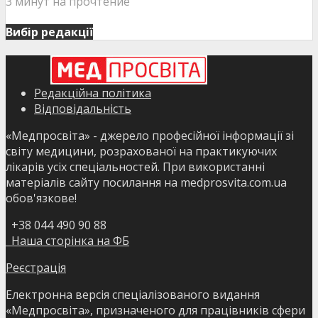
3 минут на прочтение
Вибір редакції
Редакційна політика
Відповідальність
«Медпросвіта» - джерело професійної інформації зі
світу медицини, розрахованої на практикуючих
лікарів усіх спеціальностей. При використанні
матеріалів сайту посилання на medprosvita.com.ua
обов'язкове!
+38 044 490 90 88
Наша сторінка на ФБ
Реєстрація
Електронна версія спеціалізованого видання
«Медпросвіта», призначеного для працівників сфери