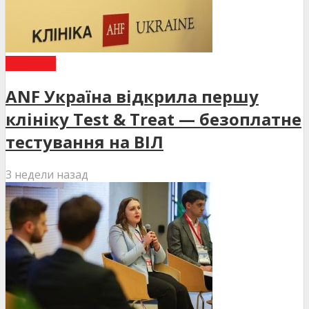
НОВИНИ
ANF Україна відкрила першу
клініку Test & Treat — безоплатне
тестування на ВІЛ
3 недели назад