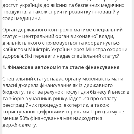
доступ українців до якісних та безпечних медичних
продуктів, а також сприяти розвитку інновацій у
сфері медицини.
Орган державного контролю матиме спеціальний
статус – центральний орган виконавчої влади,
діяльність якого спрямовується та координується
Кабінетом Міністрів України через Міністра охорони
здоров’я. Які переваги надає спеціальний статус?
1. Фінансова автономія та стале фінансування
Спеціальний статус надає органу можливість мати
власні джерела фінансування як із державного
бюджету, так і за рахунок послуг для бізнесу й внесків
та зборів з учасників ринку. Йдеться про оплату
реєстраційних процедур, експертиз, а також
користування цифровими сервісами. При цьому не
менше 50% фінансування має надходити з
держбюджету.