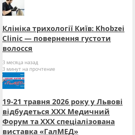
Клініка трихології Київ: Khobzei
Clinic — повернення густоти
волосся
3 месяца назад
3 минут на прочтение
19-21 травня 2026 року у Львові
відбудеться XXX Медичний
Форум та XXX спеціалізована
виставка «ГалМЕД»