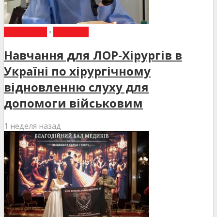
НАВЧАННЯ
•
НОВИНИ
Навчання для ЛОР-Хірургів в
Україні по хірургічному
відновленню слуху для
допомоги військовим
1 неделя назад