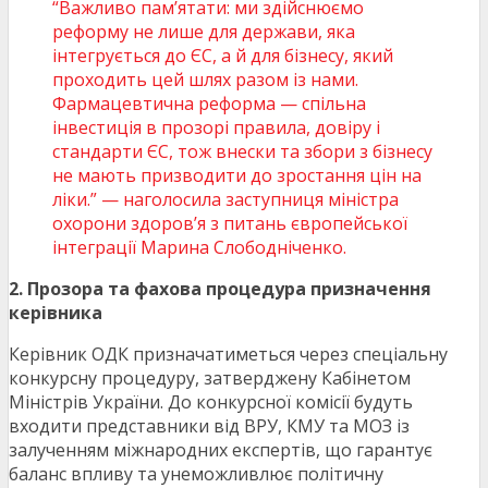
“Важливо пам’ятати: ми здійснюємо
реформу не лише для держави, яка
інтегрується до ЄС, а й для бізнесу, який
проходить цей шлях разом із нами.
Фармацевтична реформа — спільна
інвестиція в прозорі правила, довіру і
стандарти ЄС, тож внески та збори з бізнесу
не мають призводити до зростання цін на
ліки.” — наголосила заступниця міністра
охорони здоров’я з питань європейської
інтеграції Марина Слободніченко.
2. Прозора та фахова процедура призначення
керівника
Керівник ОДК призначатиметься через спеціальну
конкурсну процедуру, затверджену Кабінетом
Міністрів України. До конкурсної комісії будуть
входити представники від ВРУ, КМУ та МОЗ із
залученням міжнародних експертів, що гарантує
баланс впливу та унеможливлює політичну