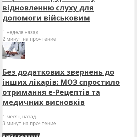
відновленню слуху для
допомоги військовим
1 неделя назад
2 минут на прочтение
Без додаткових звернень до
інших лікарів: МОЗ спростило
отримання е-Рецептів та
медичних висновків
1 месяц назад
3 минут на прочтение
Вибір редакції