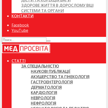
ДІЄТИ ТА КОРЕКЦІЯ ВАГИ
ЗДОРОВЕ ЖИТТЯ В ДОРОСЛОМУ ВІЦІ
СИСТЕМИ ТА ОРГАНИ
КОНТАКТИ
Facebook
YouTube
СТАТТІ
ЗА СПЕЦІАЛЬНІСТЮ
НАУКОВІ ПУБЛІКАЦІЇ
АКУШЕРСТВО ТА ГІНЕКОЛОГІЯ
ГАСТРОЕНТЕРОЛОГІЯ
ДЕРМАТОЛОГІЯ
КАРДІОЛОГІЯ
НЕВРОЛОГІЯ
НЕФРОЛОГІЯ