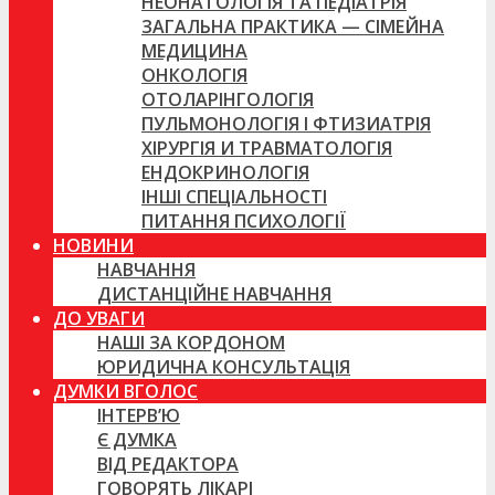
НЕОНАТОЛОГІЯ ТА ПЕДІАТРІЯ
ЗАГАЛЬНА ПРАКТИКА — СІМЕЙНА
МЕДИЦИНА
ОНКОЛОГІЯ
ОТОЛАРІНГОЛОГІЯ
ПУЛЬМОНОЛОГІЯ І ФТИЗИАТРІЯ
ХІРУРГІЯ И ТРАВМАТОЛОГІЯ
ЕНДОКРИНОЛОГІЯ
ІНШІ СПЕЦІАЛЬНОСТІ
ПИТАННЯ ПСИХОЛОГІЇ
НОВИНИ
НАВЧАННЯ
ДИСТАНЦІЙНЕ НАВЧАННЯ
ДО УВАГИ
НАШІ ЗА КОРДОНОМ
ЮРИДИЧНА КОНСУЛЬТАЦІЯ
ДУМКИ ВГОЛОС
ІНТЕРВ’Ю
Є ДУМКА
ВІД РЕДАКТОРА
ГОВОРЯТЬ ЛІКАРІ