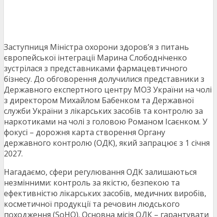
Заступниця Міністра охорони здоров’я з питань
європейської інтеграції Марина Слободніченко
зустрілася з представниками фармацевтичного
бізнесу. До обговорення долучилися представники з
Державного експертного центру МОЗ України на чолі
з директором Михайлом Бабенком та Державної
служби України з лікарських засобів та контролю за
наркотиками на чолі з головою Романом Ісаєнком. У
фокусі – дорожня карта створення Органу
державного контролю (ОДК), який запрацює з 1 січня
2027.
Нагадаємо, сфери регулювання ОДК залишаються
незмінними: контроль за якістю, безпекою та
ефективністю лікарських засобів, медичних виробів,
косметичної продукції та речовин людського
походження (SoHO). Основна місія ОДК – гарантувати