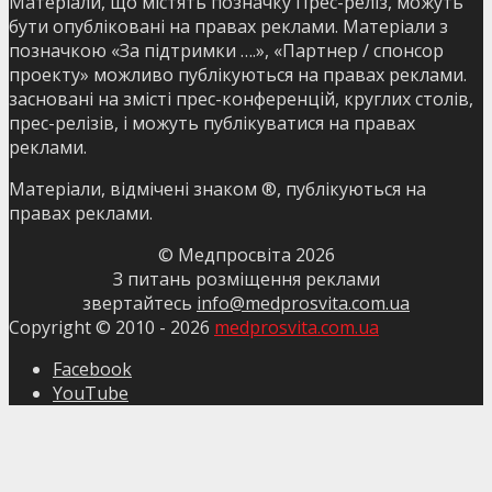
Матеріали, що містять позначку Прес-реліз, можуть
бути опубліковані на правах реклами. Матеріали з
позначкою «За підтримки ….», «Партнер / спонсор
проекту» можливо публікуються на правах реклами.
засновані на змісті прес-конференцій, круглих столів,
прес-релізів, і можуть публікуватися на правах
реклами.
Матеріали, відмічені знаком ®, публікуються на
правах реклами.
© Медпросвіта
2026
З питань розміщення реклами
звертайтесь
info@medprosvita.com.ua
Copyright © 2010 -
2026
medprosvita.com.ua
Facebook
YouTube