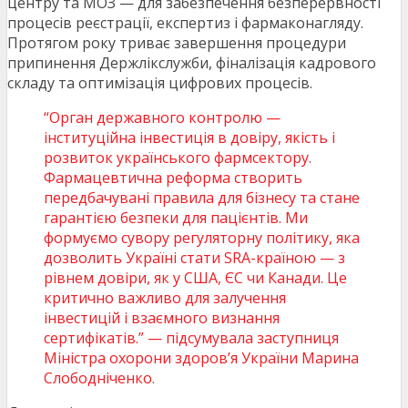
центру та МОЗ — для забезпечення безперервності
процесів реєстрації, експертиз і фармаконагляду.
Протягом року триває завершення процедури
припинення Держлікслужби, фіналізація кадрового
складу та оптимізація цифрових процесів.
“Орган державного контролю —
інституційна інвестиція в довіру, якість і
розвиток українського фармсектору.
Фармацевтична реформа створить
передбачувані правила для бізнесу та стане
гарантією безпеки для пацієнтів. Ми
формуємо сувору регуляторну політику, яка
дозволить Україні стати SRA-країною — з
рівнем довіри, як у США, ЄС чи Канади. Це
критично важливо для залучення
інвестицій і взаємного визнання
сертифікатів.” — підсумувала заступниця
Міністра охорони здоров’я України Марина
Слободніченко.