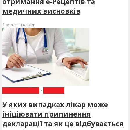
отримання е-Рецептів та
медичних висновків
1 месяц назад
ВИБІР РЕДАКЦІЇ
•
НОВИНИ
У яких випадках лікар може
ініціювати припинення
декларації та як це відбувається