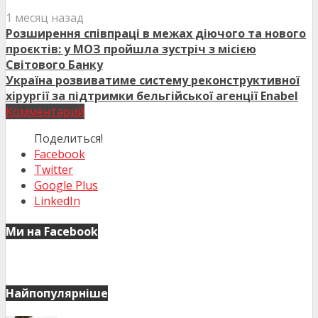
1 месяц назад
Розширення співпраці в межах діючого та нового
проєктів: у МОЗ пройшла зустріч з місією
Світового Банку
Україна розвиватиме систему реконструктивної
хірургії за підтримки бельгійської агенції Enabel
Комментарий
Поделиться!
Facebook
Twitter
Google Plus
LinkedIn
Ми на Facebook
Найпопулярніше