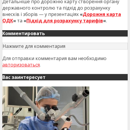
Детальніше про дорожню карту створення органу
державного контролю та підхід до розрахунку
внесків і зборів — у презентаціях
«
Дорожня карта
ОДК
«
та
«
Підхід для розрахунку тарифів
«
.
Комментировать
Нажмите для комментария
Для отправки комментария вам необходимо
авторизоваться
.
Вас заинтересует