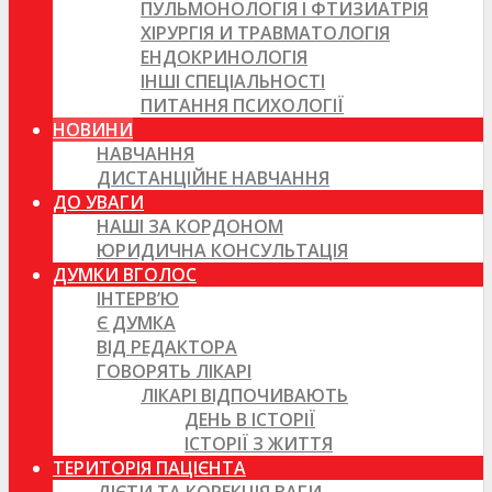
ПУЛЬМОНОЛОГІЯ І ФТИЗИАТРІЯ
ХІРУРГІЯ И ТРАВМАТОЛОГІЯ
ЕНДОКРИНОЛОГІЯ
ІНШІ СПЕЦІАЛЬНОСТІ
ПИТАННЯ ПСИХОЛОГІЇ
НОВИНИ
НАВЧАННЯ
ДИСТАНЦІЙНЕ НАВЧАННЯ
ДО УВАГИ
НАШІ ЗА КОРДОНОМ
ЮРИДИЧНА КОНСУЛЬТАЦІЯ
ДУМКИ ВГОЛОС
ІНТЕРВ’Ю
Є ДУМКА
ВІД РЕДАКТОРА
ГОВОРЯТЬ ЛІКАРІ
ЛІКАРІ ВІДПОЧИВАЮТЬ
ДЕНЬ В ІСТОРІЇ
ІСТОРІЇ З ЖИТТЯ
ТЕРИТОРІЯ ПАЦІЄНТА