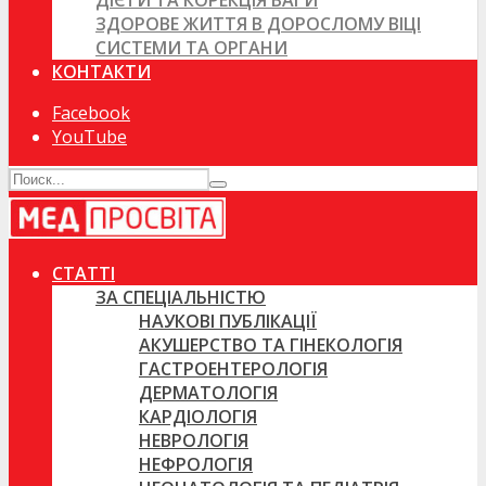
ДІЄТИ ТА КОРЕКЦІЯ ВАГИ
ЗДОРОВЕ ЖИТТЯ В ДОРОСЛОМУ ВІЦІ
СИСТЕМИ ТА ОРГАНИ
КОНТАКТИ
Facebook
YouTube
СТАТТІ
ЗА СПЕЦІАЛЬНІСТЮ
НАУКОВІ ПУБЛІКАЦІЇ
АКУШЕРСТВО ТА ГІНЕКОЛОГІЯ
ГАСТРОЕНТЕРОЛОГІЯ
ДЕРМАТОЛОГІЯ
КАРДІОЛОГІЯ
НЕВРОЛОГІЯ
НЕФРОЛОГІЯ