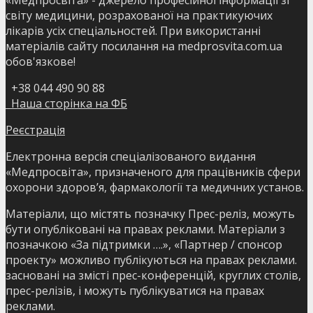
«Медпросвіта» - джерело професійної інформації зі
світу медицини, розрахованої на практикуючих
лікарів усіх спеціальностей. При використанні
матеріалів сайту посилання на medprosvita.com.ua
обов'язкове!
+38 044 490 90 88
Наша сторінка на ФБ
Реєстрація
Електронна версія спеціалізованого видання
«Медпросвіта», призначеного для працівників сфери
охорони здоров’я, фармакології та медичних установ.
Матеріали, що містять позначку Прес-реліз, можуть
бути опубліковані на правах реклами. Матеріали з
позначкою «За підтримки ….», «Партнер / спонсор
проекту» можливо публікуються на правах реклами.
засновані на змісті прес-конференцій, круглих столів,
прес-релізів, і можуть публікуватися на правах
реклами.