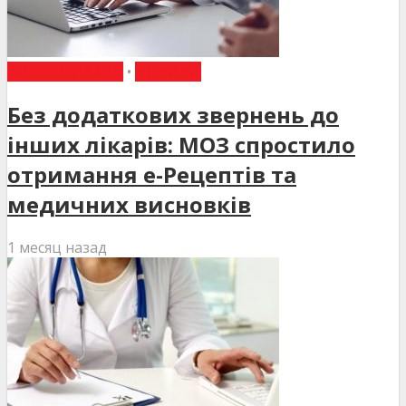
ВИБІР РЕДАКЦІЇ
•
НОВИНИ
Без додаткових звернень до
інших лікарів: МОЗ спростило
отримання е-Рецептів та
медичних висновків
1 месяц назад