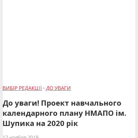
ВИБІР РЕДАКЦІЇ
•
ДО УВАГИ
До уваги! Проект навчального
календарного плану НМАПО ім.
Шупика на 2020 рік
12 ноября 2019