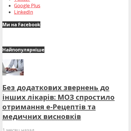
Google Plus
LinkedIn
Ми на Facebook
Найпопулярніше
Без додаткових звернень до
інших лікарів: МОЗ спростило
отримання е-Рецептів та
медичних висновків
1 месяц назад