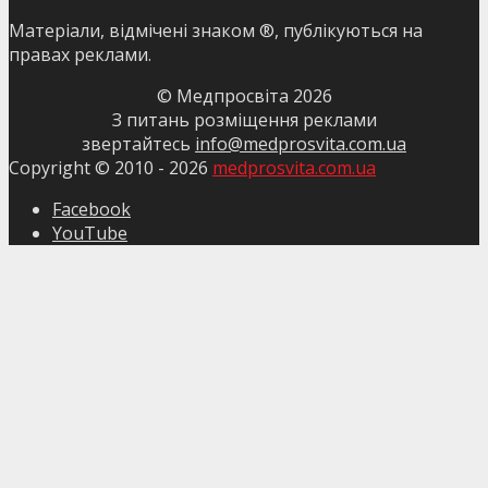
Матеріали, відмічені знаком ®, публікуються на
правах реклами.
© Медпросвіта
2026
З питань розміщення реклами
звертайтесь
info@medprosvita.com.ua
Copyright © 2010 -
2026
medprosvita.com.ua
Facebook
YouTube