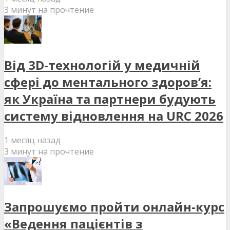
3 минут на прочтение
Від 3D-технологій у медичній
сфері до ментального здоров’я:
як Україна та партнери будують
систему відновлення на URC 2026
1 месяц назад
3 минут на прочтение
Запрошуємо пройти онлайн-курс
«Ведення пацієнтів з