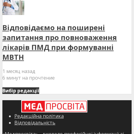
Відповідаємо на поширені
запитання про повноваження
лікарів ПМД при формуванні
МВТН
1 месяц назад
6 минут на прочтение
Вибір редакції
Редакційна політика
Відповідальність