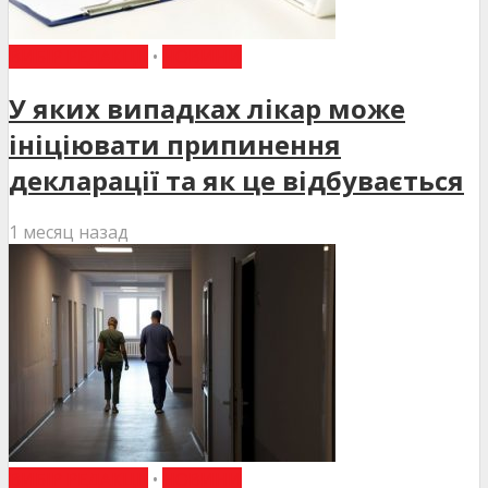
ВИБІР РЕДАКЦІЇ
•
НОВИНИ
У яких випадках лікар може
ініціювати припинення
декларації та як це відбувається
1 месяц назад
ВИБІР РЕДАКЦІЇ
•
НОВИНИ