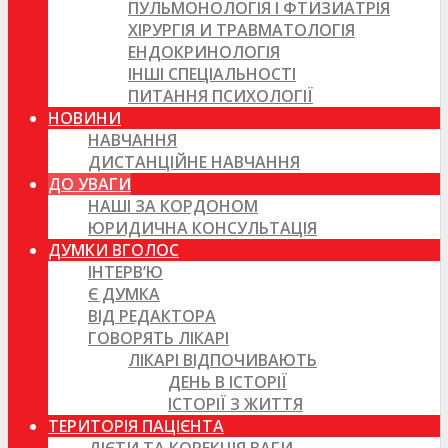
ПУЛЬМОНОЛОГІЯ І ФТИЗИАТРІЯ
ХІРУРГІЯ И ТРАВМАТОЛОГІЯ
ЕНДОКРИНОЛОГІЯ
ІНШІ СПЕЦІАЛЬНОСТІ
ПИТАННЯ ПСИХОЛОГІЇ
НОВИНИ
НАВЧАННЯ
ДИСТАНЦІЙНЕ НАВЧАННЯ
ДО УВАГИ
НАШІ ЗА КОРДОНОМ
ЮРИДИЧНА КОНСУЛЬТАЦІЯ
ДУМКИ ВГОЛОС
ІНТЕРВ’Ю
Є ДУМКА
ВІД РЕДАКТОРА
ГОВОРЯТЬ ЛІКАРІ
ЛІКАРІ ВІДПОЧИВАЮТЬ
ДЕНЬ В ІСТОРІЇ
ІСТОРІЇ З ЖИТТЯ
ТЕРИТОРІЯ ПАЦІЄНТА