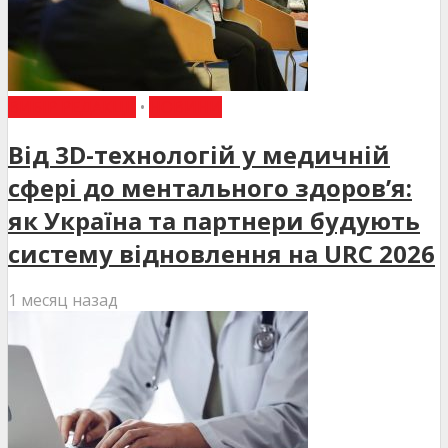
ВИБІР РЕДАКЦІЇ
•
НОВИНИ
Від 3D-технологій у медичній
сфері до ментального здоров’я:
як Україна та партнери будують
систему відновлення на URC 2026
1 месяц назад