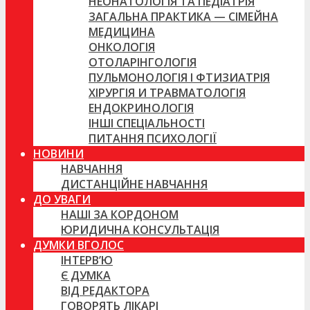
НЕОНАТОЛОГІЯ ТА ПЕДІАТРІЯ
ЗАГАЛЬНА ПРАКТИКА — СІМЕЙНА
МЕДИЦИНА
ОНКОЛОГІЯ
ОТОЛАРІНГОЛОГІЯ
ПУЛЬМОНОЛОГІЯ І ФТИЗИАТРІЯ
ХІРУРГІЯ И ТРАВМАТОЛОГІЯ
ЕНДОКРИНОЛОГІЯ
ІНШІ СПЕЦІАЛЬНОСТІ
ПИТАННЯ ПСИХОЛОГІЇ
НОВИНИ
НАВЧАННЯ
ДИСТАНЦІЙНЕ НАВЧАННЯ
ДО УВАГИ
НАШІ ЗА КОРДОНОМ
ЮРИДИЧНА КОНСУЛЬТАЦІЯ
ДУМКИ ВГОЛОС
ІНТЕРВ’Ю
Є ДУМКА
ВІД РЕДАКТОРА
ГОВОРЯТЬ ЛІКАРІ