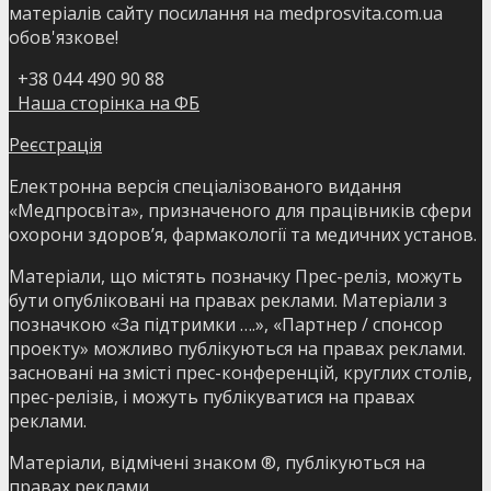
матеріалів сайту посилання на medprosvita.com.ua
обов'язкове!
+38 044 490 90 88
Наша сторінка на ФБ
Реєстрація
Електронна версія спеціалізованого видання
«Медпросвіта», призначеного для працівників сфери
охорони здоров’я, фармакології та медичних установ.
Матеріали, що містять позначку Прес-реліз, можуть
бути опубліковані на правах реклами. Матеріали з
позначкою «За підтримки ….», «Партнер / спонсор
проекту» можливо публікуються на правах реклами.
засновані на змісті прес-конференцій, круглих столів,
прес-релізів, і можуть публікуватися на правах
реклами.
Матеріали, відмічені знаком ®, публікуються на
правах реклами.