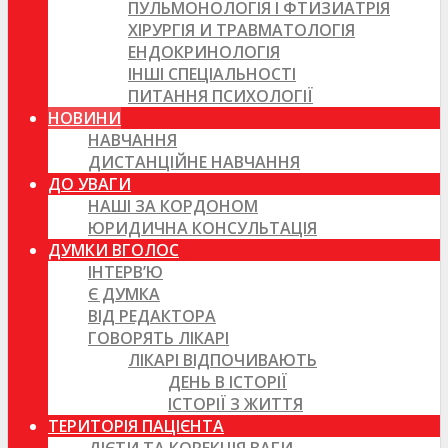
ПУЛЬМОНОЛОГІЯ І ФТИЗИАТРІЯ
ХІРУРГІЯ И ТРАВМАТОЛОГІЯ
ЕНДОКРИНОЛОГІЯ
ІНШІ СПЕЦІАЛЬНОСТІ
ПИТАННЯ ПСИХОЛОГІЇ
НОВИНИ
НАВЧАННЯ
ДИСТАНЦІЙНЕ НАВЧАННЯ
ДО УВАГИ
НАШІ ЗА КОРДОНОМ
ЮРИДИЧНА КОНСУЛЬТАЦІЯ
ДУМКИ ВГОЛОС
ІНТЕРВ’Ю
Є ДУМКА
ВІД РЕДАКТОРА
ГОВОРЯТЬ ЛІКАРІ
ЛІКАРІ ВІДПОЧИВАЮТЬ
ДЕНЬ В ІСТОРІЇ
ІСТОРІЇ З ЖИТТЯ
ТЕРИТОРІЯ ПАЦІЄНТА