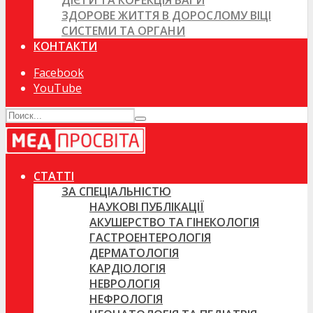
ДІЄТИ ТА КОРЕКЦІЯ ВАГИ
ЗДОРОВЕ ЖИТТЯ В ДОРОСЛОМУ ВІЦІ
СИСТЕМИ ТА ОРГАНИ
КОНТАКТИ
Facebook
YouTube
СТАТТІ
ЗА СПЕЦІАЛЬНІСТЮ
НАУКОВІ ПУБЛІКАЦІЇ
АКУШЕРСТВО ТА ГІНЕКОЛОГІЯ
ГАСТРОЕНТЕРОЛОГІЯ
ДЕРМАТОЛОГІЯ
КАРДІОЛОГІЯ
НЕВРОЛОГІЯ
НЕФРОЛОГІЯ