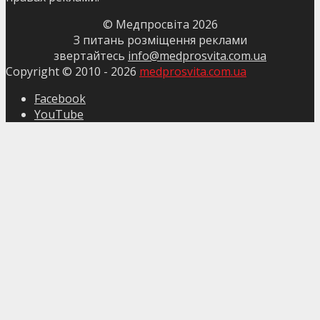
© Медпросвіта
2026
З питань розміщення реклами
звертайтесь
info@medprosvita.com.ua
Copyright © 2010 -
2026
medprosvita.com.ua
Facebook
YouTube