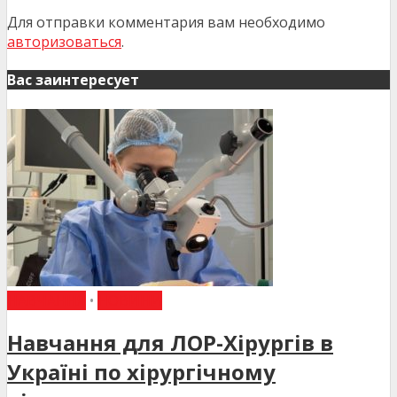
Для отправки комментария вам необходимо
авторизоваться
.
Вас заинтересует
НАВЧАННЯ
•
НОВИНИ
Навчання для ЛОР-Хірургів в
Україні по хірургічному