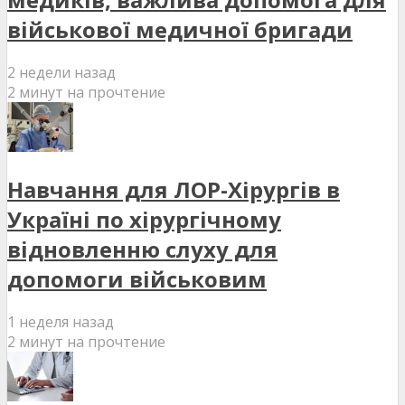
військової медичної бригади
2 недели назад
2 минут на прочтение
Навчання для ЛОР-Хірургів в
Україні по хірургічному
відновленню слуху для
допомоги військовим
1 неделя назад
2 минут на прочтение