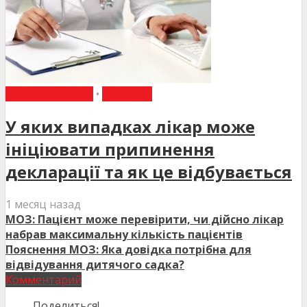
ВИБІР РЕДАКЦІЇ
•
НОВИНИ
У яких випадках лікар може
ініціювати припинення
декларації та як це відбувається
1 месяц назад
МОЗ: Пацієнт може перевірити, чи дійсно лікар
набрав максимальну кількість пацієнтів
Пояснення МОЗ: Яка довідка потрібна для
відвідування дитячого садка?
Комментарий
Поделиться!