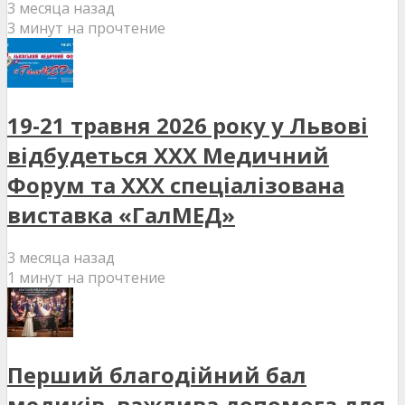
3 месяца назад
3 минут на прочтение
19-21 травня 2026 року у Львові
відбудеться XXX Медичний
Форум та XXX спеціалізована
виставка «ГалМЕД»
3 месяца назад
1 минут на прочтение
Перший благодійний бал
медиків, важлива допомога для