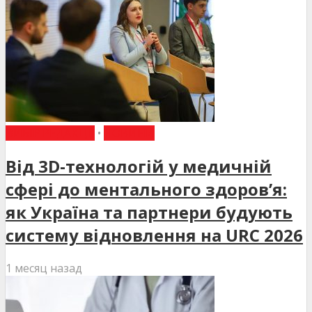
ВИБІР РЕДАКЦІЇ
•
НОВИНИ
Від 3D-технологій у медичній
сфері до ментального здоров’я:
як Україна та партнери будують
систему відновлення на URC 2026
1 месяц назад