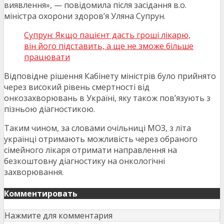
виявлення», — повідомила після засідання в.о.
міністра охорони здоров’я Уляна Супрун.
Супрун: Якщо пацієнт дасть гроші лікарю,
він його підставить, а ще не зможе більше
працювати
Відповідне рішення Кабінету міністрів було прийнято
через високий рівень смертності від
онкозахворювань в Україні, яку також пов’язують з
пізньою діагностикою.
Таким чином, за словами очільниці МОЗ, з літа
українці отримають можливість через обраного
сімейного лікаря отримати направлення на
безкоштовну діагностику на онкологічні
захворювання.
Комментировать
Нажмите для комментария