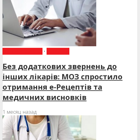
ВИБІР РЕДАКЦІЇ
•
НОВИНИ
Без додаткових звернень до
інших лікарів: МОЗ спростило
отримання е-Рецептів та
медичних висновків
1 месяц назад