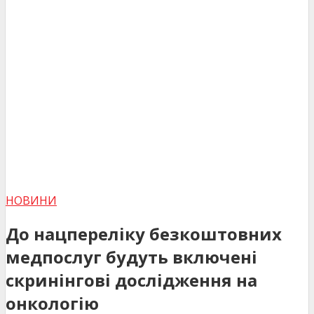
НОВИНИ
До нацпереліку безкоштовних
медпослуг будуть включені
скринінгові дослідження на
онкологію