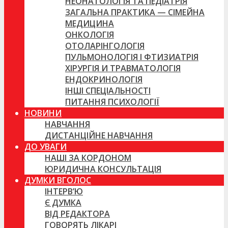
НЕОНАТОЛОГІЯ ТА ПЕДІАТРІЯ
ЗАГАЛЬНА ПРАКТИКА — СІМЕЙНА
МЕДИЦИНА
ОНКОЛОГІЯ
ОТОЛАРІНГОЛОГІЯ
ПУЛЬМОНОЛОГІЯ І ФТИЗИАТРІЯ
ХІРУРГІЯ И ТРАВМАТОЛОГІЯ
ЕНДОКРИНОЛОГІЯ
ІНШІ СПЕЦІАЛЬНОСТІ
ПИТАННЯ ПСИХОЛОГІЇ
НОВИНИ
НАВЧАННЯ
ДИСТАНЦІЙНЕ НАВЧАННЯ
ДО УВАГИ
НАШІ ЗА КОРДОНОМ
ЮРИДИЧНА КОНСУЛЬТАЦІЯ
ДУМКИ ВГОЛОС
ІНТЕРВ’Ю
Є ДУМКА
ВІД РЕДАКТОРА
ГОВОРЯТЬ ЛІКАРІ