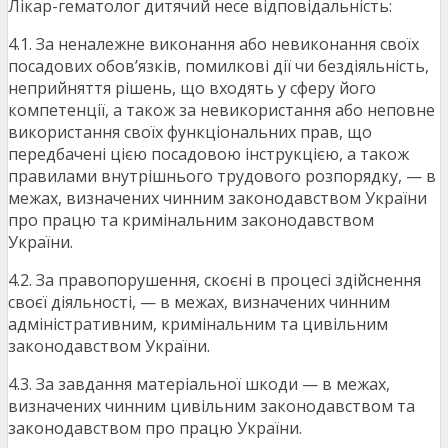
Лікар-гематолог дитячий несе відповідальність:
4.1. За неналежне виконання або невиконання своїх
посадових обов’язків, помилкові дії чи бездіяльність,
неприйняття рішень, що входять у сферу його
компетенції, а також за невикористання або неповне
використання своїх функціональних прав, що
передбачені цією посадовою інструкцією, а також
правилами внутрішнього трудового розпорядку, — в
межах, визначених чинним законодавством України
про працю та кримінальним законодавством
України.
4.2. За правопорушення, скоєні в процесі здійснення
своєї діяльності, — в межах, визначених чинним
адміністративним, кримінальним та цивільним
законодавством України.
4.3. За завдання матеріальної шкоди — в межах,
визначених чинним цивільним законодавством та
законодавством про працю України.