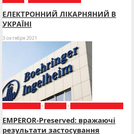
ЕЛЕКТРОННИЙ ЛІКАРНЯНИЙ В
УКРАЇНІ
3 октября 2021
ВИБІР РЕДАКЦІЇ
•
НОВИНИ
•
НОВИНИ МЕДИЦИНИ
EMPEROR-Preserved: вражаючі
результати застосування