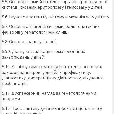
5.5. Основи норми й патології органів кровотворної
системи, системи еритропоезу і гемостазу у дітей.
5.6. Імунокомпетентну систему й механізми імунітету.
5.7. Основні антигенні системи, роль генетичних
факторів у гематологічній клініці.
5.8. Основи трансфузіології.
5.9. Сучасну класифікацію гематологічних
захворювань у дітей.
5.10. Клінічну симптоматику і патогенез основних
захворювань крові у дітей, їх профілактику,
діагностику, диференційну діагностику, лікування,
реабілітацію.
5.11. Диспансерний нагляд за гематологічними
хворими.
5.12. Профілактику дитячих інфекцій (щеплення) у