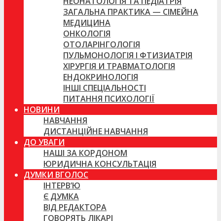
НЕОНАТОЛОГІЯ ТА ПЕДІАТРІЯ
ЗАГАЛЬНА ПРАКТИКА — СІМЕЙНА
МЕДИЦИНА
ОНКОЛОГІЯ
ОТОЛАРІНГОЛОГІЯ
ПУЛЬМОНОЛОГІЯ І ФТИЗИАТРІЯ
ХІРУРГІЯ И ТРАВМАТОЛОГІЯ
ЕНДОКРИНОЛОГІЯ
ІНШІ СПЕЦІАЛЬНОСТІ
ПИТАННЯ ПСИХОЛОГІЇ
НОВИНИ
НАВЧАННЯ
ДИСТАНЦІЙНЕ НАВЧАННЯ
ДО УВАГИ
НАШІ ЗА КОРДОНОМ
ЮРИДИЧНА КОНСУЛЬТАЦІЯ
ДУМКИ ВГОЛОС
ІНТЕРВ’Ю
Є ДУМКА
ВІД РЕДАКТОРА
ГОВОРЯТЬ ЛІКАРІ