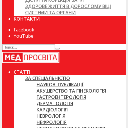
ДІЄТИ ТА КОРЕКЦІЯ ВАГИ
ЗДОРОВЕ ЖИТТЯ В ДОРОСЛОМУ ВІЦІ
СИСТЕМИ ТА ОРГАНИ
КОНТАКТИ
Facebook
YouTube
СТАТТІ
ЗА СПЕЦІАЛЬНІСТЮ
НАУКОВІ ПУБЛІКАЦІЇ
АКУШЕРСТВО ТА ГІНЕКОЛОГІЯ
ГАСТРОЕНТЕРОЛОГІЯ
ДЕРМАТОЛОГІЯ
КАРДІОЛОГІЯ
НЕВРОЛОГІЯ
НЕФРОЛОГІЯ