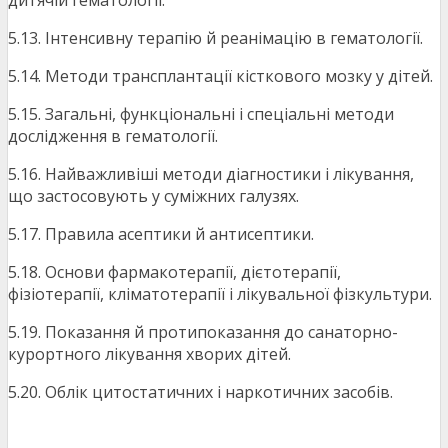
дитячій гематології.
5.13. Інтенсивну терапію й реанімацію в гематології.
5.14. Методи трансплантації кісткового мозку у дітей.
5.15. Загальні, функціональні і спеціальні методи
дослідження в гематології.
5.16. Найважливіші методи діагностики і лікування,
що застосовують у суміжних галузях.
5.17. Правила асептики й антисептики.
5.18. Основи фармакотерапії, дієтотерапії,
фізіотерапії, кліматотерапії і лікувальної фізкультури.
5.19. Показання й протипоказання до санаторно-
курортного лікування хворих дітей.
5.20. Облік цитостатичних і наркотичних засобів.