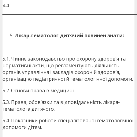
4.4.
_______________________________________________________________
Лікар-гематолог дитячий повинен знати:
5.1. Чинне законодавство про охорону здоров’я та
нормативні акти, що регламентують діяльність
органів управління і закладів охорон й здоров’я,
організацію педіатричної й гематологічної допомоги.
5.2. Основи права в медицині.
5.3. Права, обов’язки та відповідальність лікаря-
гематолога дитячого.
5.4. Показники роботи спеціалізованої гематологічної
допомоги дітям.