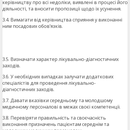
керівництву про всі недоліки, виявлені в процесі його
діяльності, та вносити пропозиції щодо їх усунення.
3.4. Вимагати від керівництва сприяння у виконанні
ним посадових обов’язків.
3.5. Визначати характер лікувально-діагностичних
заходів.
3.6. У необхідних випадках залучати додаткових
спеціалістів для проведення лікувально-
діагностичних заходів.
3.7. Давати вказівки середньому та молодшому
медичному персоналові в межах своєї компетенції.
3.8. Перевіряти правильність та своєчасність
виконання призначень пацієнтам середнім та