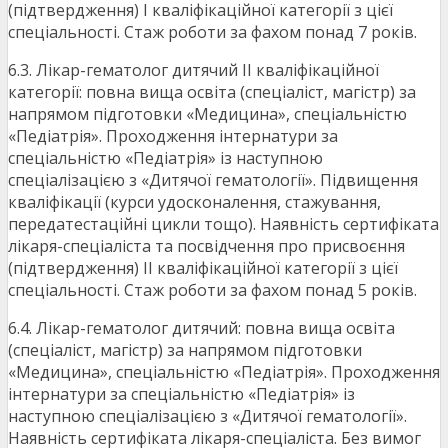
(підтвердження) І кваліфікаційної категорії з цієї
спеціальності. Стаж роботи за фахом понад 7 років.
6.3. Лікар-гематолог дитячий II кваліфікаційної
категорії: повна вища освіта (спеціаліст, магістр) за
напрямом підготовки «Медицина», спеціальністю
«Педіатрія». Проходження інтернатури за
спеціальністю «Педіатрія» із наступною
спеціалізацією з «Дитячої гематології». Підвищення
кваліфікації (курси удосконалення, стажування,
передатестаційні цикли тощо). Наявність сертифіката
лікаря-спеціаліста та посвідчення про присвоєння
(підтвердження) II кваліфікаційної категорії з цієї
спеціальності. Стаж роботи за фахом понад 5 років.
6.4. Лікар-гематолог дитячий: повна вища освіта
(спеціаліст, магістр) за напрямом підготовки
«Медицина», спеціальністю «Педіатрія». Проходження
інтернатури за спеціальністю «Педіатрія» із
наступною спеціалізацією з «Дитячої гематології».
Наявність сертифіката лікаря-спеціаліста. Без вимог