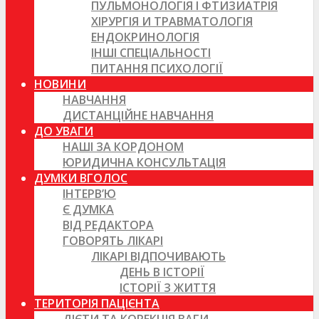
ПУЛЬМОНОЛОГІЯ І ФТИЗИАТРІЯ
ХІРУРГІЯ И ТРАВМАТОЛОГІЯ
ЕНДОКРИНОЛОГІЯ
ІНШІ СПЕЦІАЛЬНОСТІ
ПИТАННЯ ПСИХОЛОГІЇ
НОВИНИ
НАВЧАННЯ
ДИСТАНЦІЙНЕ НАВЧАННЯ
ДО УВАГИ
НАШІ ЗА КОРДОНОМ
ЮРИДИЧНА КОНСУЛЬТАЦІЯ
ДУМКИ ВГОЛОС
ІНТЕРВ’Ю
Є ДУМКА
ВІД РЕДАКТОРА
ГОВОРЯТЬ ЛІКАРІ
ЛІКАРІ ВІДПОЧИВАЮТЬ
ДЕНЬ В ІСТОРІЇ
ІСТОРІЇ З ЖИТТЯ
ТЕРИТОРІЯ ПАЦІЄНТА