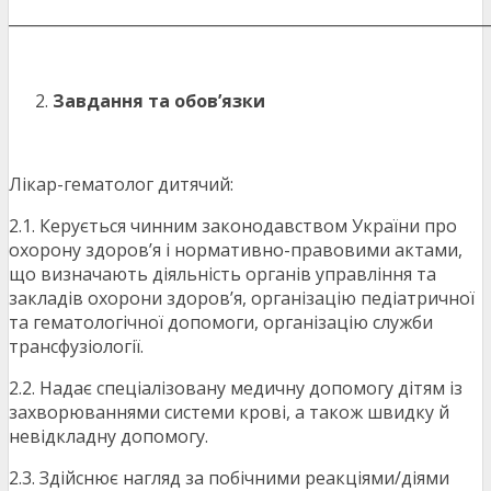
_______________________________________________________________
Завдання та обов’язки
Лікар-гематолог дитячий:
2.1. Керується чинним законодавством України про
охорону здоров’я і нормативно-правовими актами,
що визначають діяльність органів управління та
закладів охорони здоров’я, організацію педіатричної
та гематологічної допомоги, організацію служби
трансфузіології.
2.2. Надає спеціалізовану медичну допомогу дітям із
захворюваннями системи крові, а також швидку й
невідкладну допомогу.
2.3. Здійснює нагляд за побічними реакціями/діями