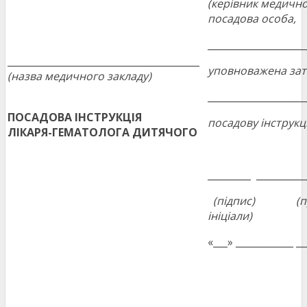
(керівник медично
посадова особа,
____________________
________________________________________
уповноважена за
(назва медичного закладу)
____________________
ПОСАДОВА ІНСТРУКЦІЯ
посадову інструкц
ЛІКАРЯ-ГЕМАТОЛОГА ДИТЯЧОГО
_________ __________
(підпис) (пр
ініціали)
«___» ____________ __