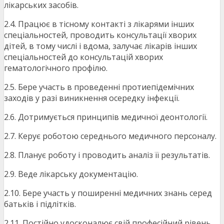
лікарських засобів.
2.4. Працює в тісному контакті з лікарями інших
спеціальностей, проводить консультації хворих
дітей, в тому числі і вдома, залучає лікарів інших
спеціальностей до консультацій хворих
гематологічного профілю.
2.5. Бере участь в проведенні протиепідемічних
заходів у разі виникнення осередку інфекції.
2.6. Дотримується принципів медичної деонтології.
2.7. Керує роботою середнього медичного персоналу.
2.8. Планує роботу і проводить аналіз її результатів.
2.9. Веде лікарську документацію.
2.10. Бере участь у поширенні медичних знань серед
батьків і підлітків.
2.11. Постійно удосконалює свій професійний рівень,