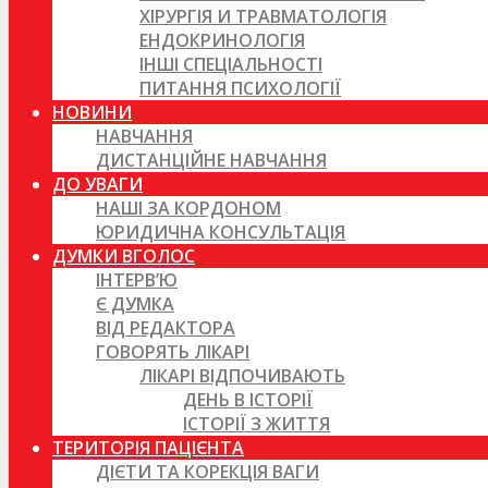
ХІРУРГІЯ И ТРАВМАТОЛОГІЯ
ЕНДОКРИНОЛОГІЯ
ІНШІ СПЕЦІАЛЬНОСТІ
ПИТАННЯ ПСИХОЛОГІЇ
НОВИНИ
НАВЧАННЯ
ДИСТАНЦІЙНЕ НАВЧАННЯ
ДО УВАГИ
НАШІ ЗА КОРДОНОМ
ЮРИДИЧНА КОНСУЛЬТАЦІЯ
ДУМКИ ВГОЛОС
ІНТЕРВ’Ю
Є ДУМКА
ВІД РЕДАКТОРА
ГОВОРЯТЬ ЛІКАРІ
ЛІКАРІ ВІДПОЧИВАЮТЬ
ДЕНЬ В ІСТОРІЇ
ІСТОРІЇ З ЖИТТЯ
ТЕРИТОРІЯ ПАЦІЄНТА
ДІЄТИ ТА КОРЕКЦІЯ ВАГИ