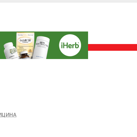
ДИЦИНА