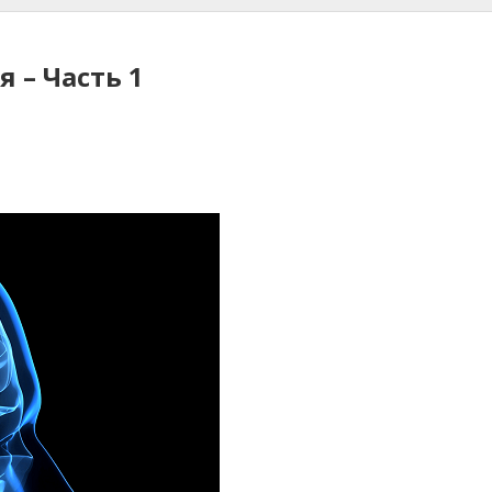
 – Часть 1