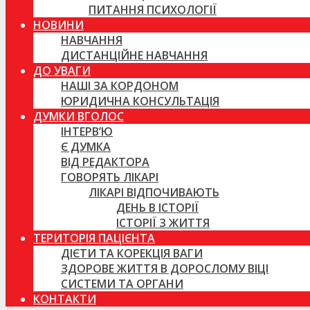
ПИТАННЯ ПСИХОЛОГІЇ
НОВИНИ
НАВЧАННЯ
ДИСТАНЦІЙНЕ НАВЧАННЯ
ДО УВАГИ
НАШІ ЗА КОРДОНОМ
ЮРИДИЧНА КОНСУЛЬТАЦІЯ
ДУМКИ ВГОЛОС
ІНТЕРВ’Ю
Є ДУМКА
ВІД РЕДАКТОРА
ГОВОРЯТЬ ЛІКАРІ
ЛІКАРІ ВІДПОЧИВАЮТЬ
ДЕНЬ В ІСТОРІЇ
ІСТОРІЇ З ЖИТТЯ
ТЕРИТОРІЯ ПАЦІЄНТА
ДІЄТИ ТА КОРЕКЦІЯ ВАГИ
ЗДОРОВЕ ЖИТТЯ В ДОРОСЛОМУ ВІЦІ
СИСТЕМИ ТА ОРГАНИ
КОНТАКТИ