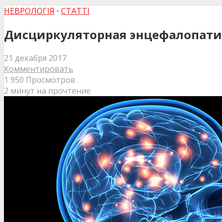
НЕВРОЛОГІЯ
•
СТАТТІ
Дисциркуляторная энцефалопатия
21 декабря 2017
Комментировать
1 950 Просмотров
2 минут на прочтение