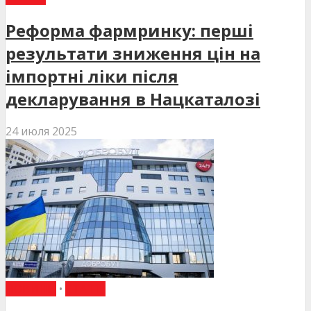
Реформа фармринку: перші
результати зниження цін на
імпортні ліки після
декларування в Нацкаталозі
24 июля 2025
НОВИНИ
•
СТАТТІ