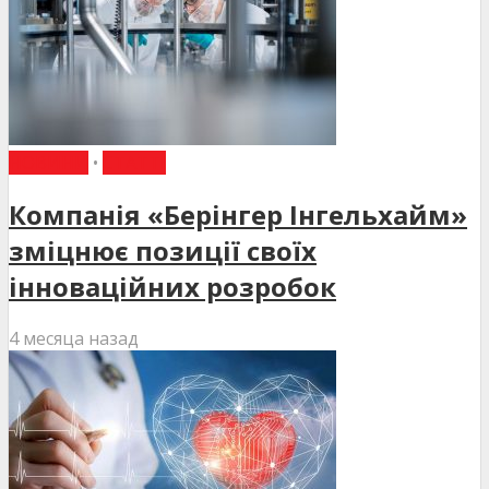
НОВИНИ
•
СТАТТІ
Компанія «Берінгер Інгельхайм»
зміцнює позиції своїх
інноваційних розробок
4 месяца назад