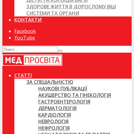
ДІЄТИ ТА КОРЕКЦІЯ ВАГИ
ЗДОРОВЕ ЖИТТЯ В ДОРОСЛОМУ ВІЦІ
СИСТЕМИ ТА ОРГАНИ
КОНТАКТИ
Facebook
YouTube
СТАТТІ
ЗА СПЕЦІАЛЬНІСТЮ
НАУКОВІ ПУБЛІКАЦІЇ
АКУШЕРСТВО ТА ГІНЕКОЛОГІЯ
ГАСТРОЕНТЕРОЛОГІЯ
ДЕРМАТОЛОГІЯ
КАРДІОЛОГІЯ
НЕВРОЛОГІЯ
НЕФРОЛОГІЯ