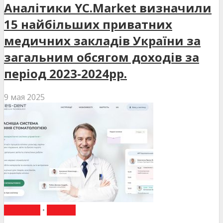
Аналітики YC.Market визначили
15 найбільших приватних
медичних закладів України за
загальним обсягом доходів за
період 2023-2024рр.
9 мая 2025
НОВИНИ
•
СТАТТІ