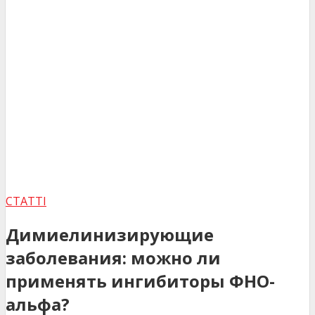
СТАТТІ
Димиелинизирующие
заболевания: можно ли
применять ингибиторы ФНО-
альфа?