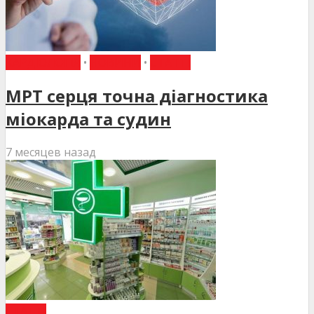
КАРДІОЛОГІЯ
•
НОВИНИ
•
СТАТТІ
МРТ серця точна діагностика
міокарда та судин
7 месяцев назад
СТАТТІ