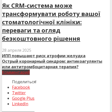
Як CRM-система може
трансформувати роботу вашої
стоматологічної клініки:
переваги та огляд
безкоштовного рішення
28 апреля 2025
ИПП повышают риск атрофии желудка
Острый коронарный синдром: антикоагулянты
или антитромбоцитарная терапия?
Комментарий
Поделиться!
Facebook
Twitter
Google Plus
LinkedIn