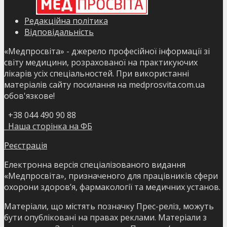
Редакційна політика
Відповідальність
«Медпросвіта» - джерело професійної інформації зі
світу медицини, розрахованої на практикуючих
лікарів усіх спеціальностей. При використанні
матеріалів сайту посилання на medprosvita.com.ua
обов'язкове!
+38 044 490 90 88
Наша сторінка на ФБ
Реєстрація
Електронна версія спеціалізованого видання
«Медпросвіта», призначеного для працівників сфери
охорони здоров’я, фармакології та медичних установ.
Матеріали, що містять позначку Прес-реліз, можуть
бути опубліковані на правах реклами. Матеріали з