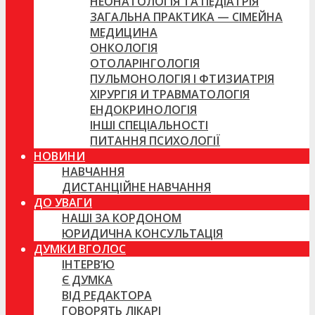
НЕОНАТОЛОГІЯ ТА ПЕДІАТРІЯ
ЗАГАЛЬНА ПРАКТИКА — СІМЕЙНА
МЕДИЦИНА
ОНКОЛОГІЯ
ОТОЛАРІНГОЛОГІЯ
ПУЛЬМОНОЛОГІЯ І ФТИЗИАТРІЯ
ХІРУРГІЯ И ТРАВМАТОЛОГІЯ
ЕНДОКРИНОЛОГІЯ
ІНШІ СПЕЦІАЛЬНОСТІ
ПИТАННЯ ПСИХОЛОГІЇ
НОВИНИ
НАВЧАННЯ
ДИСТАНЦІЙНЕ НАВЧАННЯ
ДО УВАГИ
НАШІ ЗА КОРДОНОМ
ЮРИДИЧНА КОНСУЛЬТАЦІЯ
ДУМКИ ВГОЛОС
ІНТЕРВ’Ю
Є ДУМКА
ВІД РЕДАКТОРА
ГОВОРЯТЬ ЛІКАРІ