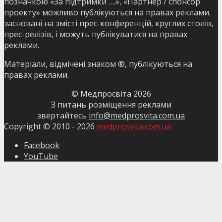
позначкою «За підтримки ….», «Партнер / спонсор
проекту» можливо публікуються на правах реклами.
засновані на змісті прес-конференцій, круглих столів,
прес-релізів, і можуть публікуватися на правах
реклами.
Матеріали, відмічені знаком ®, публікуються на
правах реклами.
© Медпросвіта
2026
З питань розміщення реклами
звертайтесь
info@medprosvita.com.ua
Copyright © 2010 -
2026
medprosvita.com.ua
Facebook
YouTube