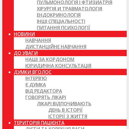
ПУЛЬМОНОЛОГІЯ І ФТИЗИАТРІЯ
ХІРУРГІЯ И ТРАВМАТОЛОГІЯ
ЕНДОКРИНОЛОГІЯ
ІНШІ СПЕЦІАЛЬНОСТІ
ПИТАННЯ ПСИХОЛОГІЇ
НОВИНИ
НАВЧАННЯ
ДИСТАНЦІЙНЕ НАВЧАННЯ
ДО УВАГИ
НАШІ ЗА КОРДОНОМ
ЮРИДИЧНА КОНСУЛЬТАЦІЯ
ДУМКИ ВГОЛОС
ІНТЕРВ’Ю
Є ДУМКА
ВІД РЕДАКТОРА
ГОВОРЯТЬ ЛІКАРІ
ЛІКАРІ ВІДПОЧИВАЮТЬ
ДЕНЬ В ІСТОРІЇ
ІСТОРІЇ З ЖИТТЯ
ТЕРИТОРІЯ ПАЦІЄНТА