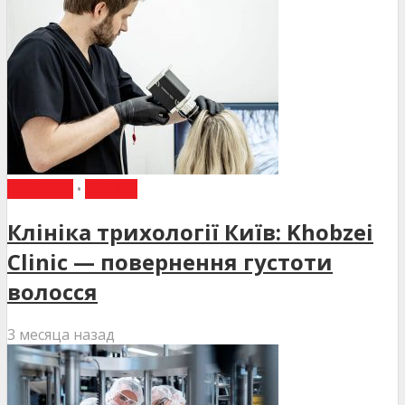
НОВИНИ
•
СТАТТІ
Клініка трихології Київ: Khobzei
Clinic — повернення густоти
волосся
3 месяца назад