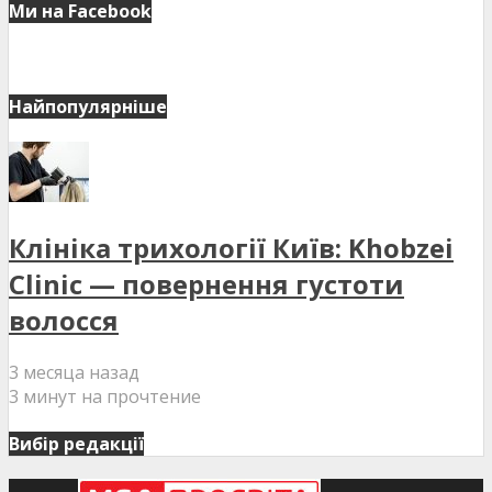
Ми на Facebook
Найпопулярніше
Клініка трихології Київ: Khobzei
Clinic — повернення густоти
волосся
3 месяца назад
3 минут на прочтение
Вибір редакції