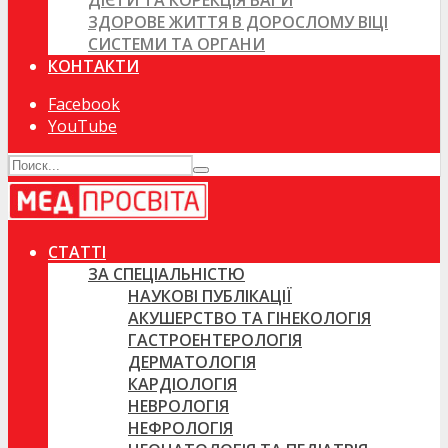
ДІЄТИ ТА КОРЕКЦІЯ ВАГИ
ЗДОРОВЕ ЖИТТЯ В ДОРОСЛОМУ ВІЦІ
СИСТЕМИ ТА ОРГАНИ
КОНТАКТИ
Facebook
YouTube
СТАТТІ
ЗА СПЕЦІАЛЬНІСТЮ
НАУКОВІ ПУБЛІКАЦІЇ
АКУШЕРСТВО ТА ГІНЕКОЛОГІЯ
ГАСТРОЕНТЕРОЛОГІЯ
ДЕРМАТОЛОГІЯ
КАРДІОЛОГІЯ
НЕВРОЛОГІЯ
НЕФРОЛОГІЯ