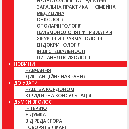
НЕОНАТОЛОГІЯ ТА ПЕДІАТРІЯ
ЗАГАЛЬНА ПРАКТИКА — СІМЕЙНА
МЕДИЦИНА
ОНКОЛОГІЯ
ОТОЛАРІНГОЛОГІЯ
ПУЛЬМОНОЛОГІЯ І ФТИЗИАТРІЯ
ХІРУРГІЯ И ТРАВМАТОЛОГІЯ
ЕНДОКРИНОЛОГІЯ
ІНШІ СПЕЦІАЛЬНОСТІ
ПИТАННЯ ПСИХОЛОГІЇ
НОВИНИ
НАВЧАННЯ
ДИСТАНЦІЙНЕ НАВЧАННЯ
ДО УВАГИ
НАШІ ЗА КОРДОНОМ
ЮРИДИЧНА КОНСУЛЬТАЦІЯ
ДУМКИ ВГОЛОС
ІНТЕРВ’Ю
Є ДУМКА
ВІД РЕДАКТОРА
ГОВОРЯТЬ ЛІКАРІ