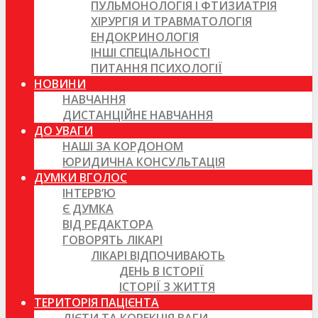
ПУЛЬМОНОЛОГІЯ І ФТИЗИАТРІЯ
ХІРУРГІЯ И ТРАВМАТОЛОГІЯ
ЕНДОКРИНОЛОГІЯ
ІНШІ СПЕЦІАЛЬНОСТІ
ПИТАННЯ ПСИХОЛОГІЇ
НОВИНИ
НАВЧАННЯ
ДИСТАНЦІЙНЕ НАВЧАННЯ
ДО УВАГИ
НАШІ ЗА КОРДОНОМ
ЮРИДИЧНА КОНСУЛЬТАЦІЯ
ДУМКИ ВГОЛОС
ІНТЕРВ’Ю
Є ДУМКА
ВІД РЕДАКТОРА
ГОВОРЯТЬ ЛІКАРІ
ЛІКАРІ ВІДПОЧИВАЮТЬ
ДЕНЬ В ІСТОРІЇ
ІСТОРІЇ З ЖИТТЯ
ТЕРИТОРІЯ ПАЦІЄНТА