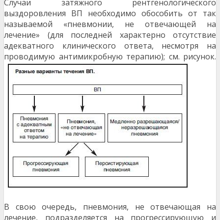
Случаи затяжного рентгенологического
выздоровления ВП необходимо обособить от так
называемой «пневмонии, не отвечающей на
лечение» (для последней характерно отсутствие
адекватного клинического ответа, несмотря на
проводимую антимикробную терапию); см. рисунок.
В свою очередь, пневмония, не отвечающая на
лечение, подразделяется на прогрессирующую и