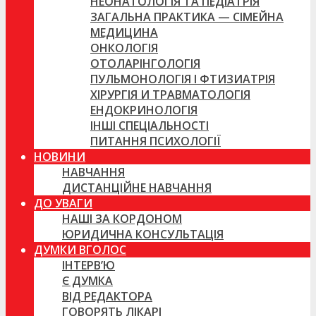
НЕОНАТОЛОГІЯ ТА ПЕДІАТРІЯ
ЗАГАЛЬНА ПРАКТИКА — СІМЕЙНА
МЕДИЦИНА
ОНКОЛОГІЯ
ОТОЛАРІНГОЛОГІЯ
ПУЛЬМОНОЛОГІЯ І ФТИЗИАТРІЯ
ХІРУРГІЯ И ТРАВМАТОЛОГІЯ
ЕНДОКРИНОЛОГІЯ
ІНШІ СПЕЦІАЛЬНОСТІ
ПИТАННЯ ПСИХОЛОГІЇ
НОВИНИ
НАВЧАННЯ
ДИСТАНЦІЙНЕ НАВЧАННЯ
ДО УВАГИ
НАШІ ЗА КОРДОНОМ
ЮРИДИЧНА КОНСУЛЬТАЦІЯ
ДУМКИ ВГОЛОС
ІНТЕРВ’Ю
Є ДУМКА
ВІД РЕДАКТОРА
ГОВОРЯТЬ ЛІКАРІ