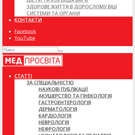
ДІЄТИ ТА КОРЕКЦІЯ ВАГИ
ЗДОРОВЕ ЖИТТЯ В ДОРОСЛОМУ ВІЦІ
СИСТЕМИ ТА ОРГАНИ
КОНТАКТИ
Facebook
YouTube
СТАТТІ
ЗА СПЕЦІАЛЬНІСТЮ
НАУКОВІ ПУБЛІКАЦІЇ
АКУШЕРСТВО ТА ГІНЕКОЛОГІЯ
ГАСТРОЕНТЕРОЛОГІЯ
ДЕРМАТОЛОГІЯ
КАРДІОЛОГІЯ
НЕВРОЛОГІЯ
НЕФРОЛОГІЯ