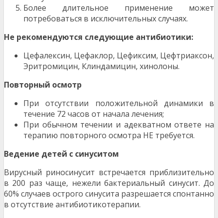
Более длительное применение может
потребоваться в исключительных случаях.
Не рекомендуются следующие антибиотики:
Цефалексин, Цефаклор, Цефиксим, Цефтриаксон,
Эритромицин, Клиндамицин, хинолоны.
Повторный осмотр
При отсутствии положительной динамики в
течение 72 часов от начала лечения;
При обычном течении и адекватном ответе на
терапию повторного осмотра НЕ требуется.
Ведение детей с синуситом
Вирусный риносинусит встречается приблизительно
в 200 раз чаще, нежели бактериальный синусит. До
60% случаев острого синусита разрешается спонтанно
в отсутствие антибиотикотерапии.