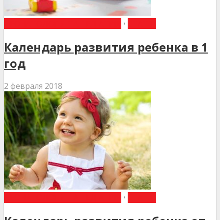
НЕОНАТОЛОГІЯ ТА ПЕДІАТРІЯ
•
СТАТТІ
Календарь развития ребенка в 1
год
2 февраля 2018
НЕОНАТОЛОГІЯ ТА ПЕДІАТРІЯ
•
СТАТТІ