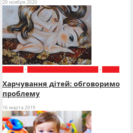
20 ноября 2020
Є ДУМКА
•
НЕОНАТОЛОГІЯ ТА ПЕДІАТРІЯ
•
СТАТТІ
Харчування дітей: обговоримо
проблему
16 марта 2019