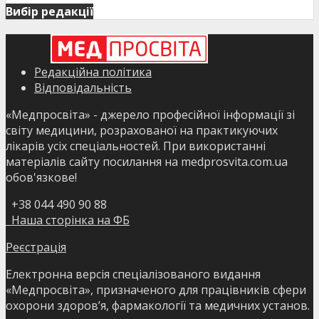
Вибір редакції
Редакційна політика
Відповідальність
«Медпросвіта» - джерело професійної інформації зі
світу медицини, розрахованої на практикуючих
лікарів усіх спеціальностей. При використанні
матеріалів сайту посилання на medprosvita.com.ua
обов'язкове!
+38 044 490 90 88
Наша сторінка на ФБ
Реєстрація
Електронна версія спеціалізованого видання
«Медпросвіта», призначеного для працівників сфери
охорони здоров’я, фармакології та медичних установ.