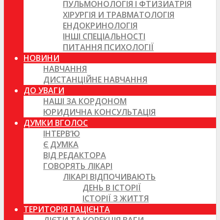
ПУЛЬМОНОЛОГІЯ І ФТИЗИАТРІЯ
ХІРУРГІЯ И ТРАВМАТОЛОГІЯ
ЕНДОКРИНОЛОГІЯ
ІНШІ СПЕЦІАЛЬНОСТІ
ПИТАННЯ ПСИХОЛОГІЇ
НОВИНИ
НАВЧАННЯ
ДИСТАНЦІЙНЕ НАВЧАННЯ
ДО УВАГИ
НАШІ ЗА КОРДОНОМ
ЮРИДИЧНА КОНСУЛЬТАЦІЯ
ДУМКИ ВГОЛОС
ІНТЕРВ’Ю
Є ДУМКА
ВІД РЕДАКТОРА
ГОВОРЯТЬ ЛІКАРІ
ЛІКАРІ ВІДПОЧИВАЮТЬ
ДЕНЬ В ІСТОРІЇ
ІСТОРІЇ З ЖИТТЯ
ТЕРИТОРІЯ ПАЦІЄНТА