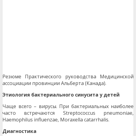
Резюме Практического руководства Медицинской
ассоциации провинции Альберта (Канада).
Этиология бактериального синусита у детей
Чаще всего – вирусы. При бактериальных наиболее
часто встречаются Streptococcus pneumoniae,
Haemophilus influenzae, Moraxella catarrhalis.
Диагностика