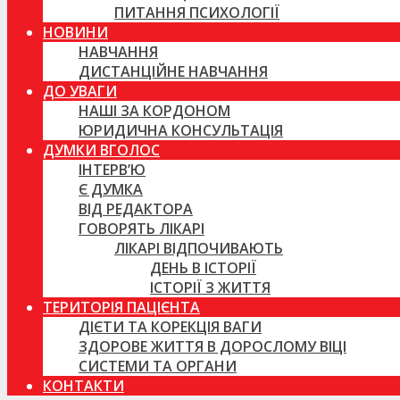
ПИТАННЯ ПСИХОЛОГІЇ
НОВИНИ
НАВЧАННЯ
ДИСТАНЦІЙНЕ НАВЧАННЯ
ДО УВАГИ
НАШІ ЗА КОРДОНОМ
ЮРИДИЧНА КОНСУЛЬТАЦІЯ
ДУМКИ ВГОЛОС
ІНТЕРВ’Ю
Є ДУМКА
ВІД РЕДАКТОРА
ГОВОРЯТЬ ЛІКАРІ
ЛІКАРІ ВІДПОЧИВАЮТЬ
ДЕНЬ В ІСТОРІЇ
ІСТОРІЇ З ЖИТТЯ
ТЕРИТОРІЯ ПАЦІЄНТА
ДІЄТИ ТА КОРЕКЦІЯ ВАГИ
ЗДОРОВЕ ЖИТТЯ В ДОРОСЛОМУ ВІЦІ
СИСТЕМИ ТА ОРГАНИ
КОНТАКТИ