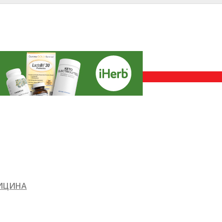
ДИЦИНА