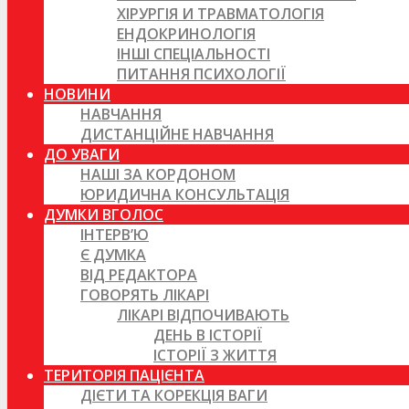
ХІРУРГІЯ И ТРАВМАТОЛОГІЯ
ЕНДОКРИНОЛОГІЯ
ІНШІ СПЕЦІАЛЬНОСТІ
ПИТАННЯ ПСИХОЛОГІЇ
НОВИНИ
НАВЧАННЯ
ДИСТАНЦІЙНЕ НАВЧАННЯ
ДО УВАГИ
НАШІ ЗА КОРДОНОМ
ЮРИДИЧНА КОНСУЛЬТАЦІЯ
ДУМКИ ВГОЛОС
ІНТЕРВ’Ю
Є ДУМКА
ВІД РЕДАКТОРА
ГОВОРЯТЬ ЛІКАРІ
ЛІКАРІ ВІДПОЧИВАЮТЬ
ДЕНЬ В ІСТОРІЇ
ІСТОРІЇ З ЖИТТЯ
ТЕРИТОРІЯ ПАЦІЄНТА
ДІЄТИ ТА КОРЕКЦІЯ ВАГИ