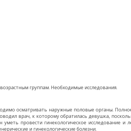
 возрастным группам. Необходимые исследования.
одимо осматривать наружные половые органы. Полное
водил врач, к которому обратилась девушка, посколь
 уметь провести гинекологическое исследование и л
енерические и гинекологические болезни.