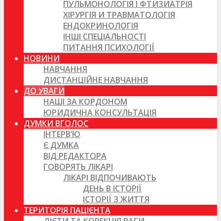
ПУЛЬМОНОЛОГІЯ І ФТИЗИАТРІЯ
ХІРУРГІЯ И ТРАВМАТОЛОГІЯ
ЕНДОКРИНОЛОГІЯ
ІНШІ СПЕЦІАЛЬНОСТІ
ПИТАННЯ ПСИХОЛОГІЇ
НОВИНИ
НАВЧАННЯ
ДИСТАНЦІЙНЕ НАВЧАННЯ
ДО УВАГИ
НАШІ ЗА КОРДОНОМ
ЮРИДИЧНА КОНСУЛЬТАЦІЯ
ДУМКИ ВГОЛОС
ІНТЕРВ’Ю
Є ДУМКА
ВІД РЕДАКТОРА
ГОВОРЯТЬ ЛІКАРІ
ЛІКАРІ ВІДПОЧИВАЮТЬ
ДЕНЬ В ІСТОРІЇ
ІСТОРІЇ З ЖИТТЯ
ТЕРИТОРІЯ ПАЦІЄНТА