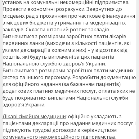
установ на комунальні некомерційні підприємства.
Провести економічні розрахунки. Звернутися до
місцевих рад з проханням про часткове фінансування
з місцевих бюджетів утримання та модернізації їх
закладів. Скласти штатний розпис закладів.
Визначитися з розмірами заробітної плати лікарів
первинної ланки (виходячи з кількості пацієнтів, які
уклали декларації з кожним з них) – у відсотках від
коштів, які будуть виплачені за цих пацієнтів
Національною службою здоров’я України.
Визначитися з розмірами заробітної плати медичних
сестер та іншого персоналу. Розробити документацію
для офіційного надання (за бажанням пацієнтів)
додаткових платних медичних послуг, оплата яких не
буде покриватися виплатами Національної служби
здоров’я України.
Лікарі сімейної медицини
: офіційно укладають з
пацієнтами декларації про надання медичних послуг і
підписують трудові договори з керівництвом
комунального некомерційного підприємства.