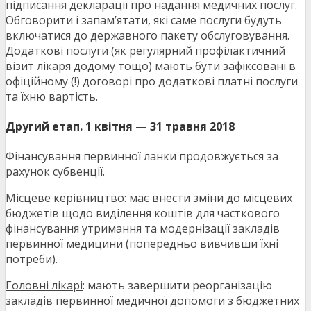
підписання декларації про надання медичних послуг.
Обговорити і запам’ятати, які саме послуги будуть
включатися до державного пакету обслуговування.
Додаткові послуги (як регулярний профілактичний
візит лікаря додому тощо) мають бути зафіксовані в
офіційному (!) договорі про додаткові платні послуги
та їхню вартість.
Другий етап. 1 квітня — 31 травня 2018
Фінансування первинної ланки продовжується за
рахунок субвенції.
Місцеве керівництво
: має внести зміни до місцевих
бюджетів щодо виділення коштів для часткового
фінансування утримання та модернізації закладів
первинної медицини (попередньо вивчивши їхні
потреби).
Головні лікарі
: мають завершити реорганізацію
закладів первинної медичної допомоги з бюджетних