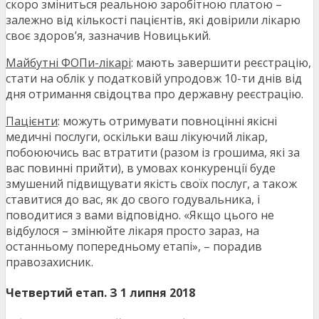
скоро зміниться реальною заробітною платою –
залежно від кількості пацієнтів, які довірили лікарю
своє здоров’я, зазначив Новицький.
Майбутні ФОПи-лікарі
: мають завершити реєстрацію,
стати на облік у податковій упродовж 10-ти днів від
дня отримання свідоцтва про державну реєстрацію.
Пацієнти
: можуть отримувати повноцінні якісні
медичні послуги, оскільки ваш лікуючий лікар,
побоюючись вас втратити (разом із грошима, які за
вас повинні прийти), в умовах конкуренції буде
змушений підвищувати якість своїх послуг, а також
ставитися до вас, як до свого годувальника, і
поводитися з вами відповідно. «Якщо цього не
відбулося – змінюйте лікаря просто зараз, на
останньому попередньому етапі», – порадив
правозахисник.
Четвертий етап. З 1 липня 2018