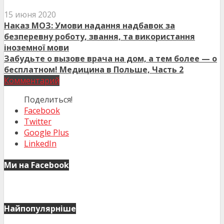
15 июня 2020
Наказ МОЗ: Умови надання надбавок за
безперевну роботу, звання, та використання
іноземної мови
Забудьте о вызове врача на дом, а тем более — о
бесплатном! Медицина в Польше, Часть 2
Комментарий
Поделиться!
Facebook
Twitter
Google Plus
LinkedIn
Ми на Facebook
Найпопулярніше