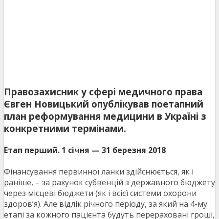
Правозахисник у сфері медичного права
Євген Новицький опублікував поетапний
план реформування медицини в Україні з
конкретними термінами.
Етап перший. 1 січня — 31 березня 2018
Фінансування первинної ланки здійснюється, як і
раніше, – за рахунок субвенцій з державного бюджету
через місцеві бюджети (як і всієї системи охорони
здоров’я). Але відлік річного періоду, за який на 4-му
етапі за кожного пацієнта будуть перераховані гроші,