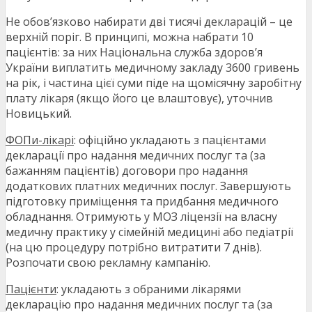
Не обов’язково набирати дві тисячі декларацій – це
верхній поріг. В принципі, можна набрати 10
пацієнтів: за них Національна служба здоров’я
України виплатить медичному закладу 3600 гривень
на рік, і частина цієї суми піде на щомісячну заробітну
плату лікаря (якщо його це влаштовує), уточнив
Новицький.
ФОПи-лікарі
: офіційно укладають з пацієнтами
декларації про надання медичних послуг та (за
бажанням пацієнтів) договори про надання
додаткових платних медичних послуг. Завершують
підготовку приміщення та придбання медичного
обладнання. Отримують у МОЗ ліцензії на власну
медичну практику у сімейній медицині або педіатрії
(на цю процедуру потрібно витратити 7 днів).
Розпочати свою рекламну кампанію.
Пацієнти
: укладають з обраними лікарями
декларацію про надання медичних послуг та (за