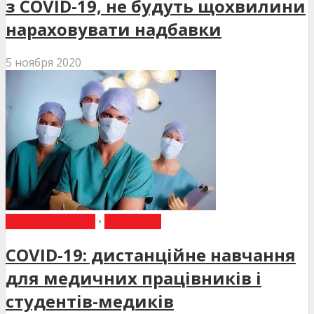
з COVID-19, не будуть щохвилини
нараховувати надбавки
5 ноября 2020
ВИБІР РЕДАКЦІЇ
•
ДО УВАГИ
COVID-19: дистанційне навчання
для медичних працівників і
студентів-медиків