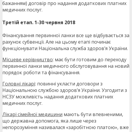
бажанням) договір про надання додаткових платних
медичних послуг.
Третій етап. 1-30 червня 2018
Фінансування первинної ланки все ще відбувається за
рахунок субвенції. Але на цьому етапі починає
функціонувати Національна служба здоров’я України.
Місцеве керівництво
: має бути готовим до переходу
первинної ланки медичного обслуговування на новий
порядок роботи та фінансування.
Головні лікарі
: повинні укласти договори з
Національною службою здоров’я України. Узгодити з
НСЗУ можливість надання додаткових платних
медичних послуг.
Лікарі сімейної медицини
мають бути впевненими,
що державна допомога, яка лише через
непорозуміння називалася «заробітною платою», вже