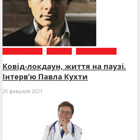
ВИБІР РЕДАКЦІЇ
•
ДО УВАГИ
•
ДУМКИ ВГОЛОС
Ковід-локдаун, життя на паузі.
Інтерв’ю Павла Кухти
25 февраля 2021