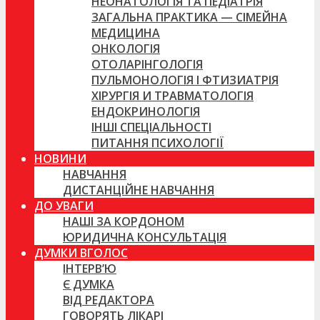
НЕОНАТОЛОГІЯ ТА ПЕДІАТРІЯ
ЗАГАЛЬНА ПРАКТИКА — СІМЕЙНА
МЕДИЦИНА
ОНКОЛОГІЯ
ОТОЛАРІНГОЛОГІЯ
ПУЛЬМОНОЛОГІЯ І ФТИЗИАТРІЯ
ХІРУРГІЯ И ТРАВМАТОЛОГІЯ
ЕНДОКРИНОЛОГІЯ
ІНШІ СПЕЦІАЛЬНОСТІ
ПИТАННЯ ПСИХОЛОГІЇ
НОВИНИ
НАВЧАННЯ
ДИСТАНЦІЙНЕ НАВЧАННЯ
ДО УВАГИ
НАШІ ЗА КОРДОНОМ
ЮРИДИЧНА КОНСУЛЬТАЦІЯ
ДУМКИ ВГОЛОС
ІНТЕРВ’Ю
Є ДУМКА
ВІД РЕДАКТОРА
ГОВОРЯТЬ ЛІКАРІ