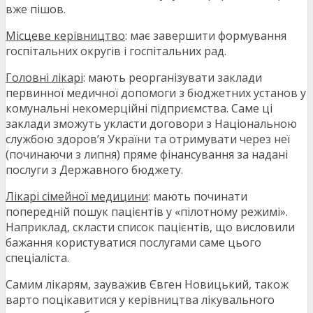
вже пішов.
Місцеве керівництво
: має завершити формування
госпітальних округів і госпітальних рад.
Головні лікарі
: мають реорганізувати заклади
первинної медичної допомоги з бюджетних установ у
комунальні некомерційні підприємства. Саме ці
заклади зможуть укласти договори з Національною
службою здоров’я України та отримувати через неї
(починаючи з липня) пряме фінансування за надані
послуги з Державного бюджету.
Лікарі сімейної медицини
: мають починати
попередній пошук пацієнтів у «пілотному режимі».
Наприклад, скласти список пацієнтів, що висловили
бажання користуватися послугами саме цього
спеціаліста.
Самим лікарям, зауважив Євген Новицький, також
варто поцікавитися у керівництва лікувального