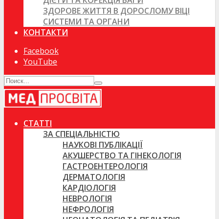
ДІЄТИ ТА КОРЕКЦІЯ ВАГИ
ЗДОРОВЕ ЖИТТЯ В ДОРОСЛОМУ ВІЦІ
СИСТЕМИ ТА ОРГАНИ
КОНТАКТИ
Facebook
YouTube
СТАТТІ
ЗА СПЕЦІАЛЬНІСТЮ
НАУКОВІ ПУБЛІКАЦІЇ
АКУШЕРСТВО ТА ГІНЕКОЛОГІЯ
ГАСТРОЕНТЕРОЛОГІЯ
ДЕРМАТОЛОГІЯ
КАРДІОЛОГІЯ
НЕВРОЛОГІЯ
НЕФРОЛОГІЯ