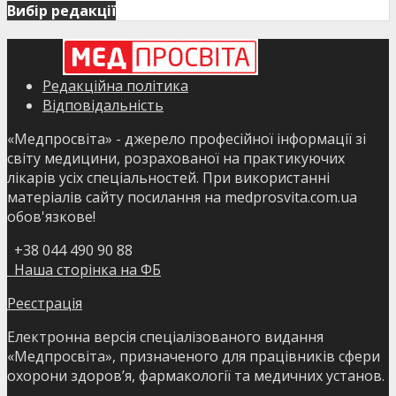
Вибір редакції
Редакційна політика
Відповідальність
«Медпросвіта» - джерело професійної інформації зі
світу медицини, розрахованої на практикуючих
лікарів усіх спеціальностей. При використанні
матеріалів сайту посилання на medprosvita.com.ua
обов'язкове!
+38 044 490 90 88
Наша сторінка на ФБ
Реєстрація
Електронна версія спеціалізованого видання
«Медпросвіта», призначеного для працівників сфери
охорони здоров’я, фармакології та медичних установ.