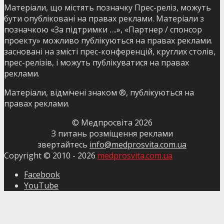
Матеріали, що містять позначку Прес-реліз, можуть
бути опубліковані на правах реклами. Матеріали з
позначкою «За підтримки ….», «Партнер / спонсор
проекту» можливо публікуються на правах реклами.
засновані на змісті прес-конференцій, круглих столів,
прес-релізів, і можуть публікуватися на правах
реклами.
Матеріали, відмічені знаком ®, публікуються на
правах реклами.
© Медпросвіта
2026
З питань розміщення реклами
звертайтесь
info@medprosvita.com.ua
Copyright © 2010 -
2026
medprosvita.com.ua
Facebook
YouTube