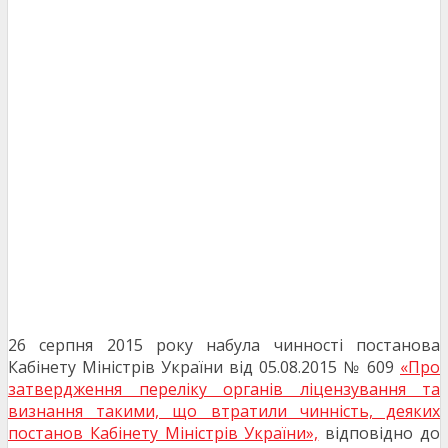
26 серпня 2015 року набула чинності постанова
Кабінету Міністрів України від 05.08.2015 № 609
«Про
затвердження переліку органів ліцензування та
визнання такими, що втратили чинність, деяких
постанов Кабінету Міністрів України»,
відповідно до