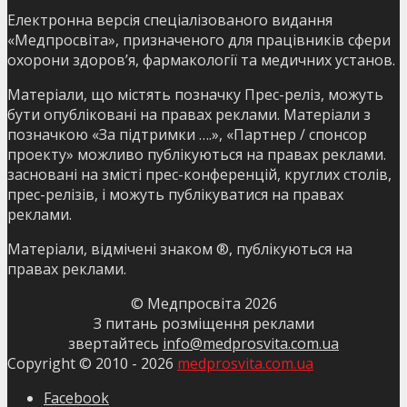
Електронна версія спеціалізованого видання
«Медпросвіта», призначеного для працівників сфери
охорони здоров’я, фармакології та медичних установ.
Матеріали, що містять позначку Прес-реліз, можуть
бути опубліковані на правах реклами. Матеріали з
позначкою «За підтримки ….», «Партнер / спонсор
проекту» можливо публікуються на правах реклами.
засновані на змісті прес-конференцій, круглих столів,
прес-релізів, і можуть публікуватися на правах
реклами.
Матеріали, відмічені знаком ®, публікуються на
правах реклами.
© Медпросвіта
2026
З питань розміщення реклами
звертайтесь
info@medprosvita.com.ua
Copyright © 2010 -
2026
medprosvita.com.ua
Facebook