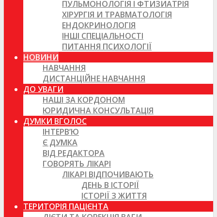
ПУЛЬМОНОЛОГІЯ І ФТИЗИАТРІЯ
ХІРУРГІЯ И ТРАВМАТОЛОГІЯ
ЕНДОКРИНОЛОГІЯ
ІНШІ СПЕЦІАЛЬНОСТІ
ПИТАННЯ ПСИХОЛОГІЇ
НОВИНИ
НАВЧАННЯ
ДИСТАНЦІЙНЕ НАВЧАННЯ
ДО УВАГИ
НАШІ ЗА КОРДОНОМ
ЮРИДИЧНА КОНСУЛЬТАЦІЯ
ДУМКИ ВГОЛОС
ІНТЕРВ’Ю
Є ДУМКА
ВІД РЕДАКТОРА
ГОВОРЯТЬ ЛІКАРІ
ЛІКАРІ ВІДПОЧИВАЮТЬ
ДЕНЬ В ІСТОРІЇ
ІСТОРІЇ З ЖИТТЯ
ТЕРИТОРІЯ ПАЦІЄНТА