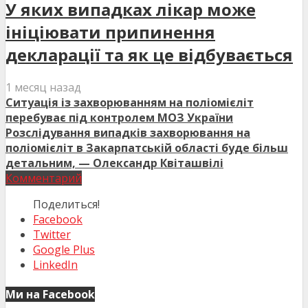
У яких випадках лікар може
ініціювати припинення
декларації та як це відбувається
1 месяц назад
Ситуація із захворюванням на поліомієліт
перебуває під контролем МОЗ України
Розслідування випадків захворювання на
поліомієліт в Закарпатській області буде більш
детальним, — Олександр Квіташвілі
Комментарий
Поделиться!
Facebook
Twitter
Google Plus
LinkedIn
Ми на Facebook