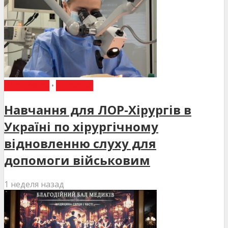
НАВЧАННЯ
•
НОВИНИ
Навчання для ЛОР-Хірургів в
Україні по хірургічному
відновленню слуху для
допомоги військовим
1 неделя назад