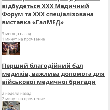
відбудеться XXX Медичний
Форум та XXX спеціалізована
виставка «ГалМЕД»
3 месяца назад
1 минут на прочтение
Перший благодійний бал
медиків, важлива допомога для
військової медичної бригади
2 недели назад
2 минут на прочтение