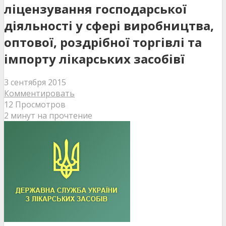
ліцензування господарської
діяльності у сфері виробництва,
оптової, роздрібної торгівлі та
імпорту лікарських засобівї
3 сентября 2015
Комментировать
12 Просмотров
2 минут на прочтение