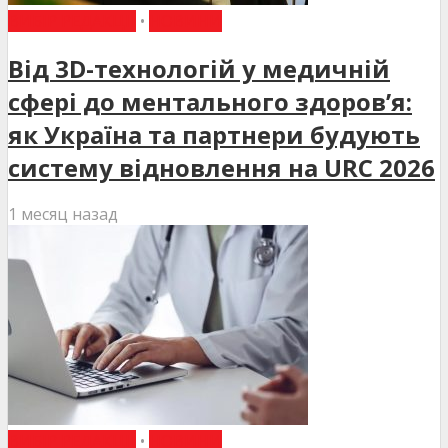
ВИБІР РЕДАКЦІЇ
•
НОВИНИ
Від 3D-технологій у медичній
сфері до ментального здоров’я:
як Україна та партнери будують
систему відновлення на URC 2026
1 месяц назад
ВИБІР РЕДАКЦІЇ
•
НОВИНИ