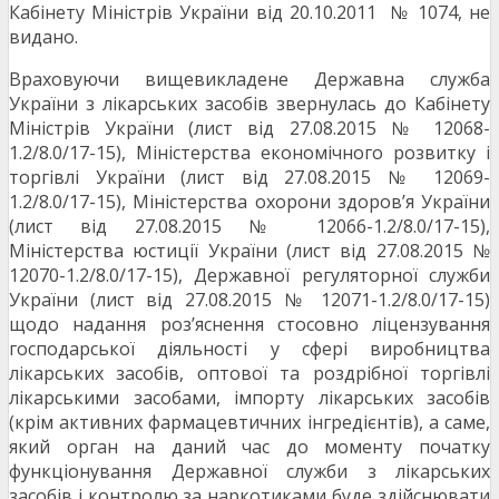
Кабінету Міністрів України від 20.10.2011 № 1074, не
видано.
Враховуючи вищевикладене Державна служба
України з лікарських засобів звернулась до Кабінету
Міністрів України (лист від 27.08.2015 № 12068-
1.2/8.0/17-15), Міністерства економічного розвитку і
торгівлі України (лист від 27.08.2015 № 12069-
1.2/8.0/17-15), Міністерства охорони здоров’я України
(лист від 27.08.2015 № 12066-1.2/8.0/17-15),
Міністерства юстиції України (лист від 27.08.2015 №
12070-1.2/8.0/17-15), Державної регуляторної служби
України (лист від 27.08.2015 № 12071-1.2/8.0/17-15)
щодо надання роз’яснення стосовно ліцензування
господарської діяльності у сфері виробництва
лікарських засобів, оптової та роздрібної торгівлі
лікарськими засобами, імпорту лікарських засобів
(крім активних фармацевтичних інгредієнтів), а саме,
який орган на даний час до моменту початку
функціонування Державної служби з лікарських
засобів і контролю за наркотиками буде здійснювати