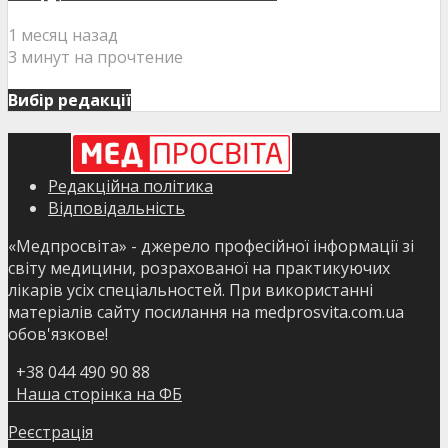
1 месяц назад
3 минут на прочтение
Вибір редакції
Редакційна політика
Відповідальність
«Медпросвіта» - джерело професійної інформації зі
світу медицини, розрахованої на практикуючих
лікарів усіх спеціальностей. При використанні
матеріалів сайту посилання на medprosvita.com.ua
обов'язкове!
+38 044 490 90 88
Наша сторінка на ФБ
Реєстрація