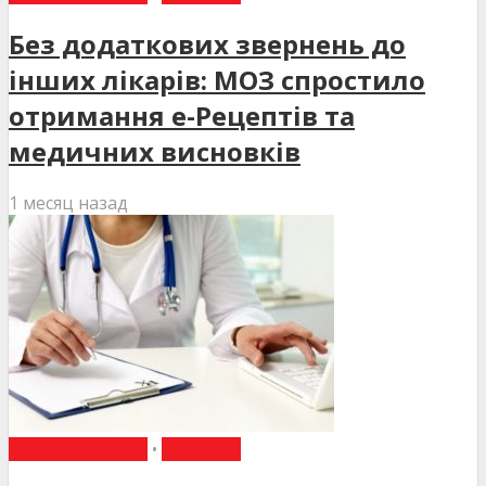
Без додаткових звернень до
інших лікарів: МОЗ спростило
отримання е-Рецептів та
медичних висновків
1 месяц назад
ВИБІР РЕДАКЦІЇ
•
НОВИНИ