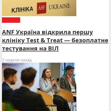
НОВИНИ
ANF Україна відкрила першу
клініку Test & Treat — безоплатне
тестування на ВІЛ
2 недели назад