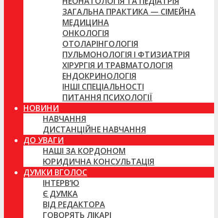
НЕОНАТОЛОГІЯ ТА ПЕДІАТРІЯ
ЗАГАЛЬНА ПРАКТИКА — СІМЕЙНА
МЕДИЦИНА
ОНКОЛОГІЯ
ОТОЛАРІНГОЛОГІЯ
ПУЛЬМОНОЛОГІЯ І ФТИЗИАТРІЯ
ХІРУРГІЯ И ТРАВМАТОЛОГІЯ
ЕНДОКРИНОЛОГІЯ
ІНШІ СПЕЦІАЛЬНОСТІ
ПИТАННЯ ПСИХОЛОГІЇ
НОВИНИ
НАВЧАННЯ
ДИСТАНЦІЙНЕ НАВЧАННЯ
ДО УВАГИ
НАШІ ЗА КОРДОНОМ
ЮРИДИЧНА КОНСУЛЬТАЦІЯ
ДУМКИ ВГОЛОС
ІНТЕРВ’Ю
Є ДУМКА
ВІД РЕДАКТОРА
ГОВОРЯТЬ ЛІКАРІ