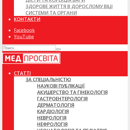
ДІЄТИ ТА КОРЕКЦІЯ ВАГИ
ЗДОРОВЕ ЖИТТЯ В ДОРОСЛОМУ ВІЦІ
СИСТЕМИ ТА ОРГАНИ
КОНТАКТИ
Facebook
YouTube
СТАТТІ
ЗА СПЕЦІАЛЬНІСТЮ
НАУКОВІ ПУБЛІКАЦІЇ
АКУШЕРСТВО ТА ГІНЕКОЛОГІЯ
ГАСТРОЕНТЕРОЛОГІЯ
ДЕРМАТОЛОГІЯ
КАРДІОЛОГІЯ
НЕВРОЛОГІЯ
НЕФРОЛОГІЯ