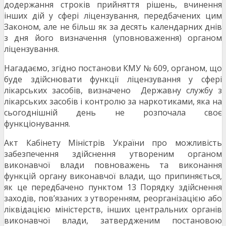
додержання строків прийняття рішень, вчинення
інших дій у сфері ліцензування, передбачених цим
Законом, але не більш як за десять календарних днів
з дня його визначення (уповноваження) органом
ліцензування.
Нагадаємо, згідно постанови КМУ № 609, органом, що
буде здійснювати функції ліцензування у сфері
лікарських засобів, визначено Державну службу з
лікарських засобів і контролю за наркотиками, яка на
сьогоднішній день не розпочала своє
функціонування.
Акт Кабінету Міністрів України про можливість
забезпечення здійснення утвореним органом
виконавчої влади повноважень та виконання
функцій органу виконавчої влади, що припиняється,
як це передбачено пунктом 13 Порядку здійснення
заходів, пов’язаних з утворенням, реорганізацією або
ліквідацією міністерств, інших центральних органів
виконавчої влади, затвердженим постановою