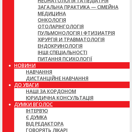
НЕОНАТОЛОГІЯ ТА ПЕДІАТРІЯ
ЗАГАЛЬНА ПРАКТИКА — СІМЕЙНА
МЕДИЦИНА
ОНКОЛОГІЯ
ОТОЛАРІНГОЛОГІЯ
ПУЛЬМОНОЛОГІЯ І ФТИЗИАТРІЯ
ХІРУРГІЯ И ТРАВМАТОЛОГІЯ
ЕНДОКРИНОЛОГІЯ
ІНШІ СПЕЦІАЛЬНОСТІ
ПИТАННЯ ПСИХОЛОГІЇ
НОВИНИ
НАВЧАННЯ
ДИСТАНЦІЙНЕ НАВЧАННЯ
ДО УВАГИ
НАШІ ЗА КОРДОНОМ
ЮРИДИЧНА КОНСУЛЬТАЦІЯ
ДУМКИ ВГОЛОС
ІНТЕРВ’Ю
Є ДУМКА
ВІД РЕДАКТОРА
ГОВОРЯТЬ ЛІКАРІ