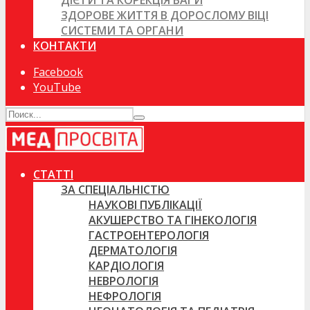
ДІЄТИ ТА КОРЕКЦІЯ ВАГИ
ЗДОРОВЕ ЖИТТЯ В ДОРОСЛОМУ ВІЦІ
СИСТЕМИ ТА ОРГАНИ
КОНТАКТИ
Facebook
YouTube
СТАТТІ
ЗА СПЕЦІАЛЬНІСТЮ
НАУКОВІ ПУБЛІКАЦІЇ
АКУШЕРСТВО ТА ГІНЕКОЛОГІЯ
ГАСТРОЕНТЕРОЛОГІЯ
ДЕРМАТОЛОГІЯ
КАРДІОЛОГІЯ
НЕВРОЛОГІЯ
НЕФРОЛОГІЯ