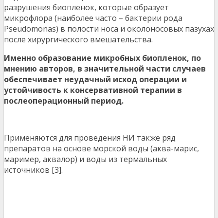
разрушения биопленок, которые образует
микрофлора (наиболее часто – бактерии рода
Pseudomonas) в полости носа и околоносовых пазухах
после хирургического вмешательства.
Именно образование микробных биопленок, по
мнению авторов, в значительной части случаев
обеспечивает неудачный исход операции и
устойчивость к консервативной терапии в
послеоперационный период.
Применяются для проведения НИ также ряд
препаратов на основе морской воды (аква-марис,
маример, аквалор) и воды из термальных
источников [3].