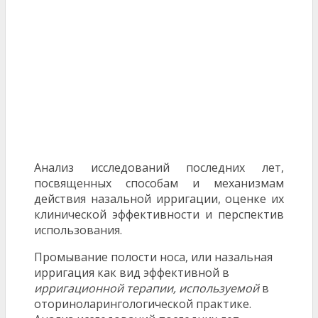
Анализ исследований последних лет,
посвященных способам и механизмам
действия назальной ирригации, оценке их
клинической эффективности и перспектив
использования.
Промывание полости носа, или назальная
ирригация как вид эффективной в
ирригационной терапии, используемой
в
оториноларингологической практике.