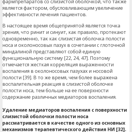
фармпрепаратов со слизистой оболочкой, что также
является фактором, обусловливающим увеличение
эффективности лечения пациентов.
В настоящее время общепринятой является точка
зрения, что ринит и синуит, как правило, протекают
одновременно, так как слизистая оболочка полости
носа и околоносовых пазух в сочетании с глоточной
миндалиной представляют собой единую
функциональную систему [22, 24, 47]. Поэтому
отмечается жесткая корреляция выраженности
воспаления в околоносовых пазухах и носовой
полости [39]. В то же время, чем более выражена
воспалительная реакция в слизистой оболочке
полости носа, тем больше на ее поверхности
содержание различных медиаторов воспаления.
Удаление медиаторов воспаления с поверхности
слизистой оболочки полости носа
рассматривается в качестве одного из основных
механизмов терапевтического действия НИ [32].