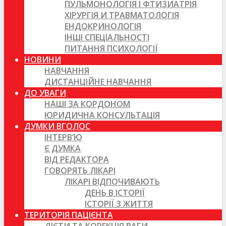
ПУЛЬМОНОЛОГІЯ І ФТИЗИАТРІЯ
ХІРУРГІЯ И ТРАВМАТОЛОГІЯ
ЕНДОКРИНОЛОГІЯ
ІНШІ СПЕЦІАЛЬНОСТІ
ПИТАННЯ ПСИХОЛОГІЇ
НОВИНИ
НАВЧАННЯ
ДИСТАНЦІЙНЕ НАВЧАННЯ
ДО УВАГИ
НАШІ ЗА КОРДОНОМ
ЮРИДИЧНА КОНСУЛЬТАЦІЯ
ДУМКИ ВГОЛОС
ІНТЕРВ’Ю
Є ДУМКА
ВІД РЕДАКТОРА
ГОВОРЯТЬ ЛІКАРІ
ЛІКАРІ ВІДПОЧИВАЮТЬ
ДЕНЬ В ІСТОРІЇ
ІСТОРІЇ З ЖИТТЯ
ТЕРИТОРІЯ ПАЦІЄНТА