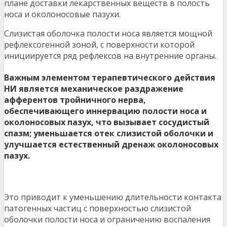
плане доставки лекарственных веществ в полость
носа и околоносовые пазухи.
Слизистая оболочка полости носа является мощной
рефлексогенной зоной, с поверхности которой
инициируется ряд рефлексов на внутренние органы.
Важным элементом терапевтического действия
НИ является механическое раздражение
афферентов тройничного нерва,
обеспечивающего иннервацию полости носа и
околоносовых пазух, что вызывает сосудистый
спазм; уменьшается отек слизистой оболочки и
улучшается естественный дренаж околоносовых
пазух.
Это приводит к уменьшению длительности контакта
патогенных частиц с поверхностью слизистой
оболочки полости носа и ограничению воспаления