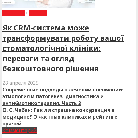
НОВИНИ
•
СТАТТІ
Як CRM-система може
трансформувати роботу вашої
стоматологічної клініки:
переваги та огляд
безкоштовного рішення
28 апреля 2025
Современные подходы в лечении пневмонии:
этиология и патогенез, диагностика и
антибиотикотерапия. Часть 3
О. С. Чабан: Так ли страшна конкуренция в
медицине? О частных клиниках и рейтинге
врачей
Комментарий