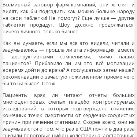
Всемирный заговор фарм-компаний, они ж спят и
видят, как бы подсадить как можно больше народу
на свои таблетки! Не помогут? Еще лучше — другие
таблетки продадут. Шоу должно продолжаться,
ничего личного, только бизнес.
Как вы думаете, если мы все это видели, читали и
задумывались — прошла ли эта информация, вместе
с деструктивными сомнениями, мимо наших
пациентов? Прибавило ли им это всё мотивации
вовремя дойти до врача? А послушаться затем нашей
рекомендации о зачастую пожизненном приеме чего
бы то ни было?.. Отож.
Пациенты вряд ли читают отчеты больших
многоцентровых слепых плацебо контролируемых
исследований, в которых подтверждено снижение
конечных точек смертности от сердечно-сосудистых
причин при лечении статинами. Скорее всего, они не
задумываются о том, что раз в США почти в два раза
снизили пороговые цифры холестерина, достаточные