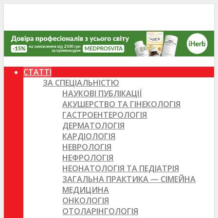
СТАТТІ
ЗА СПЕЦІАЛЬНІСТЮ
НАУКОВІ ПУБЛІКАЦІЇ
АКУШЕРСТВО ТА ГІНЕКОЛОГІЯ
ГАСТРОЕНТЕРОЛОГІЯ
ДЕРМАТОЛОГІЯ
КАРДІОЛОГІЯ
НЕВРОЛОГІЯ
НЕФРОЛОГІЯ
НЕОНАТОЛОГІЯ ТА ПЕДІАТРІЯ
ЗАГАЛЬНА ПРАКТИКА — СІМЕЙНА
МЕДИЦИНА
ОНКОЛОГІЯ
ОТОЛАРІНГОЛОГІЯ