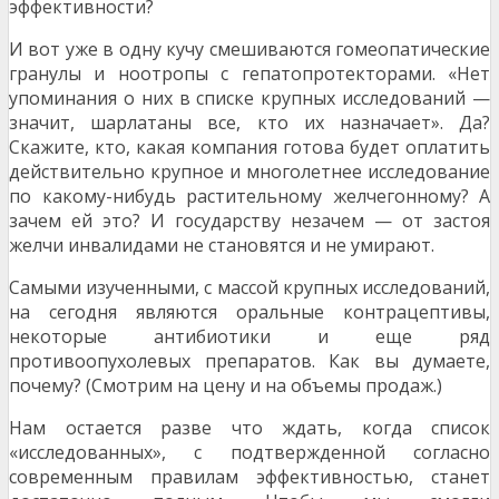
эффективности?
И вот уже в одну кучу смешиваются гомеопатические
гранулы и ноотропы с гепатопротекторами. «Нет
упоминания о них в списке крупных исследований —
значит, шарлатаны все, кто их назначает». Да?
Скажите, кто, какая компания готова будет оплатить
действительно крупное и многолетнее исследование
по какому-нибудь растительному желчегонному? А
зачем ей это? И государству незачем — от застоя
желчи инвалидами не становятся и не умирают.
Самыми изученными, с массой крупных исследований,
на сегодня являются оральные контрацептивы,
некоторые антибиотики и еще ряд
противоопухолевых препаратов. Как вы думаете,
почему? (Смотрим на цену и на объемы продаж.)
Нам остается разве что ждать, когда список
«исследованных», с подтвержденной согласно
современным правилам эффективностью, станет