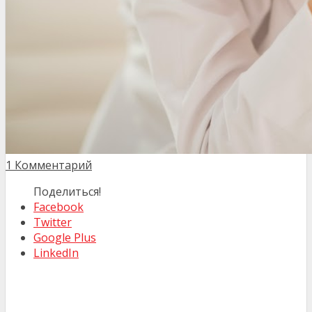
1 Комментарий
Поделиться!
Facebook
Twitter
Google Plus
LinkedIn