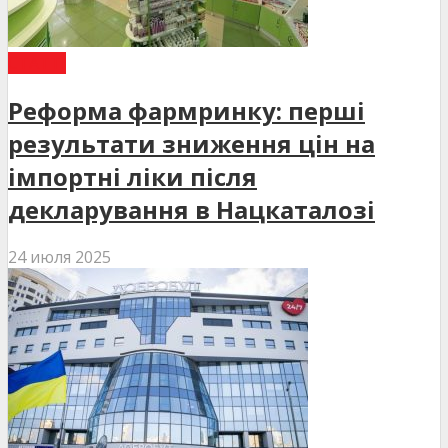
СТАТТІ
Реформа фармринку: перші
результати зниження цін на
імпортні ліки після
декларування в Нацкаталозі
24 июля 2025