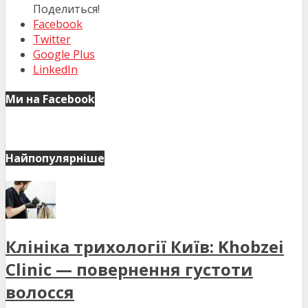
Поделиться!
Facebook
Twitter
Google Plus
LinkedIn
Ми на Facebook
Найпопулярніше
Клініка трихології Київ: Khobzei
Clinic — повернення густоти
волосся