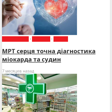
КАРДІОЛОГІЯ
•
НОВИНИ
•
СТАТТІ
МРТ серця точна діагностика
міокарда та судин
7 месяцев назад