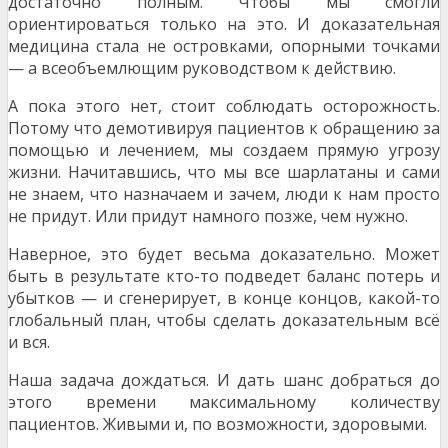
достаточно полным. Чтобы мы смогли
ориентироваться только на это. И доказательная
медицина стала не островками, опорными точками
— а всеобъемлющим руководством к действию.
А пока этого нет, стоит соблюдать осторожность.
Потому что демотивируя пациентов к обращению за
помощью и лечением, мы создаем прямую угрозу
жизни. Начитавшись, что мы все шарлатаны и сами
не знаем, что назначаем и зачем, люди к нам просто
не придут. Или придут намного позже, чем нужно.
Наверное, это будет весьма доказательно. Может
быть в результате кто-то подведет баланс потерь и
убытков — и сгенерирует, в конце концов, какой-то
глобальный план, чтобы сделать доказательным всё
и вся.
Наша задача дождаться. И дать шанс добраться до
этого времени максимальному количеству
пациентов. Живыми и, по возможности, здоровыми.