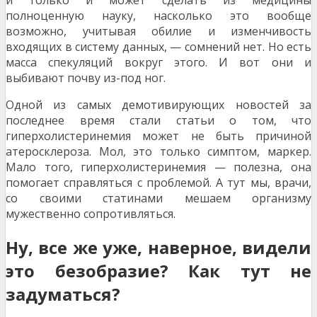
и только и может сделать из медицины
полноценную науку, насколько это вообще
возможно, учитывая обилие и изменчивость
входящих в систему данных, — сомнений нет. Но есть
масса спекуляций вокруг этого. И вот они и
выбивают почву из-под ног.
Одной из самых демотивирующих новостей за
последнее время стали статьи о том, что
гиперхолистеринемия может не быть причиной
атеросклероза. Мол, это только симптом, маркер.
Мало того, гиперхолистеринемия — полезна, она
помогает справляться с проблемой. А тут мы, врачи,
со своими статинами мешаем организму
мужественно сопротивляться.
Ну, все же уже, наверное, видели
это безобразие? Как тут не
задуматься?