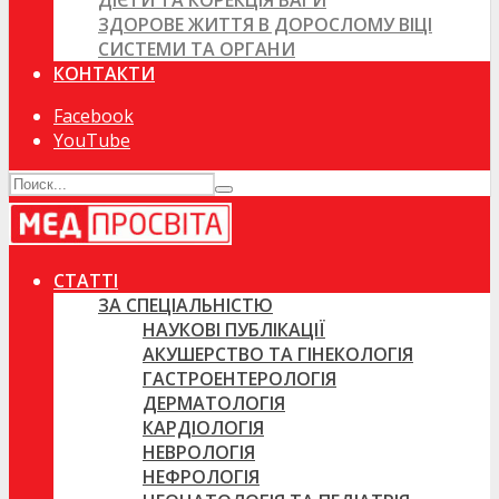
ДІЄТИ ТА КОРЕКЦІЯ ВАГИ
ЗДОРОВЕ ЖИТТЯ В ДОРОСЛОМУ ВІЦІ
СИСТЕМИ ТА ОРГАНИ
КОНТАКТИ
Facebook
YouTube
СТАТТІ
ЗА СПЕЦІАЛЬНІСТЮ
НАУКОВІ ПУБЛІКАЦІЇ
АКУШЕРСТВО ТА ГІНЕКОЛОГІЯ
ГАСТРОЕНТЕРОЛОГІЯ
ДЕРМАТОЛОГІЯ
КАРДІОЛОГІЯ
НЕВРОЛОГІЯ
НЕФРОЛОГІЯ