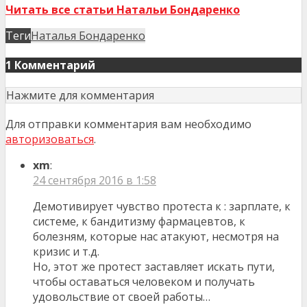
Читать все статьи Натальи Бондаренко
Теги
Наталья Бондаренко
1 Комментарий
Нажмите для комментария
Для отправки комментария вам необходимо
авторизоваться
.
xm
:
24 сентября 2016 в 1:58
Демотивирует чувство протеста к : зарплате, к
системе, к бандитизму фармацевтов, к
болезням, которые нас атакуют, несмотря на
кризис и т.д.
Но, этот же протест заставляет искать пути,
чтобы оставаться человеком и получать
удовольствие от своей работы…