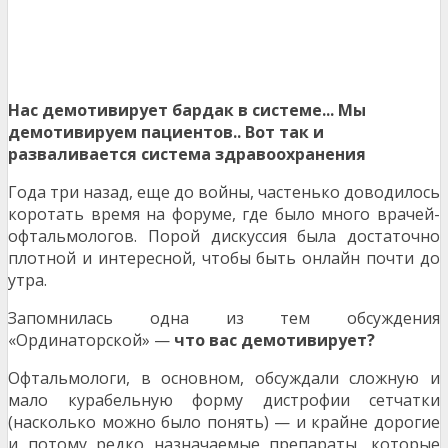
Нас демотивирует бардак в системе... Мы
демотивируем пациентов.. Вот так и
разваливается система здравоохранения
Года три назад, еще до войны, частенько доводилось
коротать время на форуме, где было много врачей-
офтальмологов. Порой дискуссия была достаточно
плотной и интересной, чтобы быть онлайн почти до
утра.
Запомнилась одна из тем обсуждения
«Ординаторской» —
что вас демотивирует?
Офтальмологи, в основном, обсуждали сложную и
мало курабельную форму дистрофии сетчатки
(насколько можно было понять) — и крайне дорогие
и потому редко назначаемые препараты, которые