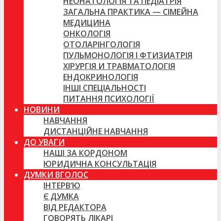
НЕОНАТОЛОГІЯ ТА ПЕДІАТРІЯ
ЗАГАЛЬНА ПРАКТИКА — СІМЕЙНА
МЕДИЦИНА
ОНКОЛОГІЯ
ОТОЛАРІНГОЛОГІЯ
ПУЛЬМОНОЛОГІЯ І ФТИЗИАТРІЯ
ХІРУРГІЯ И ТРАВМАТОЛОГІЯ
ЕНДОКРИНОЛОГІЯ
ІНШІ СПЕЦІАЛЬНОСТІ
ПИТАННЯ ПСИХОЛОГІЇ
НОВИНИ
НАВЧАННЯ
ДИСТАНЦІЙНЕ НАВЧАННЯ
ДО УВАГИ
НАШІ ЗА КОРДОНОМ
ЮРИДИЧНА КОНСУЛЬТАЦІЯ
ДУМКИ ВГОЛОС
ІНТЕРВ’Ю
Є ДУМКА
ВІД РЕДАКТОРА
ГОВОРЯТЬ ЛІКАРІ