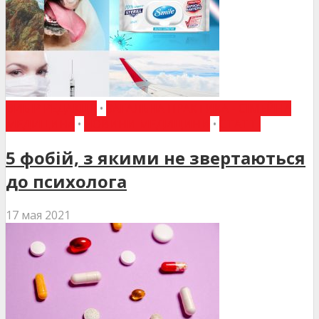
ВИБІР РЕДАКЦІЇ
•
ЗАГАЛЬНА ПРАКТИКА - СІМЕЙНА
МЕДИЦИНА
•
НОВИНИ МЕДИЦИНИ
•
СТАТТІ
5 фобій, з якими не звертаються
до психолога
17 мая 2021