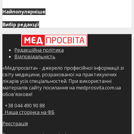
Найпопулярніше
Вибір редакції
Редакційна політика
Відповідальність
«Медпросвіта» - джерело професійної інформації зі
світу медицини, розрахованої на практикуючих
лікарів усіх спеціальностей. При використанні
матеріалів сайту посилання на medprosvita.com.ua
обов'язкове!
+38 044 490 90 88
Наша сторінка на ФБ
Реєстрація