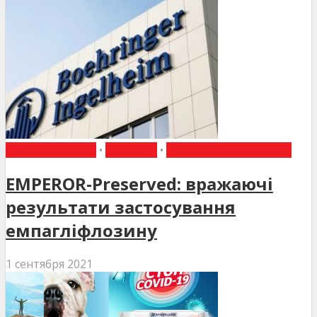
ВИБІР РЕДАКЦІЇ
•
НОВИНИ
•
НОВИНИ МЕДИЦИНИ
EMPEROR-Preserved: вражаючі
результати застосування
емпагліфлозину
1 сентября 2021