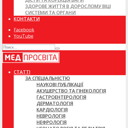
ДІЄТИ ТА КОРЕКЦІЯ ВАГИ
ЗДОРОВЕ ЖИТТЯ В ДОРОСЛОМУ ВІЦІ
СИСТЕМИ ТА ОРГАНИ
КОНТАКТИ
Facebook
YouTube
СТАТТІ
ЗА СПЕЦІАЛЬНІСТЮ
НАУКОВІ ПУБЛІКАЦІЇ
АКУШЕРСТВО ТА ГІНЕКОЛОГІЯ
ГАСТРОЕНТЕРОЛОГІЯ
ДЕРМАТОЛОГІЯ
КАРДІОЛОГІЯ
НЕВРОЛОГІЯ
НЕФРОЛОГІЯ