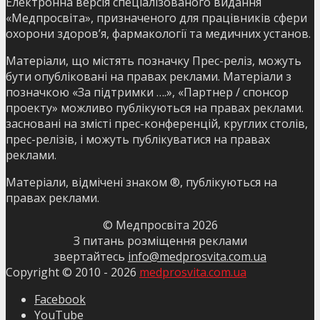
Електронна версія спеціалізованого видання
«Медпросвіта», призначеного для працівників сфери
охорони здоров’я, фармакології та медичних установ.
Матеріали, що містять позначку Прес-реліз, можуть
бути опубліковані на правах реклами. Матеріали з
позначкою «За підтримки ….», «Партнер / спонсор
проекту» можливо публікуються на правах реклами.
засновані на змісті прес-конференцій, круглих столів,
прес-релізів, і можуть публікуватися на правах
реклами.
Матеріали, відмічені знаком ®, публікуються на
правах реклами.
© Медпросвіта
2026
З питань розміщення реклами
звертайтесь
info@medprosvita.com.ua
Copyright © 2010 -
2026
medprosvita.com.ua
Facebook
YouTube