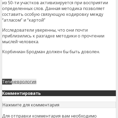
из 50-ти участков активизируется при восприятии
определенных слов. Данная методика позволяет
составить особую связующую кодировку между
“атласом” и “картой”
Исследователи уверенны, что они почти
приблизились к разгадке методики о прочтении
мыслей человека.
Корбиниан Бродман должен бы быть доволен.
Теги
неврология
Комментировать
Нажмите для комментария
Для отправки комментария вам необходимо