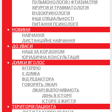
ПУЛЬМОНОЛОГІЯ І ФТИЗИАТРІЯ
ХІРУРГІЯ И ТРАВМАТОЛОГІЯ
ЕНДОКРИНОЛОГІЯ
ІНШІ СПЕЦІАЛЬНОСТІ
ПИТАННЯ ПСИХОЛОГІЇ
НОВИНИ
НАВЧАННЯ
ДИСТАНЦІЙНЕ НАВЧАННЯ
ДО УВАГИ
НАШІ ЗА КОРДОНОМ
ЮРИДИЧНА КОНСУЛЬТАЦІЯ
ДУМКИ ВГОЛОС
ІНТЕРВ’Ю
Є ДУМКА
ВІД РЕДАКТОРА
ГОВОРЯТЬ ЛІКАРІ
ЛІКАРІ ВІДПОЧИВАЮТЬ
ДЕНЬ В ІСТОРІЇ
ІСТОРІЇ З ЖИТТЯ
ТЕРИТОРІЯ ПАЦІЄНТА