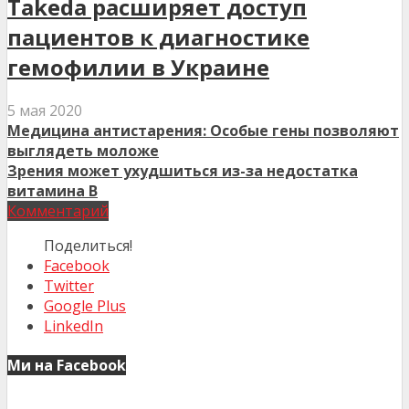
Takeda расширяет доступ
пациентов к диагностике
гемофилии в Украине
5 мая 2020
Медицина антистарения: Особые гены позволяют
выглядеть моложе
Зрения может ухудшиться из-за недостатка
витамина В
Комментарий
Поделиться!
Facebook
Twitter
Google Plus
LinkedIn
Ми на Facebook