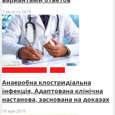
7 августа 2019
ІНШІ СПЕЦІАЛЬНОСТІ
•
СТАТТІ
Анаеробна клостридіальна
інфекція, Адаптована клінічна
настанова, заснована на доказах
18 мая 2019