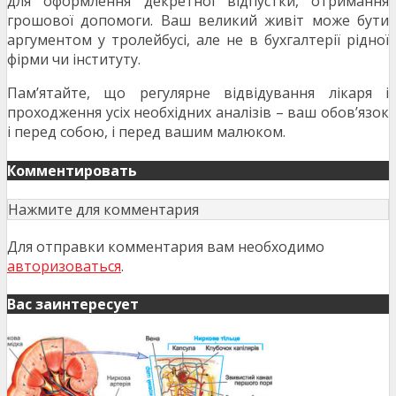
для оформлення декретної відпустки, отримання
грошової допомоги. Ваш великий живіт може бути
аргументом у тролейбусі, але не в бухгалтерії рідної
фірми чи інституту.
Пам’ятайте, що регулярне відвідування лікаря і
проходження усіх необхідних аналізів – ваш обов’язок
і перед собою, і перед вашим малюком.
Комментировать
Нажмите для комментария
Для отправки комментария вам необходимо
авторизоваться
.
Вас заинтересует