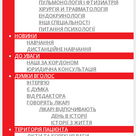
ПУЛЬМОНОЛОГІЯ І ФТИЗИАТРІЯ
ХІРУРГІЯ И ТРАВМАТОЛОГІЯ
ЕНДОКРИНОЛОГІЯ
ІНШІ СПЕЦІАЛЬНОСТІ
ПИТАННЯ ПСИХОЛОГІЇ
НОВИНИ
НАВЧАННЯ
ДИСТАНЦІЙНЕ НАВЧАННЯ
ДО УВАГИ
НАШІ ЗА КОРДОНОМ
ЮРИДИЧНА КОНСУЛЬТАЦІЯ
ДУМКИ ВГОЛОС
ІНТЕРВ’Ю
Є ДУМКА
ВІД РЕДАКТОРА
ГОВОРЯТЬ ЛІКАРІ
ЛІКАРІ ВІДПОЧИВАЮТЬ
ДЕНЬ В ІСТОРІЇ
ІСТОРІЇ З ЖИТТЯ
ТЕРИТОРІЯ ПАЦІЄНТА