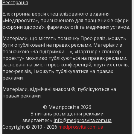
Реєстрація
Електронна версія спеціалізованого видання
«Медпросвіта», призначеного для працівників сфери
охорони здоров’я, фармакології та медичних установ.
Матеріали, що містять позначку Прес-реліз, можуть
бути опубліковані на правах реклами. Матеріали з
позначкою «За підтримки ….», «Партнер / спонсор
проекту» можливо публікуються на правах реклами.
засновані на змісті прес-конференцій, круглих столів,
прес-релізів, і можуть публікуватися на правах
реклами.
Матеріали, відмічені знаком ®, публікуються на
правах реклами.
© Медпросвіта
2026
З питань розміщення реклами
звертайтесь
info@medprosvita.com.ua
Copyright © 2010 -
2026
medprosvita.com.ua