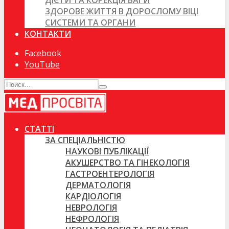
ДІЄТИ ТА КОРЕКЦІЯ ВАГИ
ЗДОРОВЕ ЖИТТЯ В ДОРОСЛОМУ ВІЦІ
СИСТЕМИ ТА ОРГАНИ
КОНТАКТИ
Facebook
YouTube
СТАТТІ
ЗА СПЕЦІАЛЬНІСТЮ
НАУКОВІ ПУБЛІКАЦІЇ
АКУШЕРСТВО ТА ГІНЕКОЛОГІЯ
ГАСТРОЕНТЕРОЛОГІЯ
ДЕРМАТОЛОГІЯ
КАРДІОЛОГІЯ
НЕВРОЛОГІЯ
НЕФРОЛОГІЯ