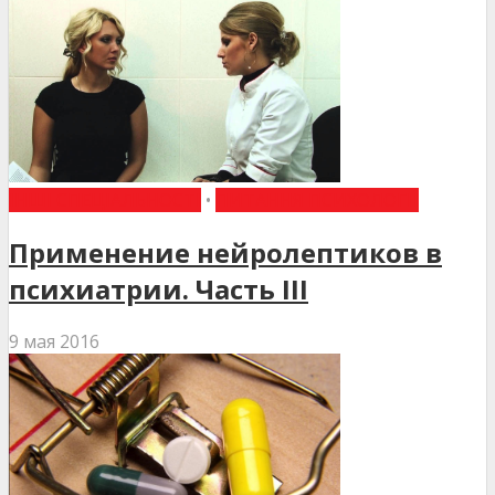
ІНШІ СПЕЦІАЛЬНОСТІ
•
ПИТАННЯ ПСИХОЛОГІЇ
Применение нейролептиков в
психиатрии. Часть III
9 мая 2016