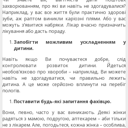
захворюванням, про які ви навіть не здогадувалися?
Наприклад, у вас все життя були практично здорові
зуби, аж раптом виникли каріозні плями. Або у вас
можуть з’явитися набряки. Лікар вчасно призначить
лікування або дасть пораду.
Запобігти можливим ускладненням у
дитини.
Навіть якщо Ви почуваєтеся добре, слід
контролювати розвиток дитини. Йдеться
необов’язково про хвороби – наприклад, Ви можете
навіть не здогадуватися, чи правильно лежить
дитина. А це може серйозно вплинути на перебіг
пологів.
Поставити будь-які запитання фахівцю.
Вони, певно, часто у вас виникають. Деякі жінки
радяться з мамою, подругою, аптекарем – аби тільки
не з лікарем. Але, погодьтеся, кожна жінка – особлива,