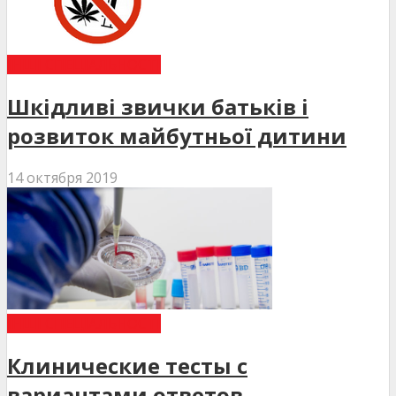
ІНШІ СПЕЦІАЛЬНОСТІ
Шкідливі звички батьків і
розвиток майбутньої дитини
14 октября 2019
ІНШІ СПЕЦІАЛЬНОСТІ
Клинические тесты с
вариантами ответов