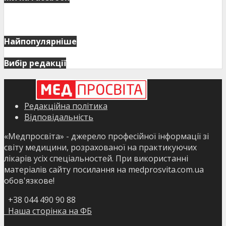
Найпопулярніше
Вибір редакції
Редакційна політика
Відповідальність
«Медпросвіта» - джерело професійної інформації зі
світу медицини, розрахованої на практикуючих
лікарів усіх спеціальностей. При використанні
матеріалів сайту посилання на medprosvita.com.ua
обов'язкове!
+38 044 490 90 88
Наша сторінка на ФБ