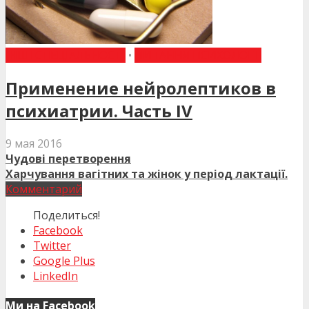
ІНШІ СПЕЦІАЛЬНОСТІ
•
ПИТАННЯ ПСИХОЛОГІЇ
Применение нейролептиков в
психиатрии. Часть IV
9 мая 2016
Чудові перетворення
Харчування вагітних та жінок у період лактації.
Комментарий
Поделиться!
Facebook
Twitter
Google Plus
LinkedIn
Ми на Facebook