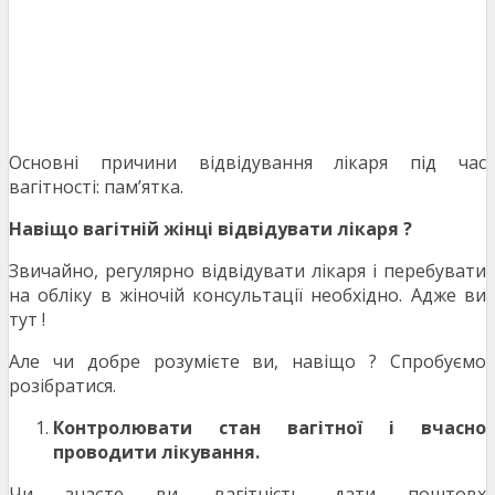
Основні причини відвідування лікаря під час
вагітності: пам’ятка.
Навіщо вагітній жінці відвідувати лікаря ?
Звичайно, регулярно відвідувати лікаря і перебувати
на обліку в жіночій консультації необхідно. Адже ви
тут !
Але чи добре розумієте ви, навіщо ? Спробуємо
розібратися.
Контролювати стан вагітної і вчасно
проводити лікування.
Чи знаєте ви, вагітність дати поштовх