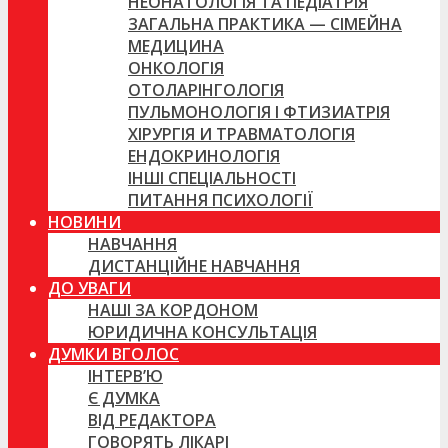
НЕОНАТОЛОГІЯ ТА ПЕДІАТРІЯ
ЗАГАЛЬНА ПРАКТИКА — СІМЕЙНА
МЕДИЦИНА
ОНКОЛОГІЯ
ОТОЛАРІНГОЛОГІЯ
ПУЛЬМОНОЛОГІЯ І ФТИЗИАТРІЯ
ХІРУРГІЯ И ТРАВМАТОЛОГІЯ
ЕНДОКРИНОЛОГІЯ
ІНШІ СПЕЦІАЛЬНОСТІ
ПИТАННЯ ПСИХОЛОГІЇ
НОВИНИ
НАВЧАННЯ
ДИСТАНЦІЙНЕ НАВЧАННЯ
ДО УВАГИ
НАШІ ЗА КОРДОНОМ
ЮРИДИЧНА КОНСУЛЬТАЦІЯ
ДУМКИ ВГОЛОС
ІНТЕРВ’Ю
Є ДУМКА
ВІД РЕДАКТОРА
ГОВОРЯТЬ ЛІКАРІ