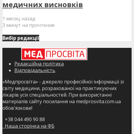
медичних висновків
1 месяц назад
3 минут на прочтение
Вибір редакції
Редакційна політика
Відповідальність
«Медпросвіта» - джерело професійної інформації зі
світу медицини, розрахованої на практикуючих
лікарів усіх спеціальностей. При використанні
матеріалів сайту посилання на medprosvita.com.ua
обов'язкове!
+38 044 490 90 88
Наша сторінка на ФБ