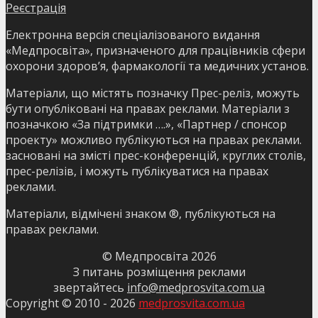
Реєстрація
Електронна версія спеціалізованого видання
«Медпросвіта», призначеного для працівників сфери
охорони здоров’я, фармакології та медичних установ.
Матеріали, що містять позначку Прес-реліз, можуть
бути опубліковані на правах реклами. Матеріали з
позначкою «За підтримки ….», «Партнер / спонсор
проекту» можливо публікуються на правах реклами.
засновані на змісті прес-конференцій, круглих столів,
прес-релізів, і можуть публікуватися на правах
реклами.
Матеріали, відмічені знаком ®, публікуються на
правах реклами.
© Медпросвіта
2026
З питань розміщення реклами
звертайтесь
info@medprosvita.com.ua
Copyright © 2010 -
2026
medprosvita.com.ua