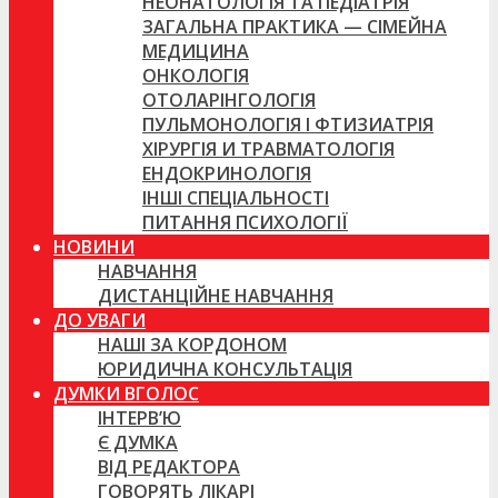
НЕОНАТОЛОГІЯ ТА ПЕДІАТРІЯ
ЗАГАЛЬНА ПРАКТИКА — СІМЕЙНА
МЕДИЦИНА
ОНКОЛОГІЯ
ОТОЛАРІНГОЛОГІЯ
ПУЛЬМОНОЛОГІЯ І ФТИЗИАТРІЯ
ХІРУРГІЯ И ТРАВМАТОЛОГІЯ
ЕНДОКРИНОЛОГІЯ
ІНШІ СПЕЦІАЛЬНОСТІ
ПИТАННЯ ПСИХОЛОГІЇ
НОВИНИ
НАВЧАННЯ
ДИСТАНЦІЙНЕ НАВЧАННЯ
ДО УВАГИ
НАШІ ЗА КОРДОНОМ
ЮРИДИЧНА КОНСУЛЬТАЦІЯ
ДУМКИ ВГОЛОС
ІНТЕРВ’Ю
Є ДУМКА
ВІД РЕДАКТОРА
ГОВОРЯТЬ ЛІКАРІ