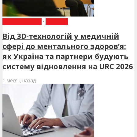
ВИБІР РЕДАКЦІЇ
•
НОВИНИ
Від 3D-технологій у медичній
сфері до ментального здоров’я:
як Україна та партнери будують
систему відновлення на URC 2026
1 месяц назад