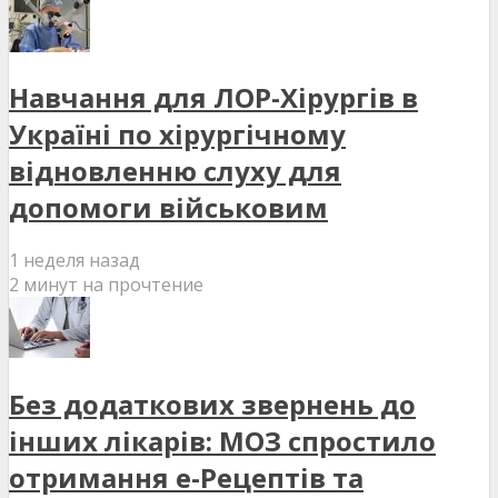
Навчання для ЛОР-Хірургів в
Україні по хірургічному
відновленню слуху для
допомоги військовим
1 неделя назад
2 минут на прочтение
Без додаткових звернень до
інших лікарів: МОЗ спростило
отримання е-Рецептів та