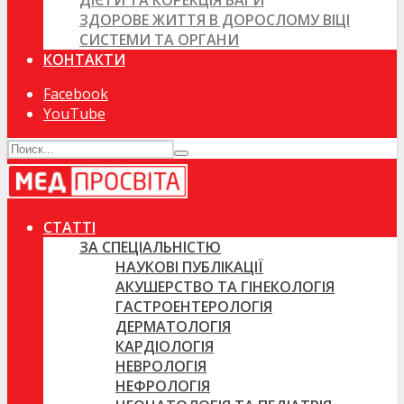
ДІЄТИ ТА КОРЕКЦІЯ ВАГИ
ЗДОРОВЕ ЖИТТЯ В ДОРОСЛОМУ ВІЦІ
СИСТЕМИ ТА ОРГАНИ
КОНТАКТИ
Facebook
YouTube
СТАТТІ
ЗА СПЕЦІАЛЬНІСТЮ
НАУКОВІ ПУБЛІКАЦІЇ
АКУШЕРСТВО ТА ГІНЕКОЛОГІЯ
ГАСТРОЕНТЕРОЛОГІЯ
ДЕРМАТОЛОГІЯ
КАРДІОЛОГІЯ
НЕВРОЛОГІЯ
НЕФРОЛОГІЯ