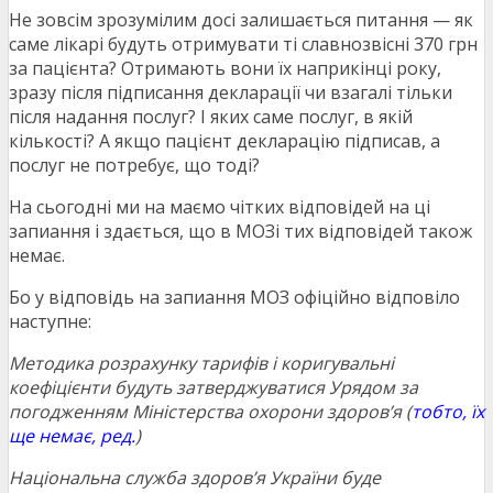
Не зовсім зрозумілим досі залишається питання — як
саме лікарі будуть отримувати ті славнозвісні 370 грн
за пацієнта? Отримають вони їх наприкінці року,
зразу після підписання декларації чи взагалі тільки
після надання послуг? І яких саме послуг, в якій
кількості? А якщо пацієнт декларацію підписав, а
послуг не потребує, що тоді?
На сьогодні ми на маємо чітких відповідей на ці
запиання і здається, що в МОЗі тих відповідей також
немає.
Бо у відповідь на запиання МОЗ офіційно відповіло
наступне:
Методика розрахунку тарифів і коригувальні
коефіцієнти будуть затверджуватися Урядом за
погодженням Міністерства охорони здоров’я (
тобто, їх
ще немає, ред.
)
Національна служба здоров’я України буде