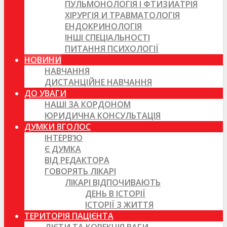
ПУЛЬМОНОЛОГІЯ І ФТИЗИАТРІЯ
ХІРУРГІЯ И ТРАВМАТОЛОГІЯ
ЕНДОКРИНОЛОГІЯ
ІНШІ СПЕЦІАЛЬНОСТІ
ПИТАННЯ ПСИХОЛОГІЇ
НОВИНИ
НАВЧАННЯ
ДИСТАНЦІЙНЕ НАВЧАННЯ
ДО УВАГИ
НАШІ ЗА КОРДОНОМ
ЮРИДИЧНА КОНСУЛЬТАЦІЯ
ДУМКИ ВГОЛОС
ІНТЕРВ’Ю
Є ДУМКА
ВІД РЕДАКТОРА
ГОВОРЯТЬ ЛІКАРІ
ЛІКАРІ ВІДПОЧИВАЮТЬ
ДЕНЬ В ІСТОРІЇ
ІСТОРІЇ З ЖИТТЯ
ТЕРИТОРІЯ ПАЦІЄНТА