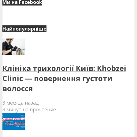
Ми на Facebook
Найпопулярніше
Клініка трихології Київ: Khobzei
Clinic — повернення густоти
волосся
3 месяца назад
3 минут на прочтение