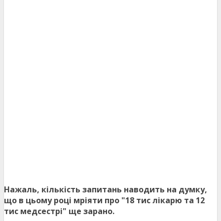
Нажаль, кількість запитань наводить на думку,
що в цьому році мріяти про "18 тис лікарю та 12
тис медсестрі" ще зарано.