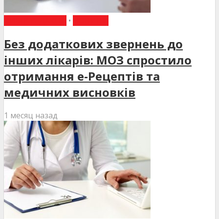
ВИБІР РЕДАКЦІЇ
•
НОВИНИ
Без додаткових звернень до
інших лікарів: МОЗ спростило
отримання е-Рецептів та
медичних висновків
1 месяц назад