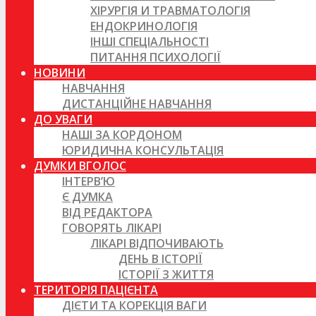
ХІРУРГІЯ И ТРАВМАТОЛОГІЯ
ЕНДОКРИНОЛОГІЯ
ІНШІ СПЕЦІАЛЬНОСТІ
ПИТАННЯ ПСИХОЛОГІЇ
НОВИНИ
НАВЧАННЯ
ДИСТАНЦІЙНЕ НАВЧАННЯ
ДО УВАГИ
НАШІ ЗА КОРДОНОМ
ЮРИДИЧНА КОНСУЛЬТАЦІЯ
ДУМКИ ВГОЛОС
ІНТЕРВ’Ю
Є ДУМКА
ВІД РЕДАКТОРА
ГОВОРЯТЬ ЛІКАРІ
ЛІКАРІ ВІДПОЧИВАЮТЬ
ДЕНЬ В ІСТОРІЇ
ІСТОРІЇ З ЖИТТЯ
ТЕРИТОРІЯ ПАЦІЄНТА
ДІЄТИ ТА КОРЕКЦІЯ ВАГИ