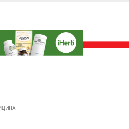
ДИЦИНА