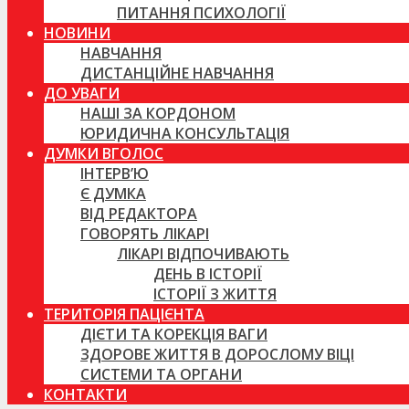
ПИТАННЯ ПСИХОЛОГІЇ
НОВИНИ
НАВЧАННЯ
ДИСТАНЦІЙНЕ НАВЧАННЯ
ДО УВАГИ
НАШІ ЗА КОРДОНОМ
ЮРИДИЧНА КОНСУЛЬТАЦІЯ
ДУМКИ ВГОЛОС
ІНТЕРВ’Ю
Є ДУМКА
ВІД РЕДАКТОРА
ГОВОРЯТЬ ЛІКАРІ
ЛІКАРІ ВІДПОЧИВАЮТЬ
ДЕНЬ В ІСТОРІЇ
ІСТОРІЇ З ЖИТТЯ
ТЕРИТОРІЯ ПАЦІЄНТА
ДІЄТИ ТА КОРЕКЦІЯ ВАГИ
ЗДОРОВЕ ЖИТТЯ В ДОРОСЛОМУ ВІЦІ
СИСТЕМИ ТА ОРГАНИ
КОНТАКТИ