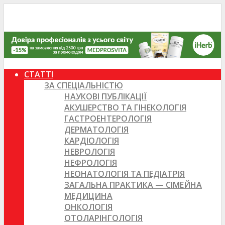
СТАТТІ
ЗА СПЕЦІАЛЬНІСТЮ
НАУКОВІ ПУБЛІКАЦІЇ
АКУШЕРСТВО ТА ГІНЕКОЛОГІЯ
ГАСТРОЕНТЕРОЛОГІЯ
ДЕРМАТОЛОГІЯ
КАРДІОЛОГІЯ
НЕВРОЛОГІЯ
НЕФРОЛОГІЯ
НЕОНАТОЛОГІЯ ТА ПЕДІАТРІЯ
ЗАГАЛЬНА ПРАКТИКА — СІМЕЙНА
МЕДИЦИНА
ОНКОЛОГІЯ
ОТОЛАРІНГОЛОГІЯ