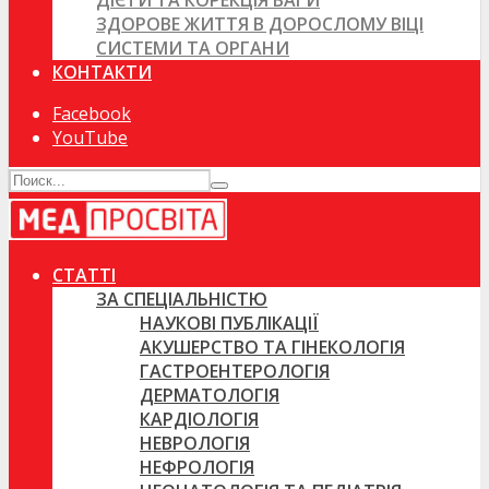
ДІЄТИ ТА КОРЕКЦІЯ ВАГИ
ЗДОРОВЕ ЖИТТЯ В ДОРОСЛОМУ ВІЦІ
СИСТЕМИ ТА ОРГАНИ
КОНТАКТИ
Facebook
YouTube
СТАТТІ
ЗА СПЕЦІАЛЬНІСТЮ
НАУКОВІ ПУБЛІКАЦІЇ
АКУШЕРСТВО ТА ГІНЕКОЛОГІЯ
ГАСТРОЕНТЕРОЛОГІЯ
ДЕРМАТОЛОГІЯ
КАРДІОЛОГІЯ
НЕВРОЛОГІЯ
НЕФРОЛОГІЯ