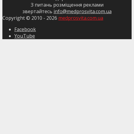
З питань розміщення реклами
звертайтесь
info@medprosvita.com.ua
Copyright © 2010 -
2026
medprosvita.com.ua
Facebook
YouTube