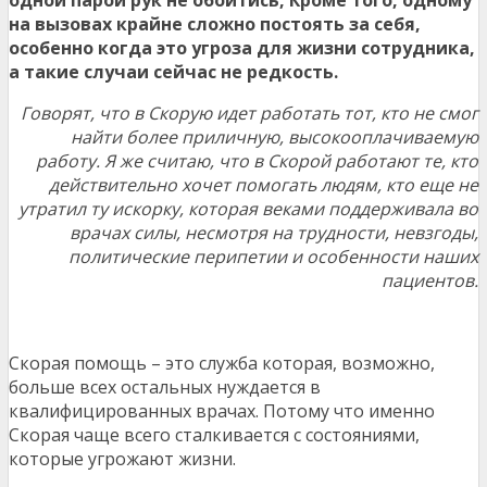
одной парой рук не обойтись, Кроме того, одному
на вызовах крайне сложно постоять за себя,
особенно когда это угроза для жизни сотрудника,
а такие случаи сейчас не редкость.
Говорят, что в Скорую идет работать тот, кто не смог
найти более приличную, высокооплачиваемую
работу. Я же считаю, что в Скорой работают те, кто
действительно хочет помогать людям, кто еще не
утратил ту искорку, которая веками поддерживала во
врачах силы, несмотря на трудности, невзгоды,
политические перипетии и особенности наших
пациентов.
Скорая помощь – это служба которая, возможно,
больше всех остальных нуждается в
квалифицированных врачах. Потому что именно
Скорая чаще всего сталкивается с состояниями,
которые угрожают жизни.